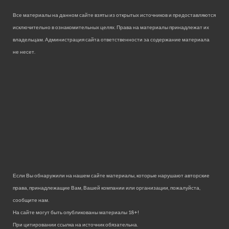
Все материалы на данном сайте взяты из открытых источников и предоставляются
исключительно в ознакомительных целях. Права на материалы принадлежат их
владельцам. Администрация сайта ответственности за содержание материала
не несет.
Если Вы обнаружили на нашем сайте материалы, которые нарушают авторские
права, принадлежащие Вам, Вашей компании или организации, пожалуйста,
сообщите нам.
На сайте могут быть опубликованы материалы 18+!
При цитировании ссылка на источник обязательна.