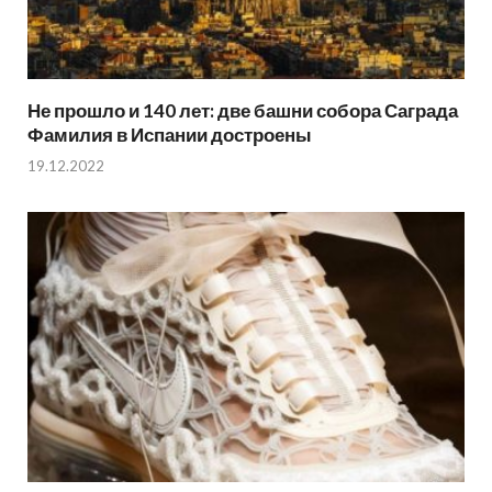
Не прошло и 140 лет: две башни собора Саграда
Фамилия в Испании достроены
19.12.2022