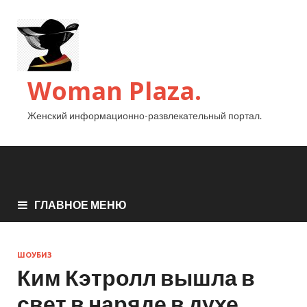
Woman Plaza.
Женский информационно-развлекательный портал.
ГЛАВНОЕ МЕНЮ
ШОУБИЗ
Ким Кэтролл вышла в
свет в наряде в духе