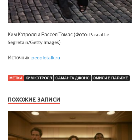
Ким Кэтролл и Рассел Томас (Фото: Pascal Le
Segretain/Getty Images)
Источник:
peopletalk.ru
МЕТКИ
КИМ КЭТРОЛЛ
САМАНТА ДЖОНС
ЭМИЛИ В ПАРИЖЕ
ПОХОЖИЕ ЗАПИСИ