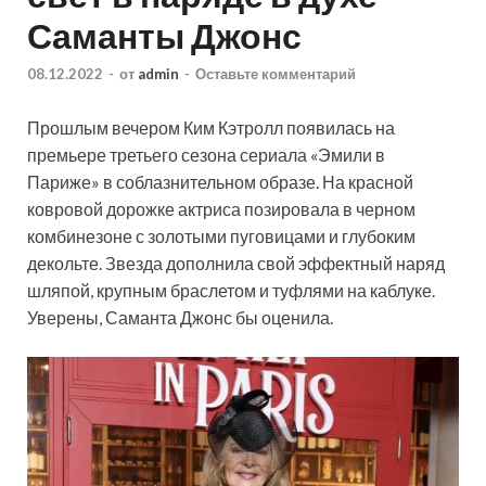
Саманты Джонс
08.12.2022
-
от
admin
-
Оставьте комментарий
Прошлым вечером Ким Кэтролл появилась на
премьере третьего сезона сериала «Эмили в
Париже» в соблазнительном образе. На красной
ковровой дорожке актриса позировала в черном
комбинезоне с золотыми пуговицами и глубоким
декольте. Звезда дополнила свой эффектный наряд
шляпой, крупным браслетом и туфлями на каблуке.
Уверены, Саманта Джонс бы оценила.