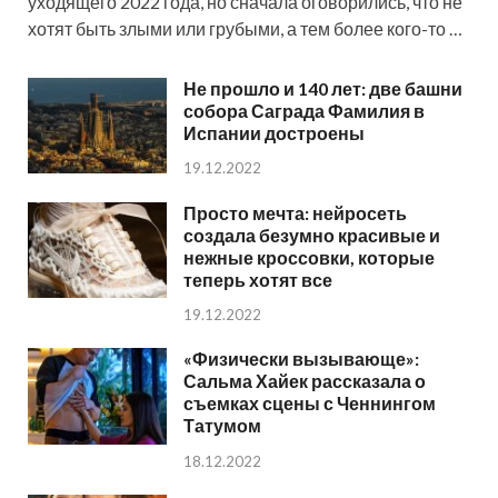
уходящего 2022 года, но сначала оговорились, что не
хотят быть злыми или грубыми, а тем более кого-то …
Не прошло и 140 лет: две башни
собора Саграда Фамилия в
Испании достроены
19.12.2022
Просто мечта: нейросеть
создала безумно красивые и
нежные кроссовки, которые
теперь хотят все
19.12.2022
«Физически вызывающе»:
Сальма Хайек рассказала о
съемках сцены с Ченнингом
Татумом
18.12.2022