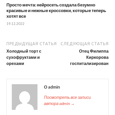
Просто мечта: нейросеть создала безумно
красивые и нежные кроссовки, которые теперь
хотят все
19.12.2022
ПРЕДЫДУЩАЯ СТАТЬЯ
СЛЕДУЮЩАЯ СТАТЬЯ
Холодный торт с
Отец Филиппа
сухофруктами и
Киркорова
орехами
госпитализирован
О admin
Посмотреть все записи
автора admin →