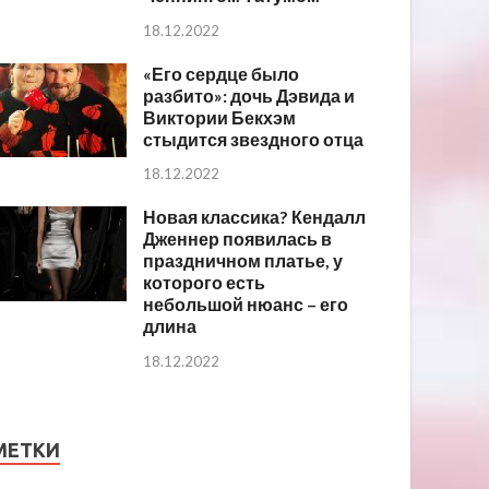
18.12.2022
«Его сердце было
разбито»: дочь Дэвида и
Виктории Бекхэм
стыдится звездного отца
18.12.2022
Новая классика? Кендалл
Дженнер появилась в
праздничном платье, у
которого есть
небольшой нюанс – его
длина
18.12.2022
МЕТКИ