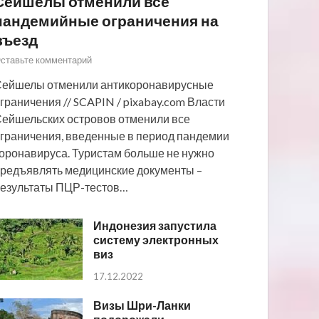
Сейшелы отменили все
пандемийные ограничения на
въезд
ставьте комментарий
ейшелы отменили антикоронавирусные
граничения // SCAPIN / pixabay.com Власти
ейшельских островов отменили все
граничения, введенные в период пандемии
оронавируса. Туристам больше не нужно
редъявлять медицинские документы –
езультаты ПЦР-тестов…
Индонезия запустила
систему электронных
виз
17.12.2022
Визы Шри-Ланки