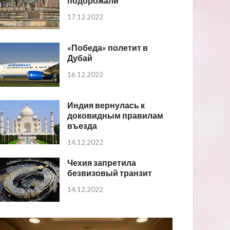
подорожали
17.12.2022
«Победа» полетит в
Дубай
16.12.2022
Индия вернулась к
доковидным правилам
въезда
14.12.2022
Чехия запретила
безвизовый транзит
14.12.2022