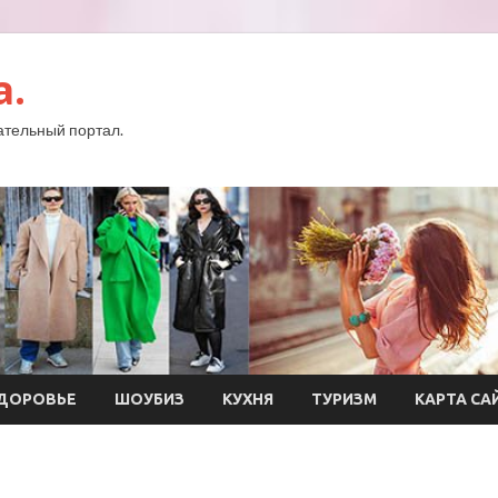
a.
тельный портал.
ДОРОВЬЕ
ШОУБИЗ
КУХНЯ
ТУРИЗМ
КАРТА СА