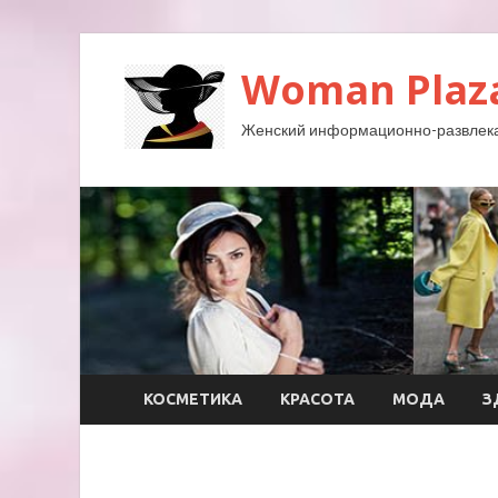
Woman Plaz
Женский информационно-развлека
КОСМЕТИКА
КРАСОТА
МОДА
З