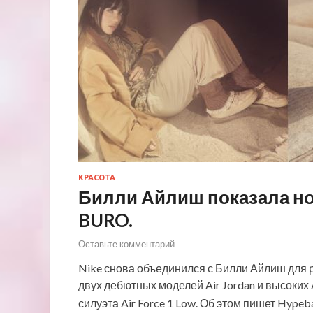
КРАСОТА
Билли Айлиш показала но
BURO.
Оставьте комментарий
Nike снова объединился с Билли Айлиш для 
двух дебютных моделей Air Jordan и высоких 
силуэта Air Force 1 Low. Об этом пишет Hyp