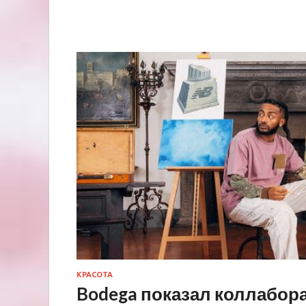
КРАСОТА
Bodega показал коллабора