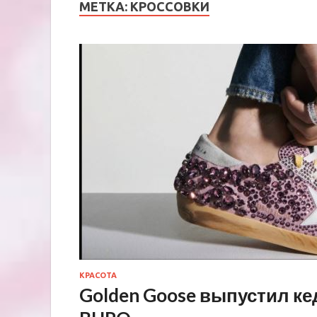
МЕТКА:
КРОССОВКИ
КРАСОТА
Golden Goose выпустил ке