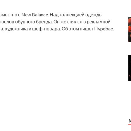
вместно с New Balance. Над коллекцией одежды
послов обувного бренда. Он же снялся в рекламной
а, художника и шеф-повара. Об этом пишет Hypebae.