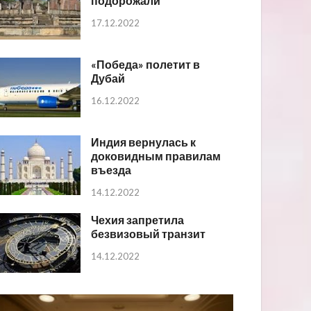
подорожали
17.12.2022
«Победа» полетит в
Дубай
16.12.2022
Индия вернулась к
доковидным правилам
въезда
14.12.2022
Чехия запретила
безвизовый транзит
14.12.2022