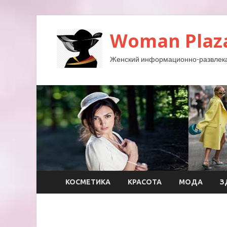
Woman Plaz
Женский информационно-развлека
КОСМЕТИКА
КРАСОТА
МОДА
З