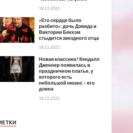
18.12.2022
«Его сердце было
разбито»: дочь Дэвида и
Виктории Бекхэм
стыдится звездного отца
18.12.2022
Новая классика? Кендалл
Дженнер появилась в
праздничном платье, у
которого есть
небольшой нюанс – его
длина
18.12.2022
МЕТКИ