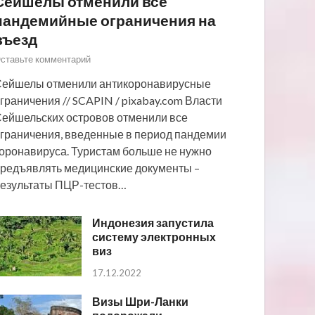
Сейшелы отменили все
пандемийные ограничения на
въезд
ставьте комментарий
ейшелы отменили антикоронавирусные
граничения // SCAPIN / pixabay.com Власти
ейшельских островов отменили все
граничения, введенные в период пандемии
оронавируса. Туристам больше не нужно
редъявлять медицинские документы –
езультаты ПЦР-тестов…
Индонезия запустила
систему электронных
виз
17.12.2022
Визы Шри-Ланки