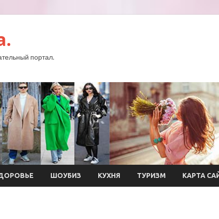
a.
тельный портал.
ДОРОВЬЕ
ШОУБИЗ
КУХНЯ
ТУРИЗМ
КАРТА СА