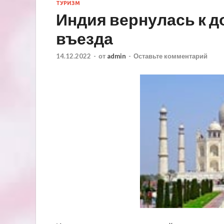
ТУРИЗМ
Индия вернулась к 
въезда
14.12.2022
-
от
admin
-
Оставьте комментарий