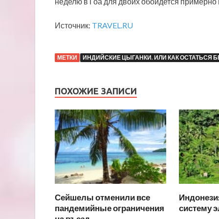
неделю в Гоа для двоих обойдется примерно 
Источник:
TRAVEL.RU
МЕТКИ
ИНДИЙСКИЕ ЦЫГАНКИ. ИЛИ КАК ОСТАТЬСЯ Б
ПОХОЖИЕ ЗАПИСИ
Сейшелы отменили все
Индонези
пандемийные ограничения
систему 
на въезд