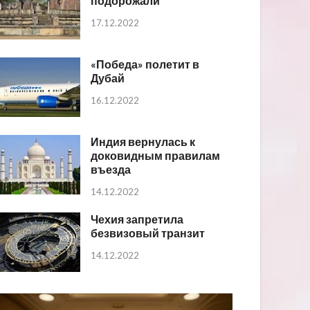
подорожали
17.12.2022
«Победа» полетит в
Дубай
16.12.2022
Индия вернулась к
доковидным правилам
въезда
14.12.2022
Чехия запретила
безвизовый транзит
14.12.2022