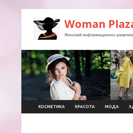
Woman Plaz
Женский информационно-развлека
КОСМЕТИКА
КРАСОТА
МОДА
З