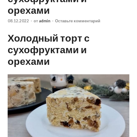
орехами
08.12.2022
-
от
admin
-
Оставьте комментарий
Холодный торт с
сухофруктами и
орехами