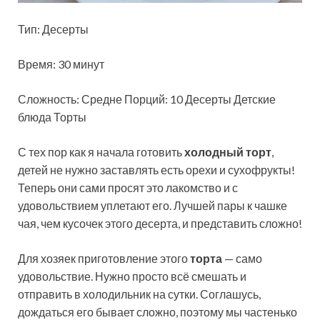
Тип: Десерты
Время: 30 минут
Сложность: Средне
Порций: 10 Десерты Детские
блюда Торты
С тех пор как я начала готовить
холодный торт
,
детей не нужно заставлять есть орехи и сухофрукты!
Теперь они сами просят это лакомство и с
удовольствием уплетают его. Лучшей пары к чашке
чая, чем кусочек этого десерта, и представить сложно!
Для хозяек приготовление этого
торта
— само
удовольствие. Нужно просто всё смешать и
отправить в холодильник на сутки. Соглашусь,
дождаться его бывает сложно, поэтому мы частенько