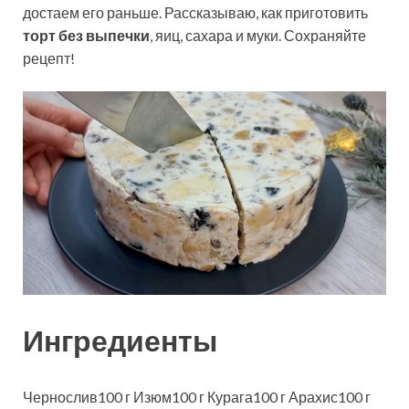
достаем его раньше. Рассказываю, как приготовить
торт без выпечки
, яиц, сахара и муки. Сохраняйте
рецепт!
Ингредиенты
Чернослив100 г Изюм100 г Курага100 г Арахис100 г