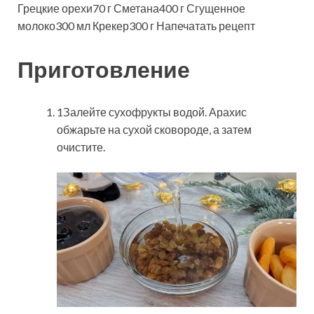
Грецкие орехи70 г Сметана400 г Сгущенное
молоко300 мл Крекер300 г
Напечатать рецепт
Приготовление
1Залейте сухофрукты водой. Арахис
обжарьте на сухой сковороде, а затем
очистите.