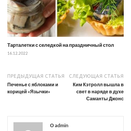
Тарталетки с селедкой на праздничный стол
16.12.2022
ПРЕДЫДУЩАЯ СТАТЬЯ
СЛЕДУЮЩАЯ СТАТЬЯ
Печенье с яблоками и
Ким Кэтролл вышла в
корицей «Язычки»
свет в наряде в духе
Саманты Джонс
О admin