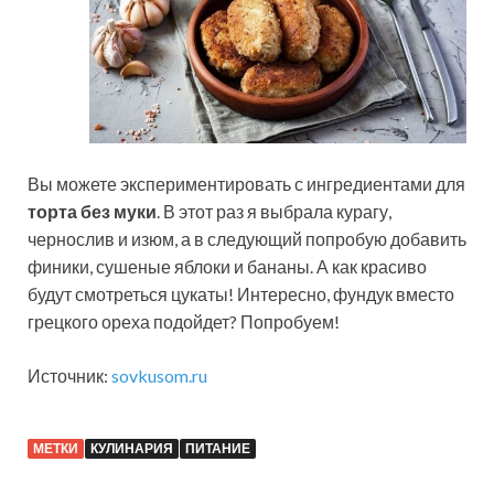
Вы можете экспериментировать с ингредиентами для
торта без муки
. В этот раз я выбрала курагу,
чернослив и изюм, а в следующий попробую добавить
финики, сушеные яблоки и бананы. А как красиво
будут смотреться цукаты! Интересно, фундук вместо
грецкого ореха подойдет? Попробуем!
Источник:
sovkusom.ru
МЕТКИ
КУЛИНАРИЯ
ПИТАНИЕ