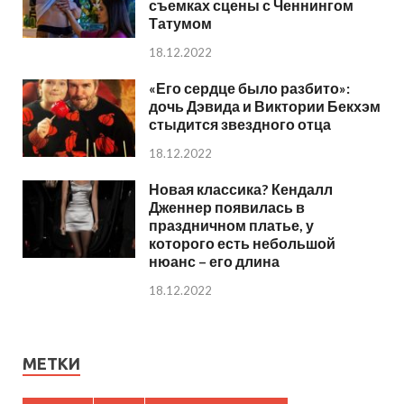
съемках сцены с Ченнингом
Татумом
18.12.2022
«Его сердце было разбито»:
дочь Дэвида и Виктории Бекхэм
стыдится звездного отца
18.12.2022
Новая классика? Кендалл
Дженнер появилась в
праздничном платье, у
которого есть небольшой
нюанс – его длина
18.12.2022
МЕТКИ