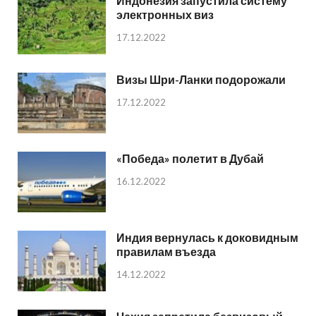
Индонезия запустила систему
электронных виз
17.12.2022
Визы Шри-Ланки подорожали
17.12.2022
«Победа» полетит в Дубай
16.12.2022
Индия вернулась к доковидным
правилам въезда
14.12.2022