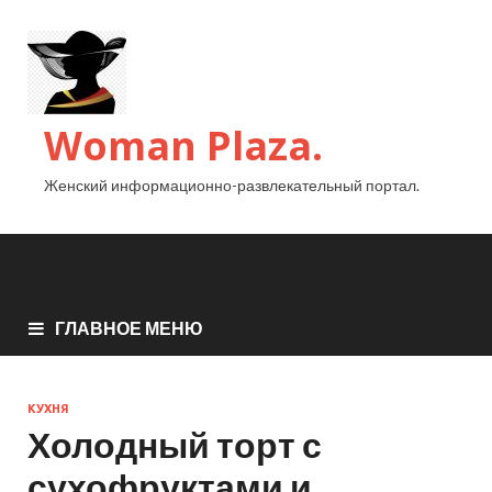
Woman Plaza.
Женский информационно-развлекательный портал.
ГЛАВНОЕ МЕНЮ
КУХНЯ
Холодный торт с
сухофруктами и