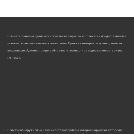
Все материалы на данном сайте взяты из открытых источников и предоставляются
исключительно в ознакомительных целях. Права на материалы принадлежат их
владельцам. Администрация сайта ответственности за содержание материала
не несет.
Если Вы обнаружили на нашем сайте материалы, которые нарушают авторские