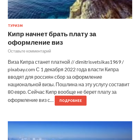
ТУРИЗМ
Кипр начнет брать плату за
оформление виз
Оставьте комментарий
Виза Кипра станет платной // dimitrisvetsikas1969 /
pixabay.com С 1 декабря 2022 года власти Кипра
вводят для россиян сбор за оформление
национальной визы. Пошлина на эту услугу составит
80 евро. Сейчас Кипр вообще не берет плату за
оформление виз с…
ПОДРОБНЕЕ