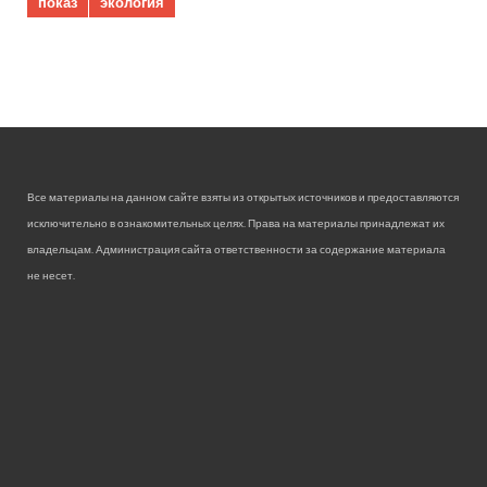
показ
экология
Все материалы на данном сайте взяты из открытых источников и предоставляются
исключительно в ознакомительных целях. Права на материалы принадлежат их
владельцам. Администрация сайта ответственности за содержание материала
не несет.