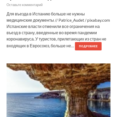
Оставьте комментарий
Для въезда в Испанию больше не нужны
медицинские документы // Patrice_Audet / pixabay.com
Испанские власти отменили все ограничения на
въезд в страну, введенные во время пандемии
коронавируса. У туристов, прилетающих из стран не
входящих в Евросоюз, больше не…
ПОДРОБНЕЕ