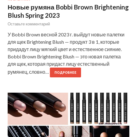
Новые румяна Bobbi Brown Brightening
Blush Spring 2023
Оставьте комментарий
У Bobbi Brown весной 2023 г. выйдут новые палетки
для щек Brightening Blush — продукт 3 в 1, которые
придадут лицу мягкий цвет и естественное сияние.
Bobbi Brown Brightening Blush — это новая палетка
для щек, которая придаст лицу естественный
румянец, словно…
ПОДРОБНЕЕ