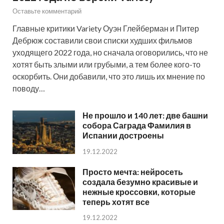
Оставьте комментарий
Главные критики Variety Оуэн Глейберман и Питер
Дебрюж составили свои списки худших фильмов
уходящего 2022 года, но сначала оговорились, что не
хотят быть злыми или грубыми, а тем более кого-то
оскорбить. Они добавили, что это лишь их мнение по
поводу…
Не прошло и 140 лет: две башни
собора Саграда Фамилия в
Испании достроены
19.12.2022
Просто мечта: нейросеть
создала безумно красивые и
нежные кроссовки, которые
теперь хотят все
19.12.2022