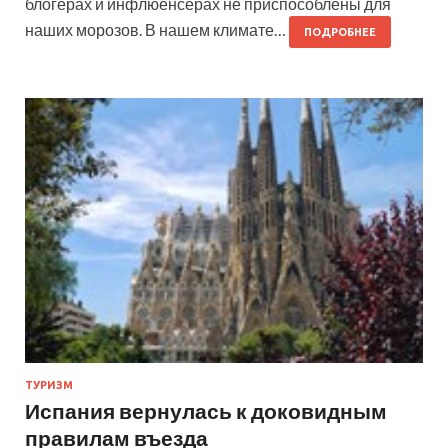
блогерах и инфлюенсерах не приспособлены для
наших морозов. В нашем климате…
ПОДРОБНЕЕ
ТУРИЗМ
Испания вернулась к доковидным
правилам въезда