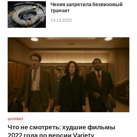
Чехия запретила безвизовый
транзит
14.12.2022
ШОУБИЗ
Что не смотреть: худшие фильмы
2022 года по версии Variety