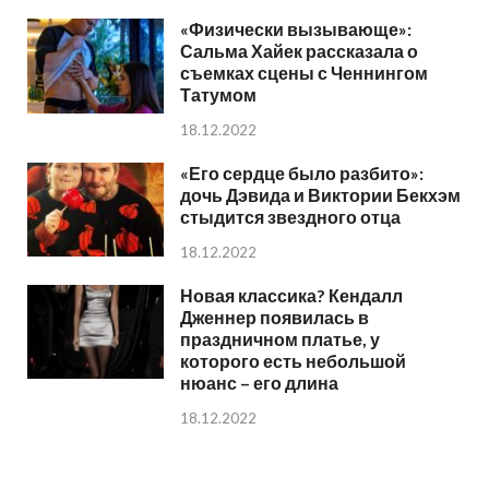
«Физически вызывающе»:
Сальма Хайек рассказала о
съемках сцены с Ченнингом
Татумом
18.12.2022
«Его сердце было разбито»:
дочь Дэвида и Виктории Бекхэм
стыдится звездного отца
18.12.2022
Новая классика? Кендалл
Дженнер появилась в
праздничном платье, у
которого есть небольшой
нюанс – его длина
18.12.2022