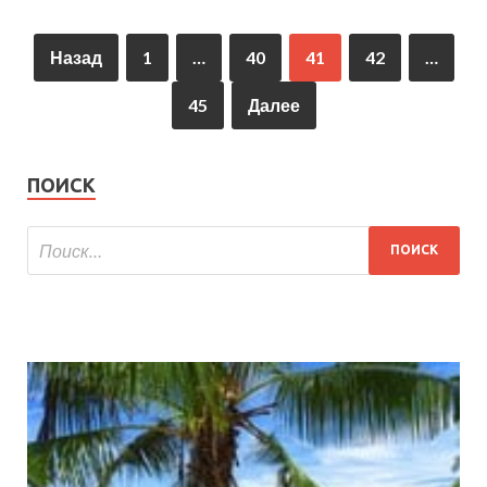
Назад
1
…
40
41
42
…
45
Далее
ПОИСК