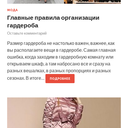
МОДА
Главные правила организации
гардероба
Оставьте комментарий
Размер гардероба не настолько важен, важнее, как
вы располагаете вещи в гардеробе. Самая главная
ошибка, когда заходим в гардеробную комнату или
открываем шкаф, а там набросано все и сразу на
разных вешалках, в разных пропорциях и разных
сезонах. В итоге…
ПОДРОБНЕЕ