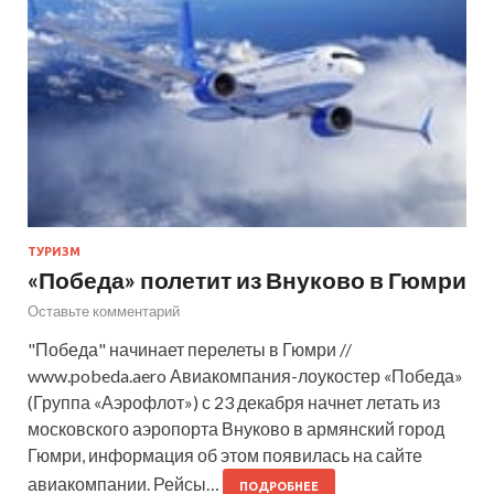
ТУРИЗМ
«Победа» полетит из Внуково в Гюмри
Оставьте комментарий
"Победа" начинает перелеты в Гюмри //
www.pobeda.aero Авиакомпания-лоукостер «Победа»
(Группа «Аэрофлот») с 23 декабря начнет летать из
московского аэропорта Внуково в армянский город
Гюмри, информация об этом появилась на сайте
авиакомпании. Рейсы…
ПОДРОБНЕЕ