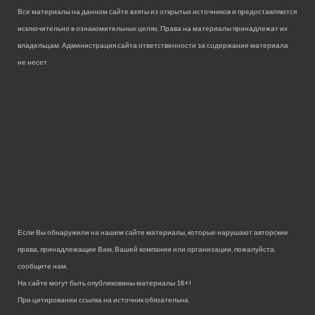
Все материалы на данном сайте взяты из открытых источников и предоставляются
исключительно в ознакомительных целях. Права на материалы принадлежат их
владельцам. Администрация сайта ответственности за содержание материала
не несет.
Если Вы обнаружили на нашем сайте материалы, которые нарушают авторские
права, принадлежащие Вам, Вашей компании или организации, пожалуйста,
сообщите нам.
На сайте могут быть опубликованы материалы 18+!
При цитировании ссылка на источник обязательна.