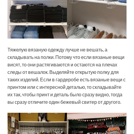
Тяжелую вязаную одежду лучше не вешать, а
складывать на полки. Потому что если вязаные вещи
висят, то они растягиваются и остаются на плечах
следы от вешалок. Выделяйте открытую полку для
таких изделий. Если в гардеробе есть вязаные вещи с
принтом или с интересной деталью, то складывайте
их так, чтобы принт и деталь было сразу видно, тогда
вы сразу отличите один бежевый свитер от другого.