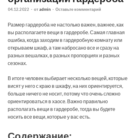
04.12.2022
-
от
admin
-
Оставьте комментарий
Размер гардероба не настолько важен, важнее, как
вы располагаете вещи в гардеробе. Самая главная
ошибка, когда заходим в гардеробную комнату или
открываем шкаф, а там набросано все и сразу на
разных вешалках, в разных пропорциях и разных
сезонах.
В итоге человек выбирает
несколько вещей, которые
висят у него с краю в шкафу, на них ориентируется,
больше ничего не носит, потому что очень сложно
ориентироваться в хаосе. Важно правильно
располагать вещи в гардеробе, тогда вы будете
носить все вещи, которые у вас есть.
Содержание: