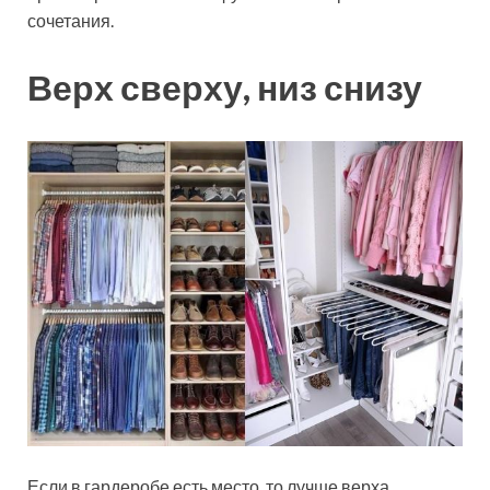
сочетания.
Верх сверху, низ снизу
Если в гардеробе есть место, то лучше верха