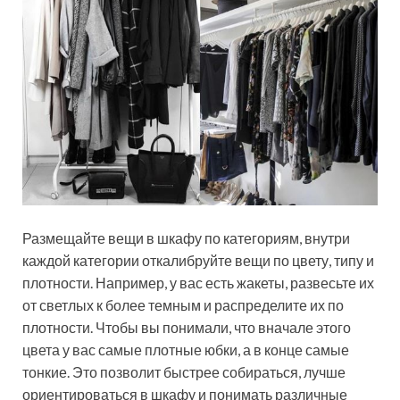
Размещайте вещи в шкафу по категориям, внутри
каждой категории откалибруйте вещи по цвету, типу и
плотности. Например, у вас есть жакеты, развесьте их
от светлых к более темным и распределите их по
плотности. Чтобы вы понимали, что вначале этого
цвета у вас самые плотные юбки, а в конце самые
тонкие. Это позволит быстрее собираться, лучше
ориентироваться в шкафу и понимать различные