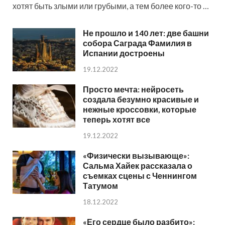
хотят быть злыми или грубыми, а тем более кого-то …
Не прошло и 140 лет: две башни
собора Саграда Фамилия в
Испании достроены
19.12.2022
Просто мечта: нейросеть
создала безумно красивые и
нежные кроссовки, которые
теперь хотят все
19.12.2022
«Физически вызывающе»:
Сальма Хайек рассказала о
съемках сцены с Ченнингом
Татумом
18.12.2022
«Его сердце было разбито»: