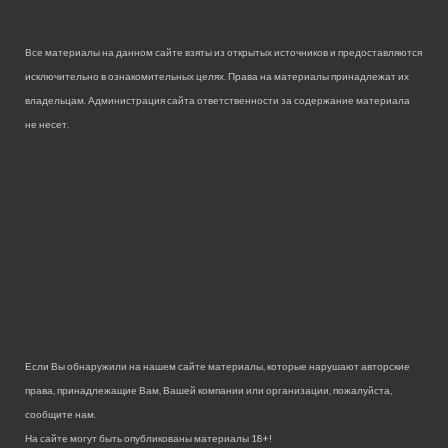
Все материалы на данном сайте взяты из открытых источников и предоставляются
исключительно в ознакомительных целях. Права на материалы принадлежат их
владельцам. Администрация сайта ответственности за содержание материала
не несет.
Если Вы обнаружили на нашем сайте материалы, которые нарушают авторские
права, принадлежащие Вам, Вашей компании или организации, пожалуйста,
сообщите нам.
На сайте могут быть опубликованы материалы 18+!