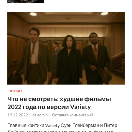
ШОУБИЗ
Что не смотреть: худшие фильмы
2022 года по версии Variety
19.12.2022
-
от
admin
-
Оставьте комментарий
Главные критики Variety Оуэн Глейберман и Питер