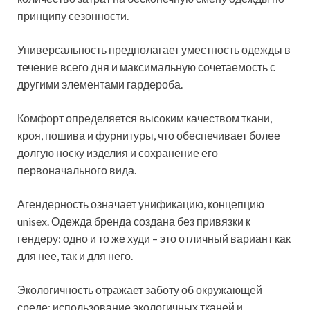
принципу сезонности.
Универсальность предполагает уместность одежды в
течение всего дня и максимальную сочетаемость с
другими элементами гардероба.
Комфорт определяется высоким качеством ткани,
кроя, пошива и фурнитуры, что обеспечивает более
долгую носку изделия и сохранение его
первоначального вида.
Агендерность означает унификацию, концепцию
unisex. Одежда бренда создана без привязки к
гендеру: одно и то же худи – это отличный вариант как
для нее, так и для него.
Экологичность отражает заботу об окружающей
среде: использование экологичных тканей и