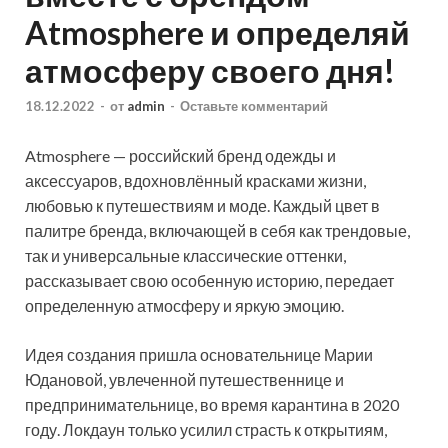
Atmosphere и определяй
атмосферу своего дня!
18.12.2022
-
от
admin
-
Оставьте комментарий
Atmosphere — российский бренд одежды и
аксессуаров, вдохновлённый красками жизни,
любовью к путешествиям и моде. Каждый цвет в
палитре бренда, включающей в себя как трендовые,
так и универсальные классические оттенки,
рассказывает свою особенную историю, передает
определенную атмосферу и яркую эмоцию.
Идея создания пришла основательнице Марии
Юдановой, увлеченной путешественнице и
предпринимательнице, во время карантина в 2020
году. Локдаун только усилил страсть к открытиям,