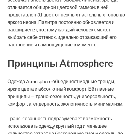
отличается обширной цветовой гаммой: в ней
представлен 31 цвет, от нежных пастельных тонов до
яркого неона. Палитра постоянно обновляется и
расширяется, поэтому каждый человек сможет
выбрать себе оттенок, идеально отражающий его
настроение и самоощущение в моменте.
Принципы Atmosphere
Одежда Atmosphere объединяет модные тренды,
яркие цвета и абсолютный комфорт. Её главные
принципы — транс-сезонность, универсальность,
комфорт, агендерность, экологичность, минимализм.
Транс-сезонность подразумевает возможность
использовать одежду круглый год и меньшее
количество затрат на бесконечную смену одежды по