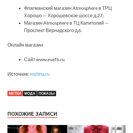
Флагманский магазин Atmosphere в ТРЦ
Хорошо — Хорошевское шоссе д.27;
Магазин Atmosphere в ТЦ Капитолий —
Проспект Вернадского д.6.
Онлайн магазин
Сайт www.evefb.ru.
Источник:
mylitta.ru
МЕТКИ
МОДА
ПОКАЗЫ
ПОХОЖИЕ ЗАПИСИ