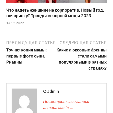
Что надеть женщине на корпоратив, Новый год,
вечеринку? Тренды вечерней моды 2023
14.12.2022
ПРЕДЫДУЩАЯ СТАТЬЯ
СЛЕДУЮЩАЯ СТАТЬЯ
Точная копия мамы:
Какие люксовые бренды
первые фото сына
стали самыми
Рианны
популярными в разных
странах?
О admin
Посмотреть все записи
автора admin →