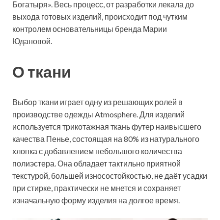
Богатыря». Весь процесс, от разработки лекала до
выхода готовых изделий, происходит под чутким
контролем основательницы бренда Марии
Юдановой.
О ткани
Выбор ткани играет одну из решающих ролей в
производстве одежды Atmosphere. Для изделий
используется трикотажная ткань футер наивысшего
качества Пенье, состоящая на 80% из натурального
хлопка с добавлением небольшого количества
полиэстера. Она обладает тактильно приятной
текстурой, большей износостойкостью, не даёт усадки
при стирке, практически не мнется и сохраняет
изначальную форму изделия на долгое время.