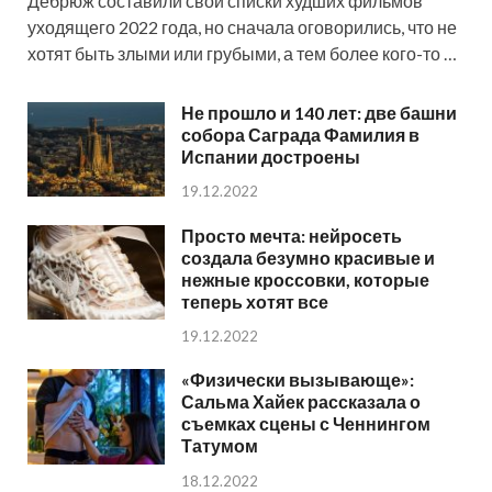
Дебрюж составили свои списки худших фильмов
уходящего 2022 года, но сначала оговорились, что не
хотят быть злыми или грубыми, а тем более кого-то …
Не прошло и 140 лет: две башни
собора Саграда Фамилия в
Испании достроены
19.12.2022
Просто мечта: нейросеть
создала безумно красивые и
нежные кроссовки, которые
теперь хотят все
19.12.2022
«Физически вызывающе»:
Сальма Хайек рассказала о
съемках сцены с Ченнингом
Татумом
18.12.2022