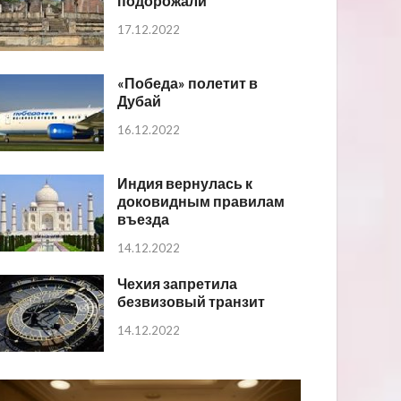
подорожали
17.12.2022
«Победа» полетит в
Дубай
16.12.2022
Индия вернулась к
доковидным правилам
въезда
14.12.2022
Чехия запретила
безвизовый транзит
14.12.2022