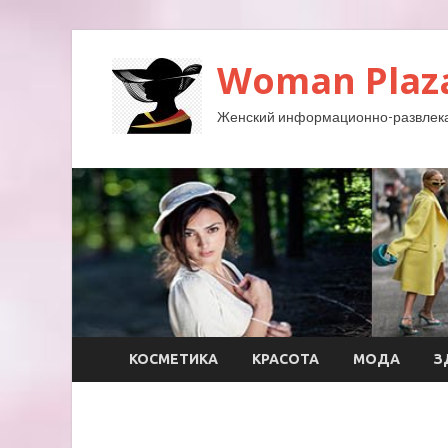
Woman Plaz
Женский информационно-развлека
КОСМЕТИКА
КРАСОТА
МОДА
З