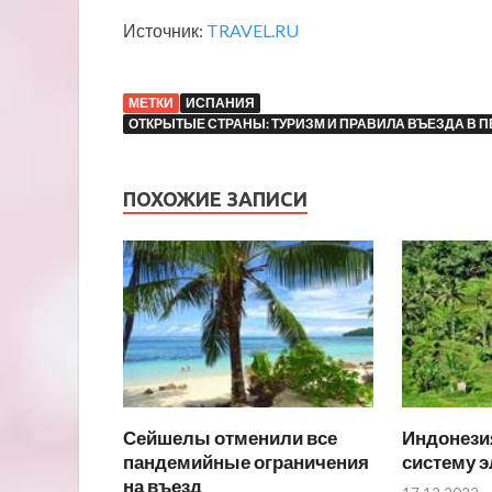
Источник:
TRAVEL.RU
МЕТКИ
ИСПАНИЯ
ОТКРЫТЫЕ СТРАНЫ: ТУРИЗМ И ПРАВИЛА ВЪЕЗДА В
ПОХОЖИЕ ЗАПИСИ
Сейшелы отменили все
Индонези
пандемийные ограничения
систему 
на въезд