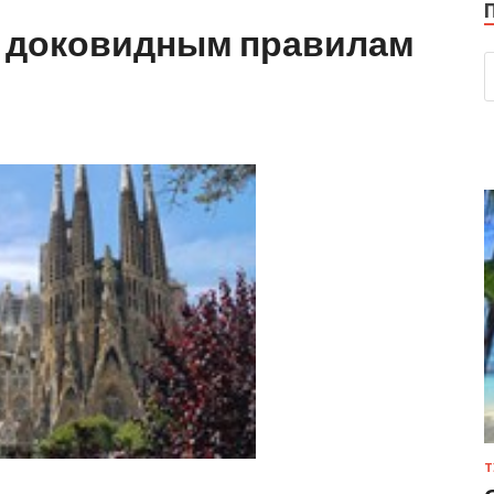
к доковидным правилам
Т