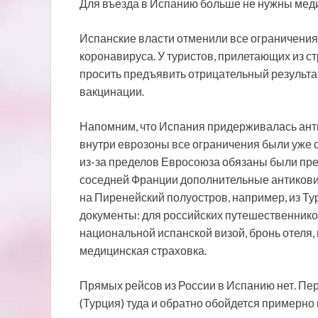
Для въезда в Испанию больше не нужны медиц
Испанские власти отменили все ограничения
коронавируса. У туристов, прилетающих из с
просить предъявить отрицательный результ
вакцинации.
Напомним, что Испания придерживалась ант
внутри еврозоны все ограничения были уже 
из-за пределов Евросоюза обязаны были пре
соседней Франции дополнительные антикови
на Пиренейский полуостров, например, из Т
документы: для российских путешественнико
национальной испанской визой, бронь отеля
медицинская страховка.
Прямых рейсов из России в Испанию нет. Пер
(Турция) туда и обратно обойдется примерно 