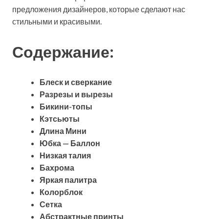
предложения дизайнеров, которые сделают нас
стильными и красивыми.
Содержание:
Блеск и сверкание
Разрезы и вырезы
Бикини-топы
Кэтсьюты
Длина Мини
Юбка — Баллон
Низкая талия
Бахрома
Яркая палитра
Колорблок
Сетка
Абстрактные принты