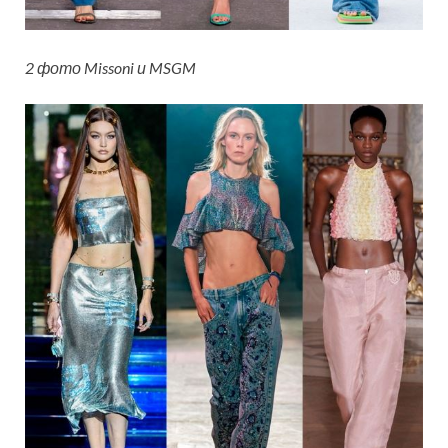
2 фото Missoni и MSGM