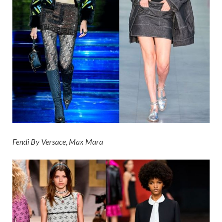
Fendi By Versace, Max Mara