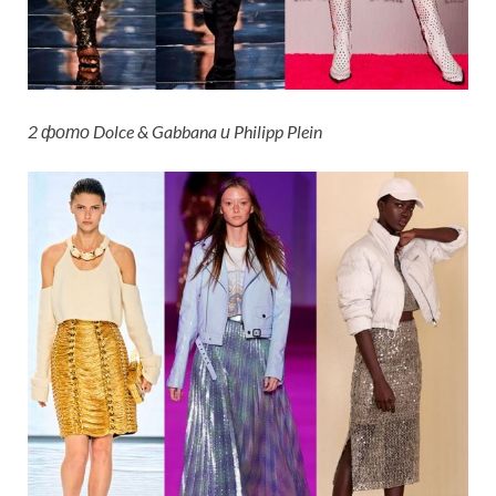
2 фото Dolce & Gabbana и Philipp Plein