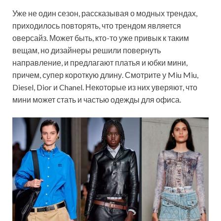
Уже не один сезон, рассказывая о модных трендах,
приходилось повторять, что трендом является
оверсайз. Может быть, кто-то уже привык к таким
вещам, но дизайнеры решили повернуть
направление, и предлагают платья и юбки мини,
причем, супер короткую длину. Смотрите у Miu Miu,
Diesel, Dior и Chanel. Некоторые из них уверяют, что
мини может стать и частью одежды для офиса.