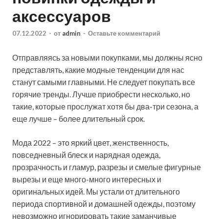
аксессуаров
07.12.2022
-
от
admin
-
Оставьте комментарий
Отправляясь за новыми покупками, мы должны ясно
представлять, какие модные тенденции для нас
станут самыми главными. Не следует покупать все
горячие тренды. Лучше приобрести несколько, но
такие, которые прослужат хотя бы два-три сезона, а
еще лучше – более длительный срок.
Мода 2022 – это яркий цвет, женственность,
повседневный блеск и нарядная одежда,
прозрачность и гламур, разрезы и смелые фигурные
вырезы и еще много-много интересных и
оригинальных идей. Мы устали от длительного
периода спортивной и домашней одежды, поэтому
невозможно игнорировать такие заманчивые