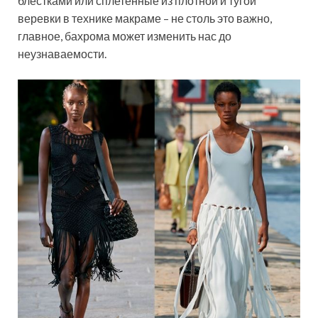
блестками или сплетенные из плотной и тугой
веревки в технике макраме – не столь это важно,
главное, бахрома может изменить нас до
неузнаваемости.