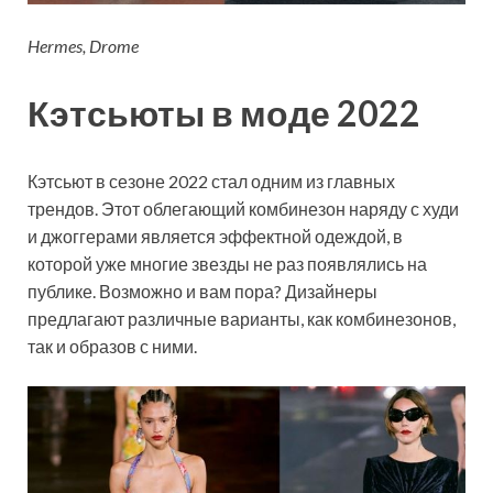
Hermes, Drome
Кэтсьюты в моде 2022
Кэтсьют в сезоне 2022 стал одним из главных
трендов. Этот облегающий комбинезон наряду с худи
и джоггерами является эффектной одеждой, в
которой уже многие звезды не раз появлялись на
публике. Возможно и вам пора? Дизайнеры
предлагают различные варианты, как комбинезонов,
так и образов с ними.