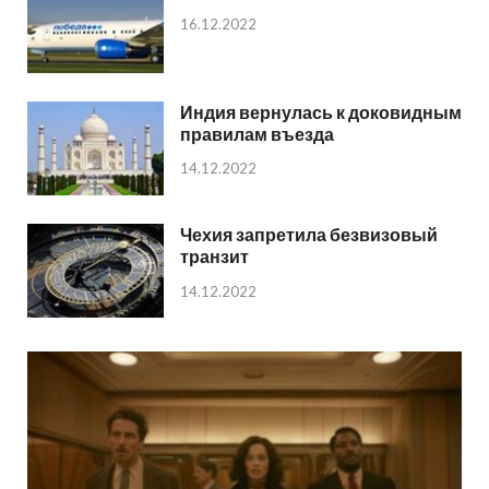
16.12.2022
Индия вернулась к доковидным
правилам въезда
14.12.2022
Чехия запретила безвизовый
транзит
14.12.2022