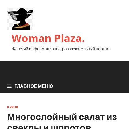
Woman Plaza.
Женский информационно-развлекательный портал.
ГЛАВНОЕ МЕНЮ
КУХНЯ
Многослойный салат из
свеклы и шпротов