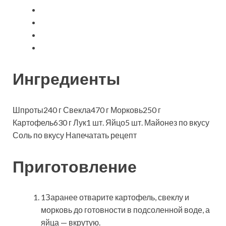
Ингредиенты
Шпроты240 г Свекла470 г Морковь250 г
Картофель630 г Лук1 шт. Яйцо5 шт. Майонез по вкусу
Соль по вкусу
Напечатать рецепт
Приготовление
1Заранее отварите картофель, свеклу и
морковь до готовности в подсоленной воде, а
яйца — вкрутую.