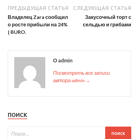
ПРЕДЫДУЩАЯ СТАТЬЯ
СЛЕДУЮЩАЯ СТАТЬЯ
Владелец Zara сообщил
Закусочный торт с
о росте прибыли на 24%
сельдью и грибами
| BURO.
О admin
Посмотреть все записи
автора admin →
ПОИСК