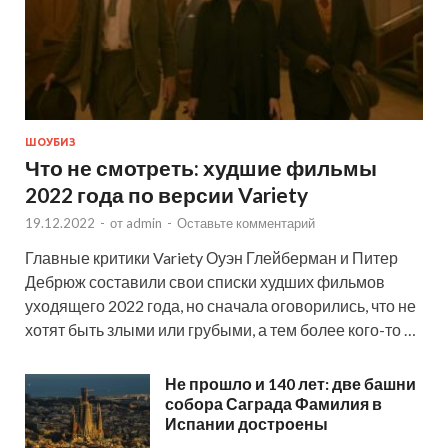
ШОУБИЗ
Что не смотреть: худшие фильмы
2022 года по версии Variety
19.12.2022
-
от
admin
-
Оставьте комментарий
Главные критики Variety Оуэн Глейберман и Питер
Дебрюж составили свои списки худших фильмов
уходящего 2022 года, но сначала оговорились, что не
хотят быть злыми или грубыми, а тем более кого-то …
Не прошло и 140 лет: две башни
собора Саграда Фамилия в
Испании достроены