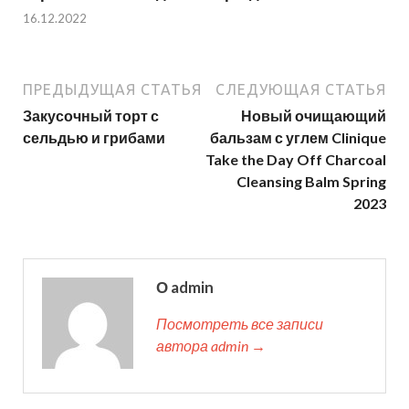
16.12.2022
ПРЕДЫДУЩАЯ СТАТЬЯ
СЛЕДУЮЩАЯ СТАТЬЯ
Закусочный торт с
Новый очищающий
сельдью и грибами
бальзам с углем Clinique
Take the Day Off Charcoal
Cleansing Balm Spring
2023
О admin
Посмотреть все записи
автора admin →