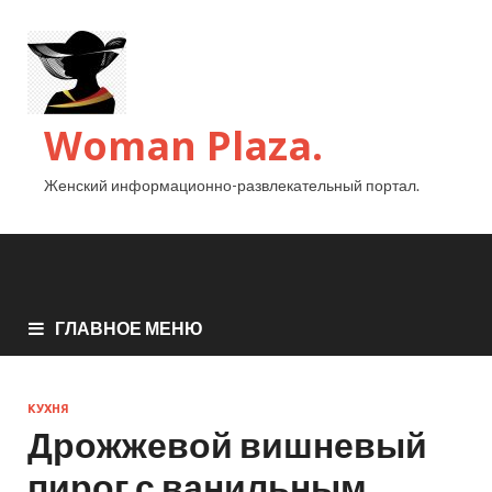
Woman Plaza.
Женский информационно-развлекательный портал.
ГЛАВНОЕ МЕНЮ
КУХНЯ
Дрожжевой вишневый
пирог с ванильным