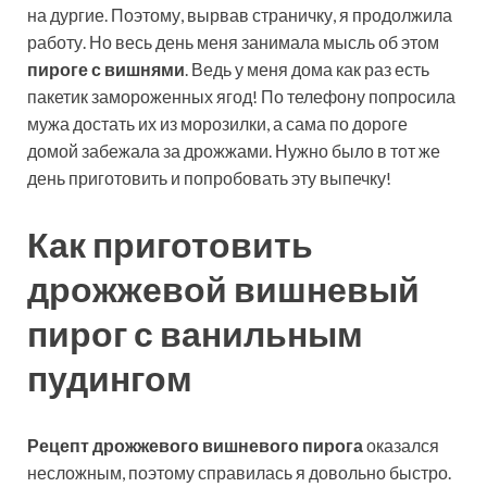
на дургие. Поэтому, вырвав страничку, я продолжила
работу. Но весь день меня занимала мысль об этом
пироге с вишнями
. Ведь у меня дома как раз есть
пакетик замороженных ягод! По телефону попросила
мужа достать их из морозилки, а сама по дороге
домой забежала за дрожжами. Нужно было в тот же
день приготовить и попробовать эту выпечку!
Как приготовить
дрожжевой вишневый
пирог с ванильным
пудингом
Рецепт дрожжевого вишневого пирога
оказался
несложным, поэтому справилась я довольно быстро.