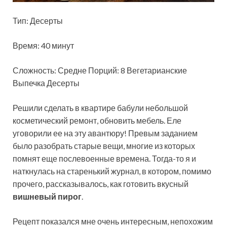
Тип: Десерты
Время: 40 минут
Сложность: Средне
Порций: 8 Вегетарианские
Выпечка Десерты
Решили сделать в квартире бабули небольшой
косметический ремонт, обновить мебель. Еле
уговорили ее на эту авантюру! Превым заданием
было разобрать старые вещи, многие из которых
помнят еще послевоенные времена. Тогда-то я и
наткнулась на старенький журнал, в котором, помимо
прочего, рассказывалось, как готовить вкусный
вишневый пирог
.
Рецепт показался мне очень интересным, непохожим