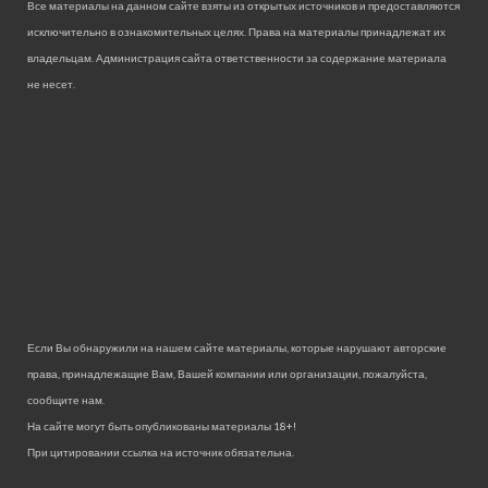
Все материалы на данном сайте взяты из открытых источников и предоставляются
исключительно в ознакомительных целях. Права на материалы принадлежат их
владельцам. Администрация сайта ответственности за содержание материала
не несет.
Если Вы обнаружили на нашем сайте материалы, которые нарушают авторские
права, принадлежащие Вам, Вашей компании или организации, пожалуйста,
сообщите нам.
На сайте могут быть опубликованы материалы 18+!
При цитировании ссылка на источник обязательна.