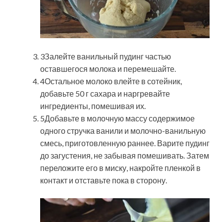
3Залейте ванильный пудинг частью
оставшегося молока и перемешайте.
4Остальное молоко влейте в сотейник,
добавьте 50 г сахара и наргревайте
ингредиенты, помешивая их.
5Добавьте в молочную массу содержимое
одного стручка ванили и молочно-ванильную
смесь, приготовленную раннее. Варите пудинг
до загустения, не забывая помешивать. Затем
переложите его в миску, накройте пленкой в
контакт и отставьте пока в сторону.