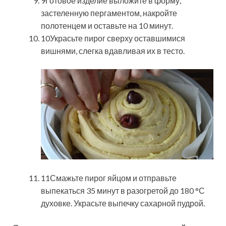
9Готовое изделие выложите в форму,
застеленную пергаментом, накройте
полотенцем и оставьте на 10 минут.
10Украсьте пирог сверху оставшимися
вишнями, слегка вдавливая их в тесто.
11Смажьте пирог яйцом и отправьте
выпекаться 35 минут в разогретой до 180 °С
духовке. Украсьте выпечку сахарной пудрой.