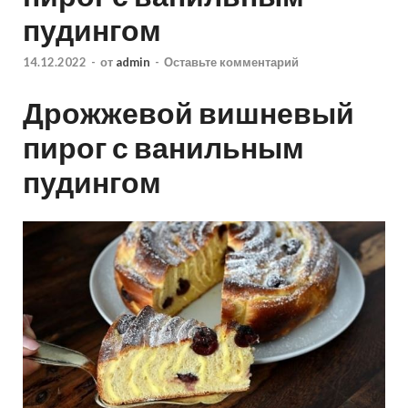
пудингом
14.12.2022
-
от
admin
-
Оставьте комментарий
Дрожжевой вишневый
пирог с ванильным
пудингом