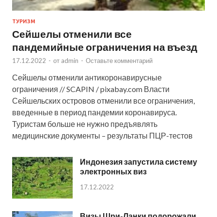
ТУРИЗМ
Сейшелы отменили все
пандемийные ограничения на въезд
17.12.2022
-
от
admin
-
Оставьте комментарий
Сейшелы отменили антикоронавирусные
ограничения // SCAPIN / pixabay.com Власти
Сейшельских островов отменили все ограничения,
введенные в период пандемии коронавируса.
Туристам больше не нужно предъявлять
медицинские документы – результаты ПЦР-тестов
Индонезия запустила систему
электронных виз
17.12.2022
Визы Шри-Ланки подорожали