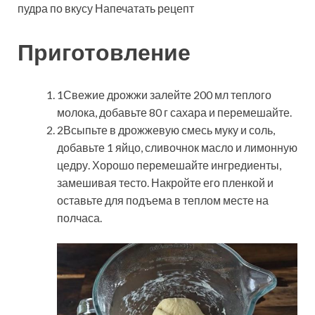
пудра по вкусу
Напечатать рецепт
Приготовление
1Свежие дрожжи залейте 200 мл теплого
молока, добавьте 80 г сахара и перемешайте.
2Всыпьте в дрожжевую смесь муку и соль,
добавьте 1 яйцо, сливочнок масло и лимонную
цедру. Хорошо перемешайте ингредиенты,
замешивая тесто. Накройте его пленкой и
оставьте для подъема в теплом месте на
полчаса.