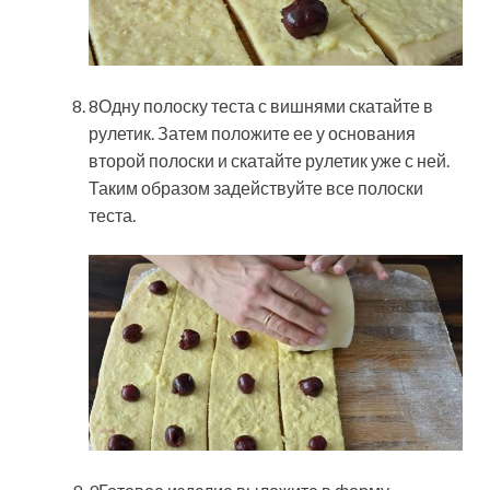
8Одну полоску теста с вишнями скатайте в
рулетик. Затем положите ее у основания
второй полоски и скатайте рулетик уже с ней.
Таким образом задействуйте все полоски
теста.