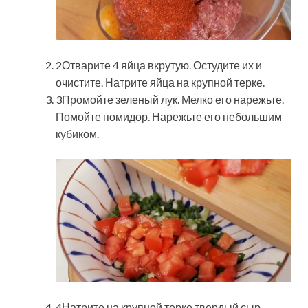
2Отварите 4 яйца вкрутую. Остудите их и
очистите. Натрите яйца на крупной терке.
3Промойте зеленый лук. Мелко его нарежьте.
Помойте помидор. Нарежьте его небольшим
кубиком.
4Натрите на крупной терке твердый сыр.