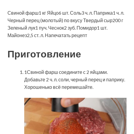
Свиной фарш1 кг Яйцо6 шт. Соль3 ч. л. Паприка1 ч. л.
Черный перец (молотый) по вкусу Твердый сыр200 г
Зеленый лук1 пуч. Чеснок2 зуб. Помидор1 шт.
Майонез2,5 ст. л.
Напечатать рецепт
Приготовление
1Свиной фарш соедините с 2 яйцами.
Добавьте 2 ч. л. соли, черный перец и паприку.
Хорошенько всё перемешайте.