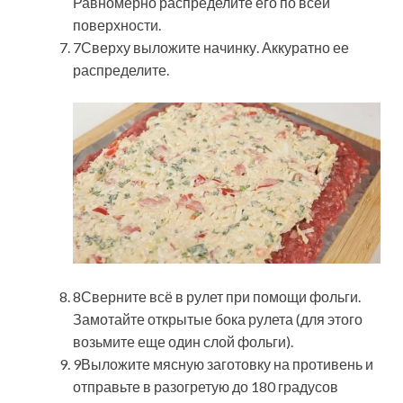
Равномерно распределите его по всей
поверхности.
7Сверху выложите начинку. Аккуратно ее
распределите.
8Сверните всё в рулет при помощи фольги.
Замотайте открытые бока рулета (для этого
возьмите еще один слой фольги).
9Выложите мясную заготовку на противень и
отправьте в разогретую до 180 градусов