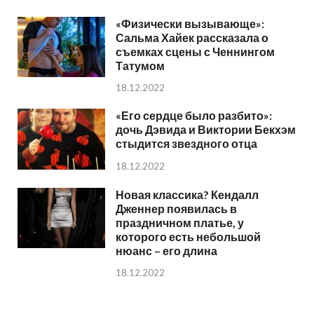
«Физически вызывающе»:
Сальма Хайек рассказала о
съемках сцены с Ченнингом
Татумом
18.12.2022
«Его сердце было разбито»:
дочь Дэвида и Виктории Бекхэм
стыдится звездного отца
18.12.2022
Новая классика? Кендалл
Дженнер появилась в
праздничном платье, у
которого есть небольшой
нюанс – его длина
18.12.2022