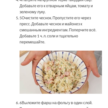
Добавьте его к отварным яйцам, томату и
зеленому луку.
5Очистите чеснок. Пропустите его через
пресс. Добавьте чеснок и майонез к
смешанным ингредиентам. Поперчите всё.
Добавьте 1 ч. л. соли и тщательно
перемешайте.
6Выложите фарш на фольгу в один слой.