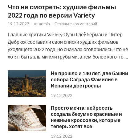
Что не смотреть: худшие фильмы
2022 года по версии Variety
19.12.2022
-
от
admin
-
Оставьте комментарий
Главные критики Variety Оуэн Глейберман и Питер
Дебрюж составили свои списки худших фильмов
уходящего 2022 года, но сначала оговорились, что не
хотят быть злыми или грубыми, а тем более кого-то …
Не прошло и 140 лет: две башни
собора Саграда Фамилия в
Испании достроены
19.12.2022
Просто мечта: нейросеть
создала безумно красивые и
нежные кроссовки, которые
теперь хотят все
19.12.2022