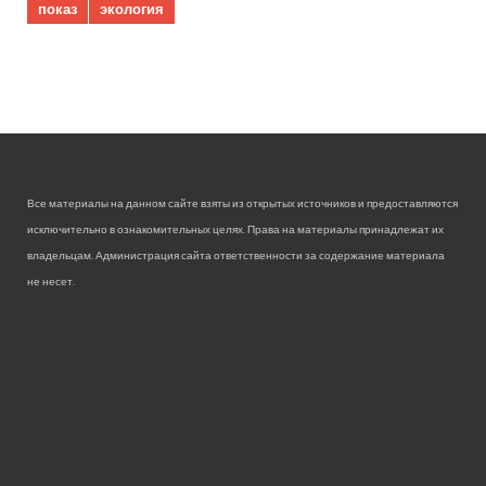
показ
экология
Все материалы на данном сайте взяты из открытых источников и предоставляются
исключительно в ознакомительных целях. Права на материалы принадлежат их
владельцам. Администрация сайта ответственности за содержание материала
не несет.