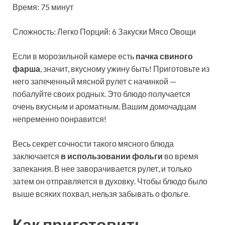
Время: 75 минут
Сложность: Легко
Порций: 6 Закуски Мясо Овощи
Если в морозильной камере есть
пачка свиного
фарша
, значит, вкусному ужину быть! Приготовьте из
него запеченный мясной рулет с начинкой —
побалуйте своих родных. Это блюдо получается
очень вкусным и ароматным. Вашим домочадцам
непременно понравится!
Весь секрет сочности такого мясного блюда
заключается
в использовании фольги
во время
запекания. В нее заворачивается рулет, и только
затем он отправляется в духовку. Чтобы блюдо было
выше всяких похвал, нельзя забывать о фольге.
Как приготовить