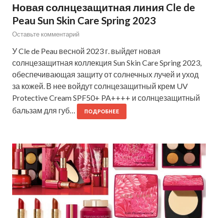
Новая солнцезащитная линия Cle de
Peau Sun Skin Care Spring 2023
Оставьте комментарий
У Cle de Peau весной 2023 г. выйдет новая
солнцезащитная коллекция Sun Skin Care Spring 2023,
обеспечивающая защиту от солнечных лучей и уход
за кожей. В нее войдут солнцезащитный крем UV
Protective Cream SPF50+ PA++++ и солнцезащитный
бальзам для губ…
ПОДРОБНЕЕ