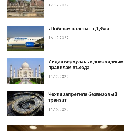
17.12.2022
«Победа» полетит в Дубай
16.12.2022
Индия вернулась к доковидным
правилам въезда
14.12.2022
Чехия запретила безвизовый
транзит
14.12.2022