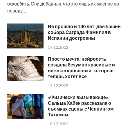
оскорбить. Они добавили, что это лишь их мнение по
поводу…
Не прошло и 140 лет: две башни
собора Саграда Фамилия в
Испании достроены
19.12.2022
Просто мечта: нейросеть
создала безумно красивые и
нежные кроссовки, которые
теперь хотят все
19.12.2022
«Физически вызывающе»:
Сальма Хайек рассказала о
съемках сцены с Ченнингом
Татумом
18.12.2022