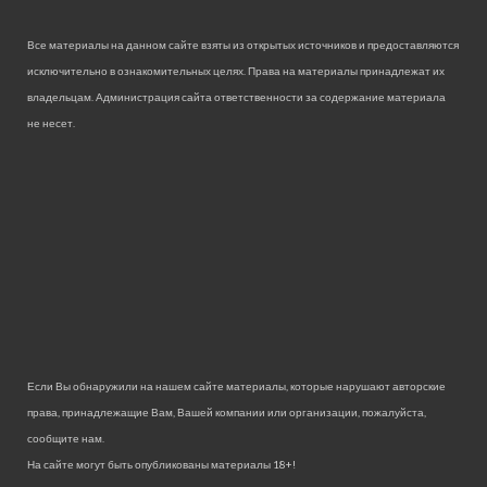
Все материалы на данном сайте взяты из открытых источников и предоставляются
исключительно в ознакомительных целях. Права на материалы принадлежат их
владельцам. Администрация сайта ответственности за содержание материала
не несет.
Если Вы обнаружили на нашем сайте материалы, которые нарушают авторские
права, принадлежащие Вам, Вашей компании или организации, пожалуйста,
сообщите нам.
На сайте могут быть опубликованы материалы 18+!