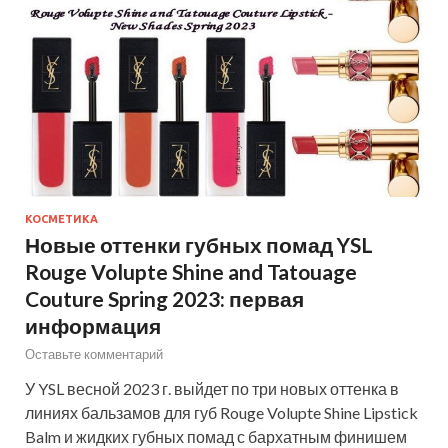
КОСМЕТИКА
Новые оттенки губных помад YSL
Rouge Volupte Shine and Tatouage
Couture Spring 2023: первая
информация
Оставьте комментарий
У YSL весной 2023 г. выйдет по три новых оттенка в
линиях бальзамов для губ Rouge Volupte Shine Lipstick
Balm и жидких губных помад с бархатным финишем