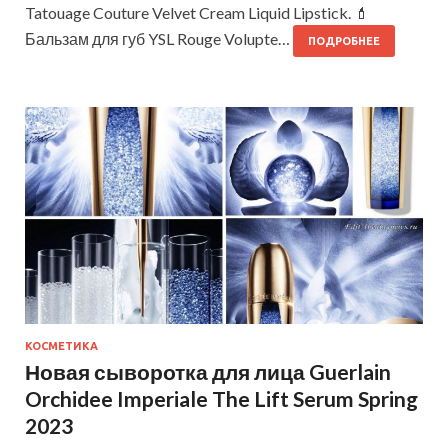
Tatouage Couture Velvet Cream Liquid Lipstick. 💄
Бальзам для губ YSL Rouge Volupte…
ПОДРОБНЕЕ
КОСМЕТИКА
Новая сыворотка для лица Guerlain
Orchidee Imperiale The Lift Serum Spring
2023