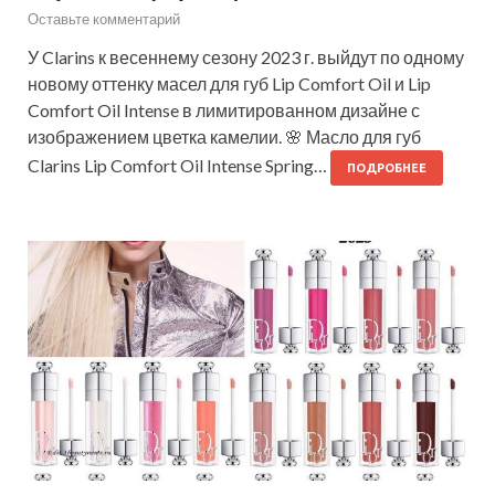
Оставьте комментарий
У Clarins к весеннему сезону 2023 г. выйдут по одному
новому оттенку масел для губ Lip Comfort Oil и Lip
Comfort Oil Intense в лимитированном дизайне с
изображением цветка камелии. 🌸 Масло для губ
Clarins Lip Comfort Oil Intense Spring…
ПОДРОБНЕЕ