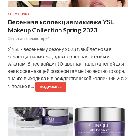
КОСМЕТИКА
Весенняя коллекция макияжа YSL
Makeup Collection Spring 2023
Оставьте комментарий
У YSL к весеннему сезону 2023 г. выйдет новая
коллекция макияжа, вдохновленная розовым
закатом. В нее войдут 10-цветная палетка теней для
век в освежающей розовой гамме (но честно говоря,
она же выходила и в рождественской коллекции 2022
г., только в…
ПОДРОБНЕЕ