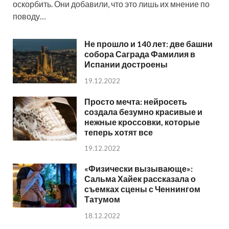
оскорбить. Они добавили, что это лишь их мнение по
поводу…
Не прошло и 140 лет: две башни
собора Саграда Фамилия в
Испании достроены
19.12.2022
Просто мечта: нейросеть
создала безумно красивые и
нежные кроссовки, которые
теперь хотят все
19.12.2022
«Физически вызывающе»:
Сальма Хайек рассказала о
съемках сцены с Ченнингом
Татумом
18.12.2022