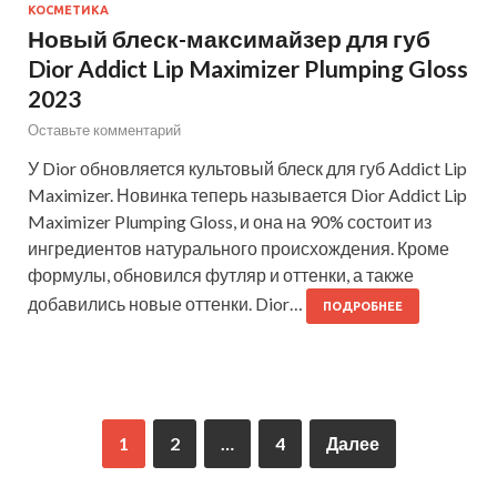
КОСМЕТИКА
Новый блеск-максимайзер для губ
Dior Addict Lip Maximizer Plumping Gloss
2023
Оставьте комментарий
У Dior обновляется культовый блеск для губ Addict Lip
Maximizer. Новинка теперь называется Dior Addict Lip
Maximizer Plumping Gloss, и она на 90% состоит из
ингредиентов натурального происхождения. Кроме
формулы, обновился футляр и оттенки, а также
добавились новые оттенки. Dior…
ПОДРОБНЕЕ
1
2
…
4
Далее