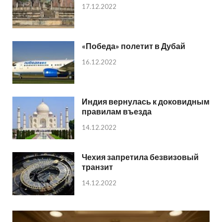
17.12.2022
«Победа» полетит в Дубай
16.12.2022
Индия вернулась к доковидным
правилам въезда
14.12.2022
Чехия запретила безвизовый
транзит
14.12.2022