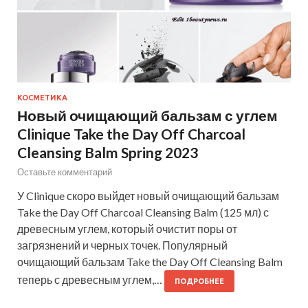
КОСМЕТИКА
Новый очищающий бальзам с углем
Clinique Take the Day Off Charcoal
Cleansing Balm Spring 2023
Оставьте комментарий
У Clinique скоро выйдет новый очищающий бальзам
Take the Day Off Charcoal Cleansing Balm (125 мл) с
древесным углем, который очистит поры от
загрязнений и черных точек. Популярный
очищающий бальзам Take the Day Off Cleansing Balm
теперь с древесным углем,…
ПОДРОБНЕЕ