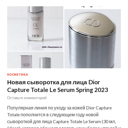
КОСМЕТИКА
Новая сыворотка для лица Dior
Capture Totale Le Serum Spring 2023
Оставьте комментарий
Популярная линия по уходу за кожей Dior Capture
Totale пополнится в следующем году новой
сывороткой для лица Capture Totale Le Serum (30 мл,