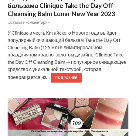
бальзама Clinique Take the Day Off
Cleansing Balm Lunar New Year 2023
Оставьте комментарий
У Clinique в честь Китайского Нового года выйдет
популярный очищающий бальзам Take the Day Off
Cleansing Balm (125 мл) в лимитированном
праздничном красно-золотом дизайне. Clinique Take
the Day Off Cleansing Balm — популярное очищающее
средство с уникальной текстурой, которая
превращается из…
ПОДРОБНЕЕ