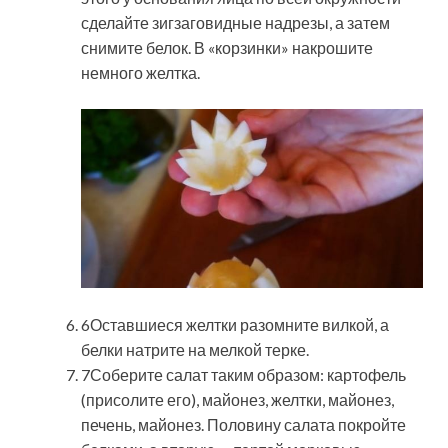
сделайте зигзаговидные надрезы, а затем
снимите белок. В «корзинки» накрошите
немного желтка.
6Оставшиеся желтки разомните вилкой, а
белки натрите на мелкой терке.
7Соберите салат таким образом: картофель
(присолите его), майонез, желтки, майонез,
печень, майонез. Половину салата покройте