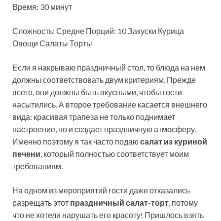
Время: 30 минут
Сложность: Средне
Порций: 10 Закуски Курица
Овощи Салаты Торты
Если я накрываю праздничный стол, то блюда на нем
должны соответствовать двум критериям. Прежде
всего, они должны быть вкусными, чтобы гости
насытились. А второе требование касается внешнего
вида: красивая трапеза не только поднимает
настроение, но и создает праздничную атмосферу.
Именно поэтому я так часто подаю
салат из куриной
печени
, который полностью соответствует моим
требованиям.
На одном из мероприятий гости даже отказались
разрещать этот
праздничный салат-торт
, потому
что не хотели нарушать его красоту! Пришлось взять