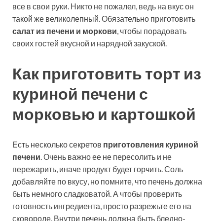
все в свои руки. Никто не пожалел, ведь на вкус он
такой же великолепный. Обязательно приготовить
салат из печени и моркови
, чтобы порадовать
своих гостей вкусной и нарядной закуской.
Как приготовить торт из
куриной печени с
морковью и картошкой
Есть несколько секретов
приготовления куриной
печени
. Очень важно ее не пересолить и не
пережарить, иначе продукт будет горчить. Соль
добавляйте по вкусу, но помните, что печень должна
быть немного сладковатой. А чтобы проверить
готовность ингредиента, просто разрежьте его на
сковороде. Внутри печень должна быть бледно-