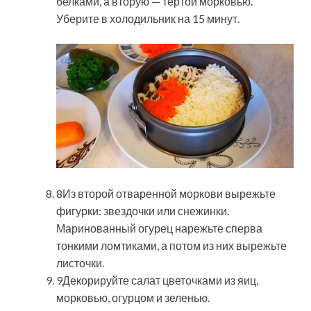
белками, а вторую — тертой морковью.
Уберите в холодильник на 15 минут.
8Из второй отваренной моркови вырежьте
фигурки: звездочки или снежинки.
Маринованный огурец нарежьте сперва
тонкими ломтиками, а потом из них вырежьте
листочки.
9Декорируйте салат цветочками из яиц,
морковью, огурцом и зеленью.