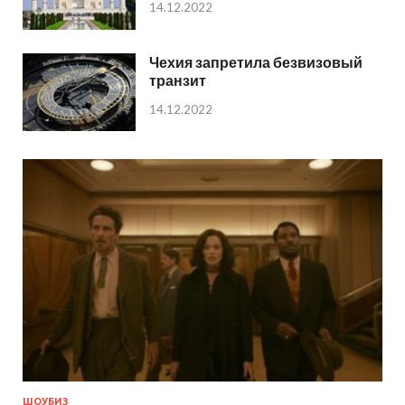
14.12.2022
Чехия запретила безвизовый
транзит
14.12.2022
ШОУБИЗ