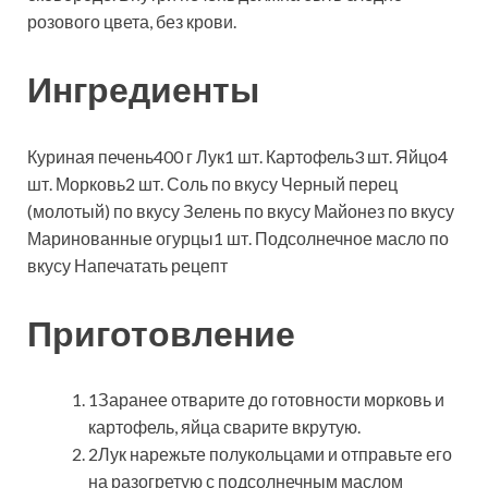
розового цвета, без крови.
Ингредиенты
Куриная печень400 г Лук1 шт. Картофель3 шт. Яйцо4
шт. Морковь2 шт. Соль по вкусу Черный перец
(молотый) по вкусу Зелень по вкусу Майонез по вкусу
Маринованные огурцы1 шт. Подсолнечное масло по
вкусу
Напечатать рецепт
Приготовление
1Заранее отварите до готовности морковь и
картофель, яйца сварите вкрутую.
2Лук нарежьте полукольцами и отправьте его
на разогретую с подсолнечным маслом