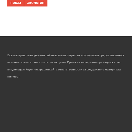
показ
экология
Все материалы на данном сайте взяты из открытых источников и предоставляются
исключительно в ознакомительных целях. Права на материалы принадлежат их
владельцам. Администрация сайта ответственности за содержание материала
не несет.