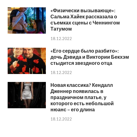
«Физически вызывающе»:
Сальма Хайек рассказала о
съемках сцены с Ченнингом
Татумом
18.12.2022
«Его сердце было разбито»:
дочь Дэвида и Виктории Бекхэм
стыдится звездного отца
18.12.2022
Новая классика? Кендалл
Дженнер появилась в
праздничном платье, у
которого есть небольшой
нюанс – его длина
18.12.2022