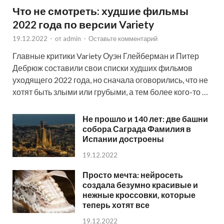
Что не смотреть: худшие фильмы
2022 года по версии Variety
19.12.2022
-
от
admin
-
Оставьте комментарий
Главные критики Variety Оуэн Глейберман и Питер
Дебрюж составили свои списки худших фильмов
уходящего 2022 года, но сначала оговорились, что не
хотят быть злыми или грубыми, а тем более кого-то …
Не прошло и 140 лет: две башни
собора Саграда Фамилия в
Испании достроены
19.12.2022
Просто мечта: нейросеть
создала безумно красивые и
нежные кроссовки, которые
теперь хотят все
19.12.2022