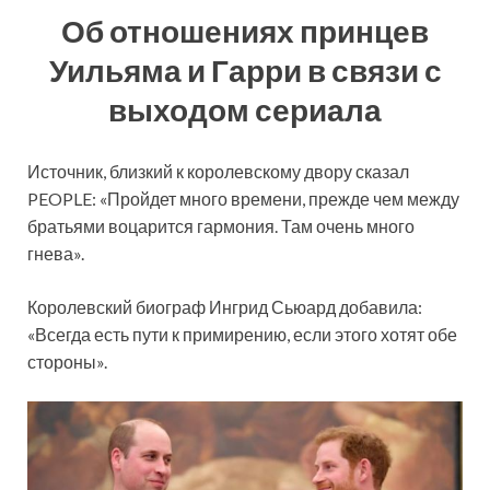
Об отношениях принцев
Уильяма и Гарри в связи с
выходом сериала
Источник, близкий к королевскому двору сказал
PEOPLE: «Пройдет много времени, прежде чем между
братьями воцарится гармония. Там очень много
гнева».
Королевский биограф Ингрид Сьюард добавила:
«Всегда есть пути к примирению, если этого хотят обе
стороны».