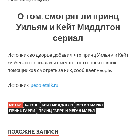
О том, смотрят ли принц
Уильям и Кейт Миддлтон
сериал
Источник во дворце добавил, что принц Уильям и Кейт
«избегают сериала» и вместо этого просят своих
помощников смотреть за них, сообщает People.
Источник:
peopletalk.ru
МЕТКИ
КАРЛ III
КЕЙТ МИДДЛТОН
МЕГАН МАРКЛ
ПРИНЦ ГАРРИ
ПРИНЦ ГАРРИ И МЕГАН МАРКЛ
ПОХОЖИЕ ЗАПИСИ