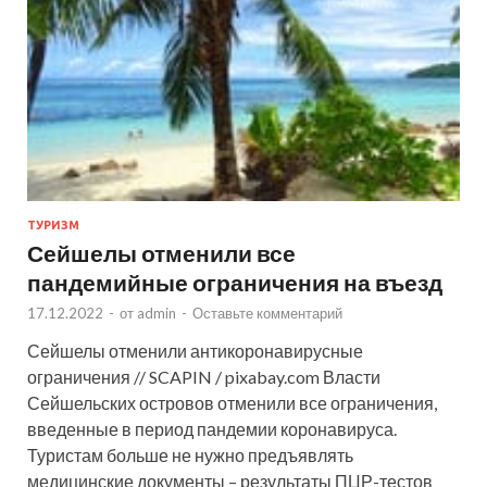
ТУРИЗМ
Сейшелы отменили все
пандемийные ограничения на въезд
17.12.2022
-
от
admin
-
Оставьте комментарий
Сейшелы отменили антикоронавирусные
ограничения // SCAPIN / pixabay.com Власти
Сейшельских островов отменили все ограничения,
введенные в период пандемии коронавируса.
Туристам больше не нужно предъявлять
медицинские документы – результаты ПЦР-тестов