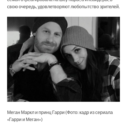
свою очередь, удовлетворяют любопытство зрителей.
Меган Маркл и принц Гарри (Фото: кадр из сериала
«Гарри и Меган»)