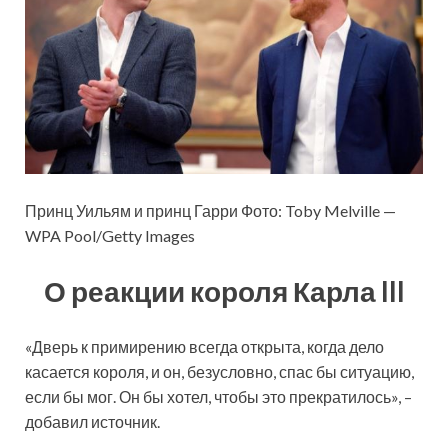
Принц Уильям и принц Гарри Фото: Toby Melville —
WPA Pool/Getty Images
О реакции короля Карла III
«Дверь к примирению всегда открыта, когда дело
касается короля, и он, безусловно, спас бы ситуацию,
если бы мог. Он бы хотел, чтобы это прекратилось», –
добавил источник.