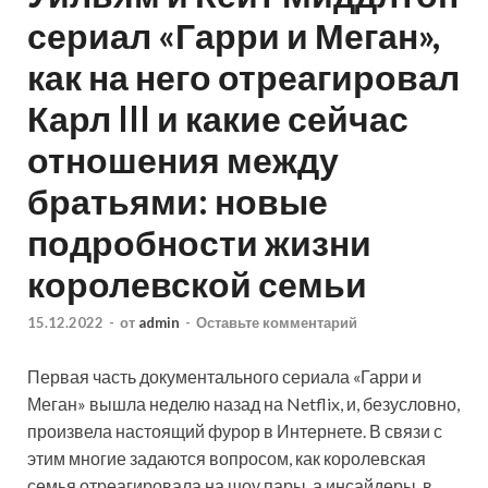
сериал «Гарри и Меган»,
как на него отреагировал
Карл III и какие сейчас
отношения между
братьями: новые
подробности жизни
королевской семьи
15.12.2022
-
от
admin
-
Оставьте комментарий
Первая часть документального сериала «Гарри и
Меган» вышла неделю назад на Netflix, и, безусловно,
произвела настоящий фурор в Интернете. В связи с
этим многие задаются вопросом, как королевская
семья отреагировала на шоу пары, а инсайдеры, в