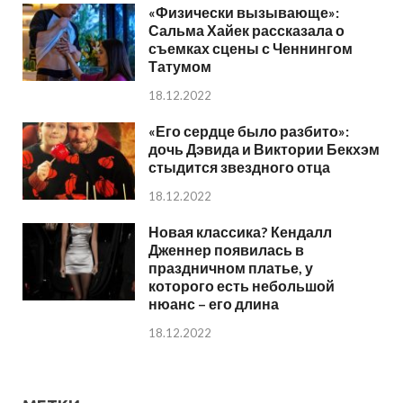
«Физически вызывающе»:
Сальма Хайек рассказала о
съемках сцены с Ченнингом
Татумом
18.12.2022
«Его сердце было разбито»:
дочь Дэвида и Виктории Бекхэм
стыдится звездного отца
18.12.2022
Новая классика? Кендалл
Дженнер появилась в
праздничном платье, у
которого есть небольшой
нюанс – его длина
18.12.2022