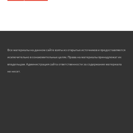
Все материалы на данном сайте взяты из открытых источников и предоставляются
исключительно в ознакомительных целях. Права на материалы принадлежат их
владельцам. Администрация сайта ответственности за содержание материала
не несет.