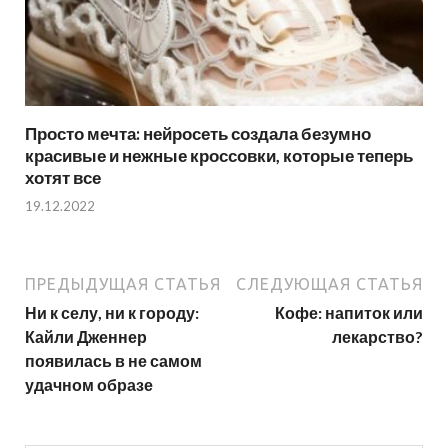
Просто мечта: нейросеть создала безумно
красивые и нежные кроссовки, которые теперь
хотят все
19.12.2022
ПРЕДЫДУЩАЯ СТАТЬЯ
СЛЕДУЮЩАЯ СТАТЬЯ
Ни к селу, ни к городу:
Кофе: напиток или
Кайли Дженнер
лекарство?
появилась в не самом
удачном образе