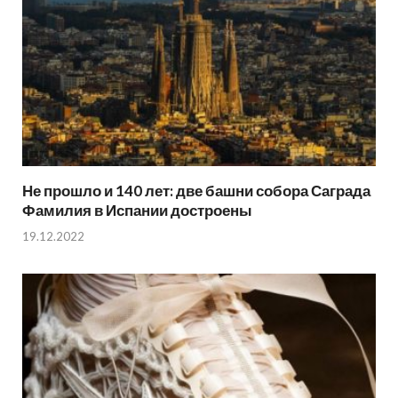
Не прошло и 140 лет: две башни собора Саграда
Фамилия в Испании достроены
19.12.2022