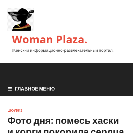
Woman Plaza.
Женский информационно-развлекательный портал.
ГЛАВНОЕ МЕНЮ
ШОУБИЗ
Фото дня: помесь хаски
и корги покорила сердца