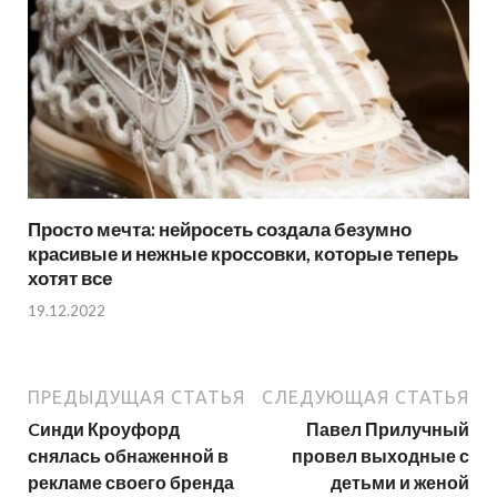
Просто мечта: нейросеть создала безумно
красивые и нежные кроссовки, которые теперь
хотят все
19.12.2022
ПРЕДЫДУЩАЯ СТАТЬЯ
СЛЕДУЮЩАЯ СТАТЬЯ
Cинди Кроуфорд
Павел Прилучный
снялась обнаженной в
провел выходные с
рекламе своего бренда
детьми и женой