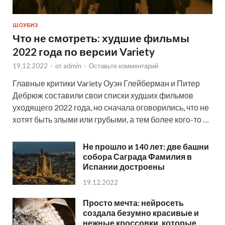
ШОУБИЗ
Что не смотреть: худшие фильмы
2022 года по версии Variety
19.12.2022
-
от
admin
-
Оставьте комментарий
Главные критики Variety Оуэн Глейберман и Питер
Дебрюж составили свои списки худших фильмов
уходящего 2022 года, но сначала оговорились, что не
хотят быть злыми или грубыми, а тем более кого-то …
Не прошло и 140 лет: две башни
собора Саграда Фамилия в
Испании достроены
19.12.2022
Просто мечта: нейросеть
создала безумно красивые и
нежные кроссовки, которые