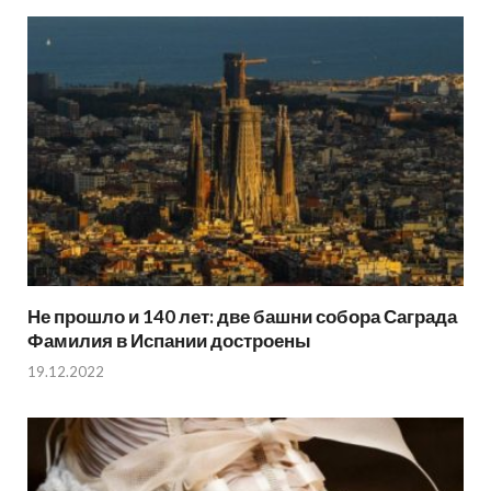
Не прошло и 140 лет: две башни собора Саграда
Фамилия в Испании достроены
19.12.2022