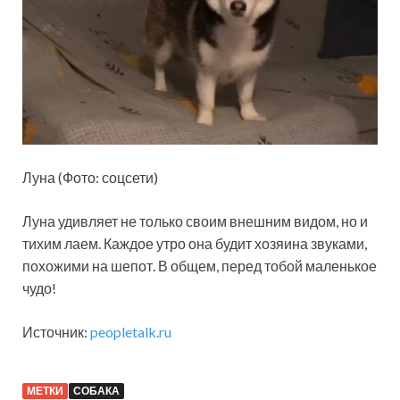
Луна (Фото: соцсети)
Луна удивляет не только своим внешним видом, но и
тихим лаем. Каждое утро она будит хозяина звуками,
похожими на шепот. В общем, перед тобой маленькое
чудо!
Источник:
peopletalk.ru
МЕТКИ
СОБАКА