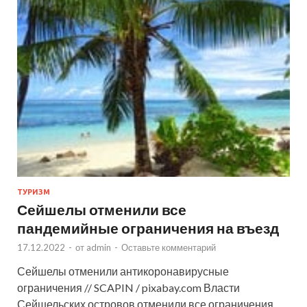
ТУРИЗМ
Сейшелы отменили все
пандемийные ограничения на въезд
17.12.2022
-
от
admin
-
Оставьте комментарий
Сейшелы отменили антикоронавирусные
ограничения // SCAPIN / pixabay.com Власти
Сейшельских островов отменили все ограничения,