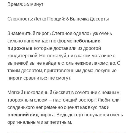
Время: 55 минут
Сложность: Легко
Порций: 6 Выпечка Десерты
Знаменитый пирог «Стеганое одеяло» уж очень
сильно напоминает по форме
небольшие
пирожные
, которые доставили из дорогой
кондитерской. Но, пожалуй, ни в каком магазине с
выпечкой вы не найдете столь нежное лакомство. С
таким десертом, приготовленным дома, покупные
пироги сравниться не смогут.
Мягкий шоколадный бисквит в сочетании с нежным
творожным слоем — настоящий восторг! Любители
сладенького непременно оценят как вкус, так и
внешний вид
пирога. Ведь десерт получается очень
оригинальным и аппетитным.