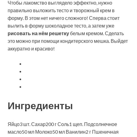
Чтобы лакомство выглядело эффектно, нужно
правильно выложить тесто и творожный крем в
форму. В этом нет ничего сложного! Сперва стоит
вылить в форму шоколадное тесто, а затем уже
рисовать на нём решетку
белым кремом. Сделать
это можно при помощи кондитерского мешка. Выйдет
аккуратно и красиво!
Ингредиенты
Яйцо3 шт. Сахар200 г Соль1 щеп. Подсолнечное
масло50 мл Молоко50 мл Ванилин2 г Пшеничная