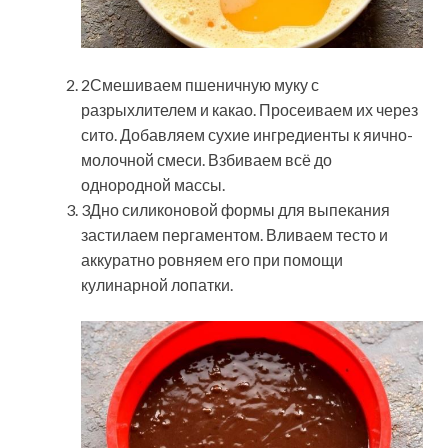
2Смешиваем пшеничную муку с
разрыхлителем и какао. Просеиваем их через
сито. Добавляем сухие ингредиенты к яично-
молочной смеси. Взбиваем всё до
однородной массы.
3Дно силиконовой формы для выпекания
застилаем пергаментом. Вливаем тесто и
аккуратно ровняем его при помощи
кулинарной лопатки.