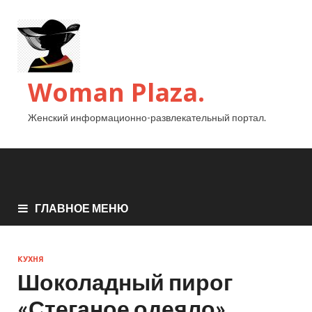
Woman Plaza.
Женский информационно-развлекательный портал.
ГЛАВНОЕ МЕНЮ
КУХНЯ
Шоколадный пирог
«Стеганое одеяло»