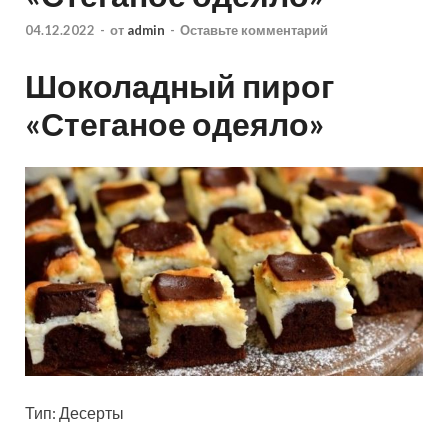
04.12.2022
-
от
admin
-
Оставьте комментарий
Шоколадный пирог
«Стеганое одеяло»
Тип: Десерты