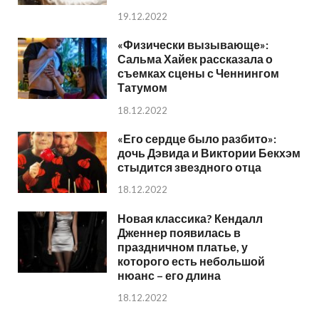
19.12.2022
«Физически вызывающе»:
Сальма Хайек рассказала о
съемках сцены с Ченнингом
Татумом
18.12.2022
«Его сердце было разбито»:
дочь Дэвида и Виктории Бекхэм
стыдится звездного отца
18.12.2022
Новая классика? Кендалл
Дженнер появилась в
праздничном платье, у
которого есть небольшой
нюанс – его длина
18.12.2022