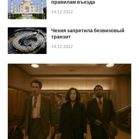
правилам въезда
14.12.2022
Чехия запретила безвизовый
транзит
14.12.2022