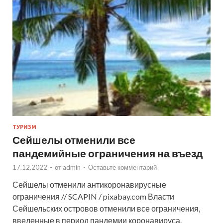
ТУРИЗМ
Сейшелы отменили все
пандемийные ограничения на въезд
17.12.2022
-
от
admin
-
Оставьте комментарий
Сейшелы отменили антикоронавирусные
ограничения // SCAPIN / pixabay.com Власти
Сейшельских островов отменили все ограничения,
введенные в период пандемии коронавируса.