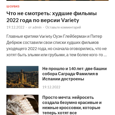
ШОУБИЗ
Что не смотреть: худшие фильмы
2022 года по версии Variety
19.12.2022
-
от
admin
-
Оставьте комментарий
Главные критики Variety Оуэн Глейберман и Питер
Дебрюж составили свои списки худших фильмов
уходящего 2022 года, но сначала оговорились, что не
хотят быть злыми или грубыми, а тем более кого-то …
Не прошло и 140 лет: две башни
собора Саграда Фамилия в
Испании достроены
19.12.2022
Просто мечта: нейросеть
создала безумно красивые и
нежные кроссовки, которые
теперь хотят все