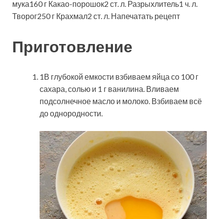
мука160 г Какао-порошок2 ст. л. Разрыхлитель1 ч. л.
Творог250 г Крахмал2 ст. л.
Напечатать рецепт
Приготовление
1В глубокой емкости взбиваем яйца со 100 г
сахара, солью и 1 г ванилина. Вливаем
подсолнечное масло и молоко. Взбиваем всё
до однородности.