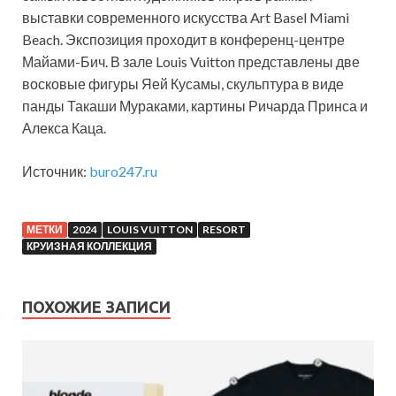
выставки современного искусства Art Basel Miami
Beach. Экспозиция проходит в конференц-центре
Майами-Бич. В зале Louis Vuitton представлены две
восковые фигуры Яей Кусамы, скульптура в виде
панды Такаши Мураками, картины Ричарда Принса и
Алекса Каца.
Источник:
buro247.ru
МЕТКИ
2024
LOUIS VUITTON
RESORT
КРУИЗНАЯ КОЛЛЕКЦИЯ
ПОХОЖИЕ ЗАПИСИ