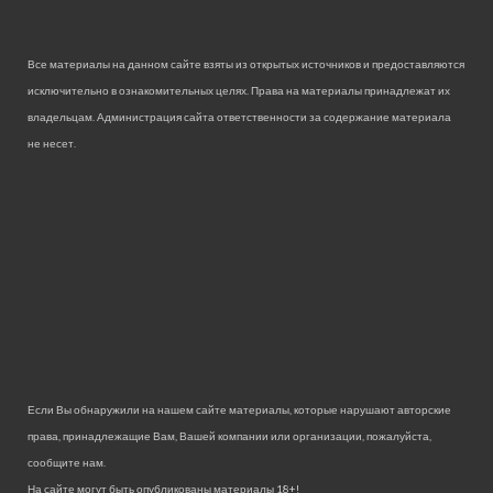
Все материалы на данном сайте взяты из открытых источников и предоставляются
исключительно в ознакомительных целях. Права на материалы принадлежат их
владельцам. Администрация сайта ответственности за содержание материала
не несет.
Если Вы обнаружили на нашем сайте материалы, которые нарушают авторские
права, принадлежащие Вам, Вашей компании или организации, пожалуйста,
сообщите нам.
На сайте могут быть опубликованы материалы 18+!