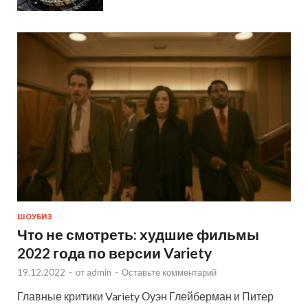
ШОУБИЗ
Что не смотреть: худшие фильмы
2022 года по версии Variety
19.12.2022
-
от
admin
-
Оставьте комментарий
Главные критики Variety Оуэн Глейберман и Питер