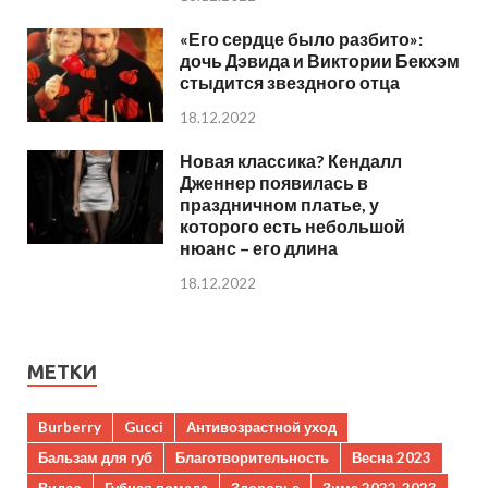
«Его сердце было разбито»:
дочь Дэвида и Виктории Бекхэм
стыдится звездного отца
18.12.2022
Новая классика? Кендалл
Дженнер появилась в
праздничном платье, у
которого есть небольшой
нюанс – его длина
18.12.2022
МЕТКИ
Burberry
Gucci
Антивозрастной уход
Бальзам для губ
Благотворительность
Весна 2023