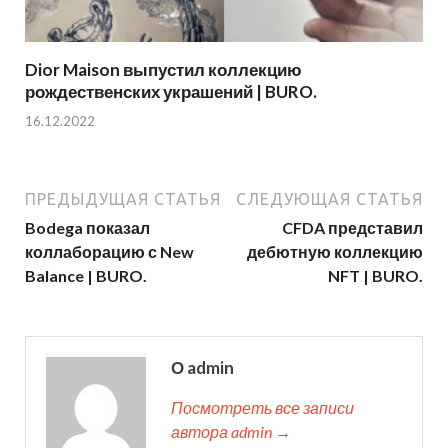
Dior Maison выпустил коллекцию
рождественских украшений | BURO.
16.12.2022
ПРЕДЫДУЩАЯ СТАТЬЯ
СЛЕДУЮЩАЯ СТАТЬЯ
Bodega показал
CFDA представил
коллаборацию с New
дебютную коллекцию
Balance | BURO.
NFT | BURO.
О admin
Посмотреть все записи
автора admin →