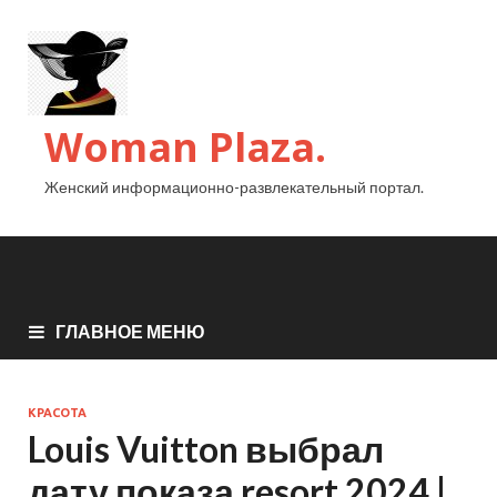
Woman Plaza.
Женский информационно-развлекательный портал.
ГЛАВНОЕ МЕНЮ
КРАСОТА
Louis Vuitton выбрал
дату показа resort 2024 |