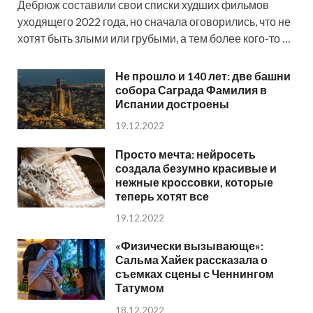
Дебрюж составили свои списки худших фильмов
уходящего 2022 года, но сначала оговорились, что не
хотят быть злыми или грубыми, а тем более кого-то …
Не прошло и 140 лет: две башни
собора Саграда Фамилия в
Испании достроены
19.12.2022
Просто мечта: нейросеть
создала безумно красивые и
нежные кроссовки, которые
теперь хотят все
19.12.2022
«Физически вызывающе»:
Сальма Хайек рассказала о
съемках сцены с Ченнингом
Татумом
18.12.2022