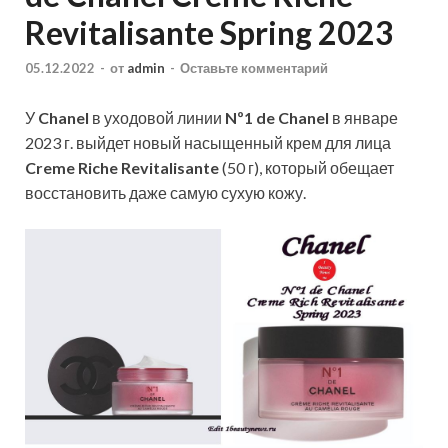
Revitalisante Spring 2023
05.12.2022
-
от
admin
-
Оставьте комментарий
У
Chanel
в уходовой линии
Nº1 de Chanel
в январе
2023 г. выйдет новый насыщенный крем для лица
Creme Riche Revitalisante
(50 г), который обещает
восстановить даже самую сухую кожу.