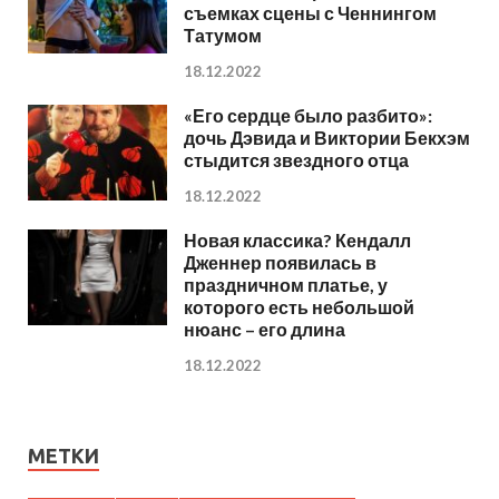
съемках сцены с Ченнингом
Татумом
18.12.2022
«Его сердце было разбито»:
дочь Дэвида и Виктории Бекхэм
стыдится звездного отца
18.12.2022
Новая классика? Кендалл
Дженнер появилась в
праздничном платье, у
которого есть небольшой
нюанс – его длина
18.12.2022
МЕТКИ