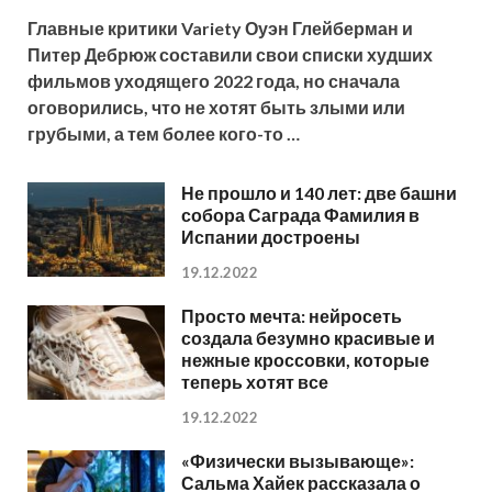
Главные критики Variety Оуэн Глейберман и
Питер Дебрюж составили свои списки худших
фильмов уходящего 2022 года, но сначала
оговорились, что не хотят быть злыми или
грубыми, а тем более кого-то …
Не прошло и 140 лет: две башни
собора Саграда Фамилия в
Испании достроены
19.12.2022
Просто мечта: нейросеть
создала безумно красивые и
нежные кроссовки, которые
теперь хотят все
19.12.2022
«Физически вызывающе»:
Сальма Хайек рассказала о