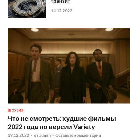
транзит
14.12.2022
ШОУБИЗ
Что не смотреть: худшие фильмы
2022 года по версии Variety
19.12.2022
-
от
admin
-
Оставьте комментарий