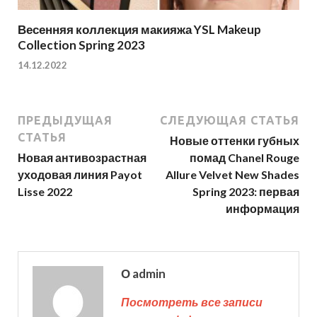
Весенняя коллекция макияжа YSL Makeup
Collection Spring 2023
14.12.2022
ПРЕДЫДУЩАЯ
СЛЕДУЮЩАЯ СТАТЬЯ
СТАТЬЯ
Новые оттенки губных
Новая антивозрастная
помад Chanel Rouge
уходовая линия Payot
Allure Velvet New Shades
Lisse 2022
Spring 2023: первая
информация
О admin
Посмотреть все записи