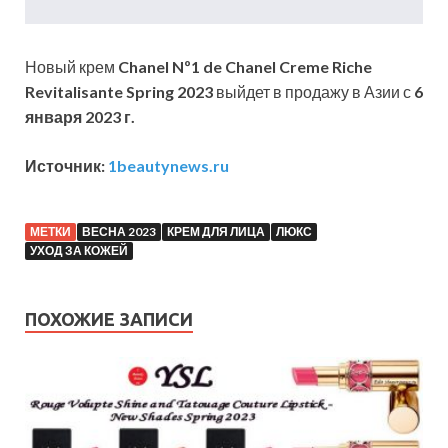
Новый крем
Chanel Nº1 de Chanel Creme Riche
Revitalisante Spring 2023
выйдет в продажу в Азии с
6
января 2023 г.
Источник:
1beautynews.ru
МЕТКИ
ВЕСНА 2023
КРЕМ ДЛЯ ЛИЦА
ЛЮКС
УХОД ЗА КОЖЕЙ
ПОХОЖИЕ ЗАПИСИ