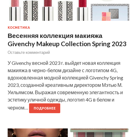
КОСМЕТИКА
Весенняя коллекция макияжа
Givenchy Makeup Collection Spring 2023
Оставьте комментарий
У Givenchy весной 2023 г. выйдет новая коллекция
макияжа в черно-белом дизайне с логотипом 4G,
вдохновленная модной коллекцией Givenchy Spring
2023, созданной креативным директором Мэтью М.
Уильямсом. Выражая современную элегантность и
эстетику уличной одежды, логотип 4G в белом и
черном…
ПОДРОБНЕЕ