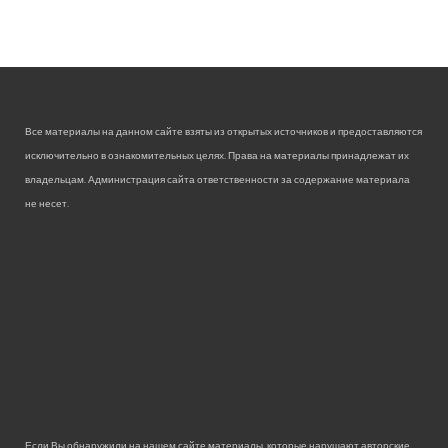
Все материалы на данном сайте взяты из открытых источников и предоставляются
исключительно в ознакомительных целях. Права на материалы принадлежат их
владельцам. Администрация сайта ответственности за содержание материала
не несет.
Если Вы обнаружили на нашем сайте материалы, которые нарушают авторские