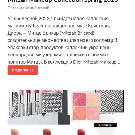
Оставьте комментарий
У Dior весной 2023 г. выйдет новая коллекция
макияжа Mitzah, посвященная музе Кристиана
Диора — Митце Брикар (Mitzah Bricard),
создательнице множества шляп из его коллекций.
Упаковки стар-продуктов коллекции украшены
леопардовыми узорами — одним из любимых
принтов Митцы. В коллекцию Dior Mitzah Makeup…
ПОДРОБНЕЕ