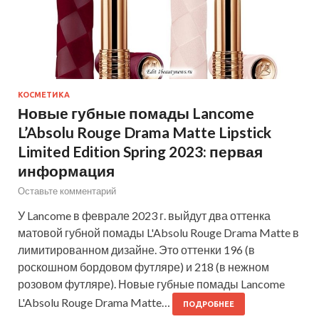
КОСМЕТИКА
Новые губные помады Lancome
L’Absolu Rouge Drama Matte Lipstick
Limited Edition Spring 2023: первая
информация
Оставьте комментарий
У Lancome в феврале 2023 г. выйдут два оттенка
матовой губной помады L'Absolu Rouge Drama Matte в
лимитированном дизайне. Это оттенки 196 (в
роскошном бордовом футляре) и 218 (в нежном
розовом футляре). Новые губные помады Lancome
L'Absolu Rouge Drama Matte…
ПОДРОБНЕЕ