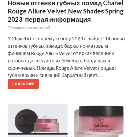
Новые оттенки губных помад Chanel
Rouge Allure Velvet New Shades Spring
2023: первая информация
Оставьте комментарий
У Chanel к весеннему сезону 2023 г. выйдет 14 новых
оттенков губных помад с бархатно-матовым
финишем Rouge Allure Velvet от ярких весенних
розовых до элегантных бежевых, бордовых и
коричневых. Помада Rouge Allure Velvet придает
губам яркий и сияющий бархатный цвет.…
ПОДРОБНЕЕ