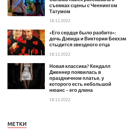
съемках сцены с Ченнингом
Татумом
18.12.2022
«Его сердце было разбито»:
дочь Дэвида и Виктории Бекхэм
стыдится звездного отца
18.12.2022
Новая классика? Кендалл
Дженнер появилась в
праздничном платье, у
которого есть небольшой
нюанс – его длина
18.12.2022
МЕТКИ