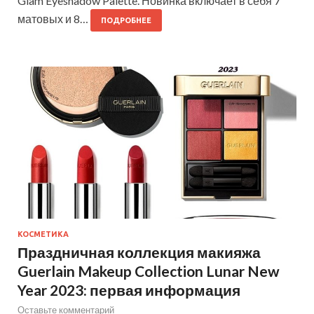
Glam Eyeshadow Palette. Новинка включает в себя 7
матовых и 8…
ПОДРОБНЕЕ
КОСМЕТИКА
Праздничная коллекция макияжа
Guerlain Makeup Collection Lunar New
Year 2023: первая информация
Оставьте комментарий