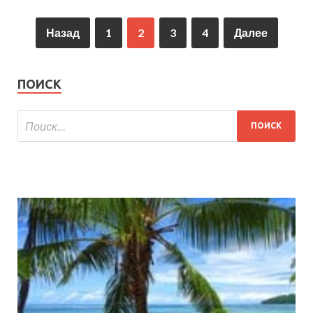
Назад
1
2
3
4
Далее
ПОИСК