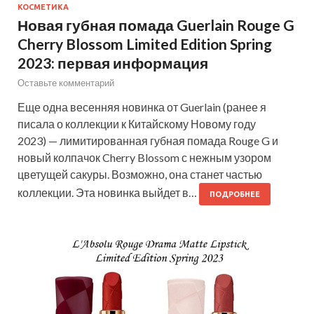
КОСМЕТИКА
Новая губная помада Guerlain Rouge G
Cherry Blossom Limited Edition Spring
2023: первая информация
Оставьте комментарий
Еще одна весенняя новинка от Guerlain (ранее я
писала о коллекции к Китайскому Новому году
2023) — лимитированная губная помада Rouge G и
новый колпачок Cherry Blossom с нежным узором
цветущей сакуры. Возможно, она станет частью
коллекции. Эта новинка выйдет в…
ПОДРОБНЕЕ