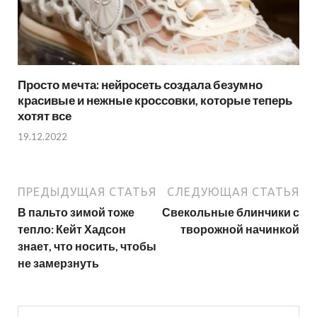
Просто мечта: нейросеть создала безумно
красивые и нежные кроссовки, которые теперь
хотят все
19.12.2022
ПРЕДЫДУЩАЯ СТАТЬЯ
СЛЕДУЮЩАЯ СТАТЬЯ
В пальто зимой тоже
Свекольные блинчики с
тепло: Кейт Хадсон
творожной начинкой
знает, что носить, чтобы
не замерзнуть