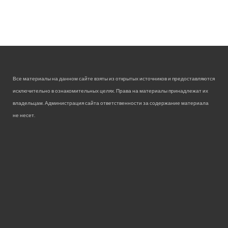
Все материалы на данном сайте взяты из открытых источников и предоставляются
исключительно в ознакомительных целях. Права на материалы принадлежат их
владельцам. Администрация сайта ответственности за содержание материала
не несет.