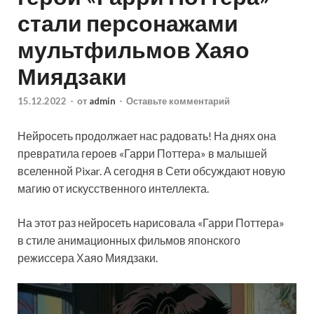
стали персонажами
мультфильмов Хаяо
Миядзаки
15.12.2022
-
от
admin
-
Оставьте комментарий
Нейросеть продолжает нас радовать! На днях она
превратила героев «Гарри Поттера» в малышей
вселенной Pixar. А сегодня в Сети обсуждают новую
магию от искусственного интеллекта.
На этот раз нейросеть нарисовала «Гарри Поттера»
в стиле анимационных фильмов японского
режиссера Хаяо Миядзаки.