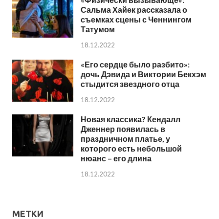
Сальма Хайек рассказала о
съемках сцены с Ченнингом
Татумом
18.12.2022
«Его сердце было разбито»:
дочь Дэвида и Виктории Бекхэм
стыдится звездного отца
18.12.2022
Новая классика? Кендалл
Дженнер появилась в
праздничном платье, у
которого есть небольшой
нюанс – его длина
18.12.2022
МЕТКИ