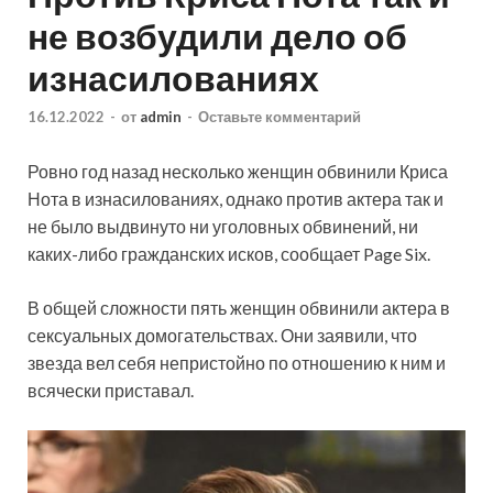
не возбудили дело об
изнасилованиях
16.12.2022
-
от
admin
-
Оставьте комментарий
Ровно год назад несколько женщин обвинили Криса
Нота в изнасилованиях, однако против актера так и
не было выдвинуто ни уголовных обвинений, ни
каких-либо гражданских исков, сообщает Page Six.
В общей сложности пять женщин обвинили актера в
сексуальных домогательствах. Они заявили, что
звезда вел себя непристойно по отношению к ним и
всячески приставал.