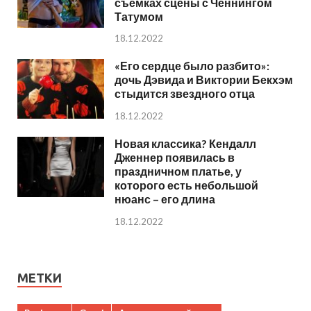
съемках сцены с Ченнингом
Татумом
18.12.2022
«Его сердце было разбито»:
дочь Дэвида и Виктории Бекхэм
стыдится звездного отца
18.12.2022
Новая классика? Кендалл
Дженнер появилась в
праздничном платье, у
которого есть небольшой
нюанс – его длина
18.12.2022
МЕТКИ