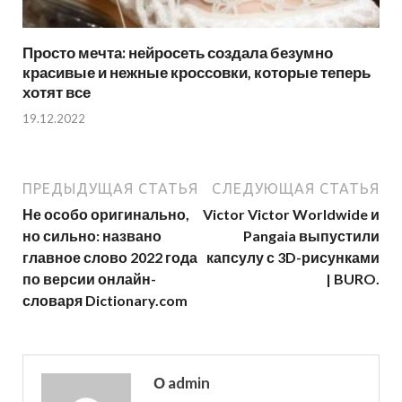
Просто мечта: нейросеть создала безумно
красивые и нежные кроссовки, которые теперь
хотят все
19.12.2022
ПРЕДЫДУЩАЯ СТАТЬЯ
СЛЕДУЮЩАЯ СТАТЬЯ
Не особо оригинально,
Victor Victor Worldwide и
но сильно: названо
Pangaia выпустили
главное слово 2022 года
капсулу с 3D-рисунками
по версии онлайн-
| BURO.
словаря Dictionary.com
О admin