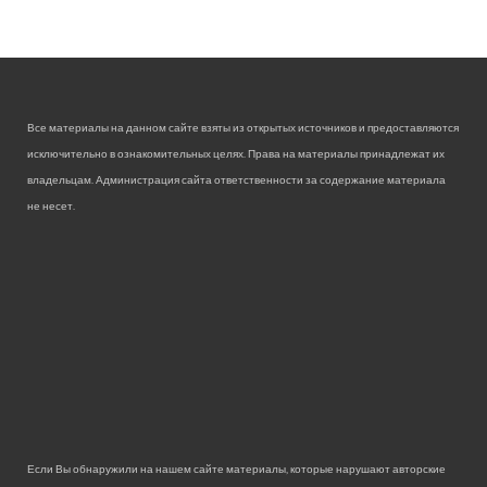
Все материалы на данном сайте взяты из открытых источников и предоставляются
исключительно в ознакомительных целях. Права на материалы принадлежат их
владельцам. Администрация сайта ответственности за содержание материала
не несет.
Если Вы обнаружили на нашем сайте материалы, которые нарушают авторские