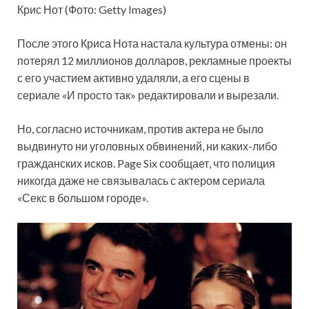
Крис Нот (Фото: Getty Images)
После этого Криса Нота настала культура отмены: он
потерял 12 миллионов долларов, рекламные проекты
с его участием активно удаляли, а его сцены в
сериале «И просто так» редактировали и вырезали.
Но, согласно источникам, против актера не было
выдвинуто ни уголовных обвинений, ни каких-либо
гражданских исков. Page Six сообщает, что полиция
никогда даже не связывалась с актером сериала
«Секс в большом городе».