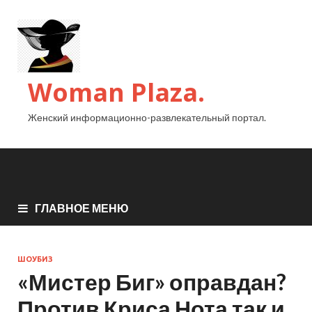
Woman Plaza.
Женский информационно-развлекательный портал.
ГЛАВНОЕ МЕНЮ
ШОУБИЗ
«Мистер Биг» оправдан?
Против Криса Нота так и