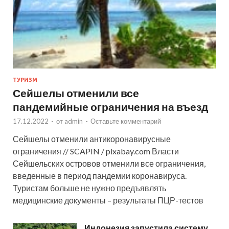
ТУРИЗМ
Сейшелы отменили все
пандемийные ограничения на въезд
17.12.2022
-
от
admin
-
Оставьте комментарий
Сейшелы отменили антикоронавирусные
ограничения // SCAPIN / pixabay.com Власти
Сейшельских островов отменили все ограничения,
введенные в период пандемии коронавируса.
Туристам больше не нужно предъявлять
медицинские документы – результаты ПЦР-тестов
Индонезия запустила систему