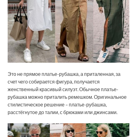
Это не прямое платье-рубашка, а приталенная, за
счет чего собирается фигура, получается
женственный красивый силуэт. Обычное платье-
рубашка можно приталить ремешком. Оригинальное
стилистическое решение – платье-рубашка,
расстёгнутое до талии, с брюками или джинсами.