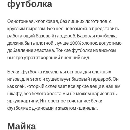
футболка
Однотонная, хлопковая, без лишних логотипов, с
круглым вырезом. Без нее невозможно представить
работающий базовый гардероб. Базовая футболка
должна быть плотной, лучше 100% хлопок, допустимо
добавление эластана. Тонкие футболки из вискозы
быстро утратят хороший внешний вид.
Белая футболка идеальная основа для сложных
низов, для этого и существует базовый гардероб. Он
как клей, который склеивает все яркие вещи в нашем
шкафу, без белого холста мы не можем нарисовать
яркую картину. Интересное сочетание: белая
футболка с джинсами и жакетом «шанель».
Майка