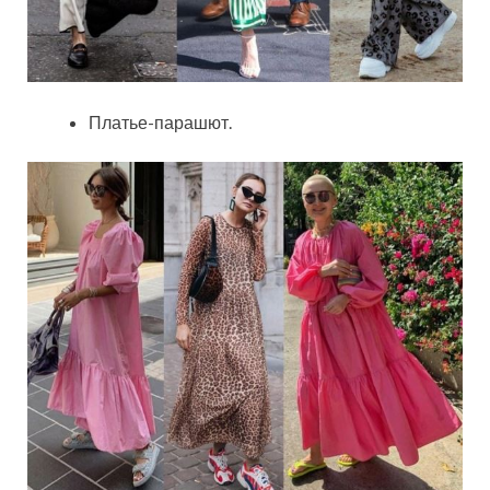
Платье-парашют.