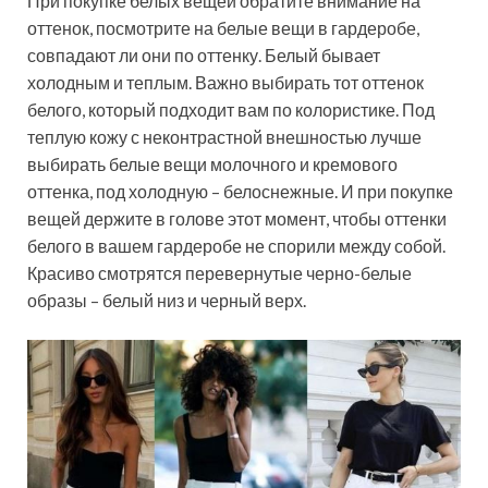
При покупке белых вещей обратите внимание на
оттенок, посмотрите на белые вещи в гардеробе,
совпадают ли они по оттенку. Белый бывает
холодным и теплым. Важно выбирать тот оттенок
белого, который подходит вам по колористике. Под
теплую кожу с неконтрастной внешностью лучше
выбирать белые вещи молочного и кремового
оттенка, под холодную – белоснежные. И при покупке
вещей держите в голове этот момент, чтобы оттенки
белого в вашем гардеробе не спорили между собой.
Красиво смотрятся перевернутые черно-белые
образы – белый низ и черный верх.