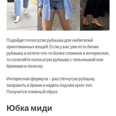
Подойдет полосатая рубашка для любителей
принтованных вещей. Если у вас уже есть белая
рубашка и хотите что-то более сложное и интересное,
то сочетайте полосатую рубашку с тельняшкой или
брюками в полоску.
Интересная формула – расстёгнутую рубашку
заправить в брюки и надеть под нее кроп-топ.
Получится пляжный образ.
Юбка миди