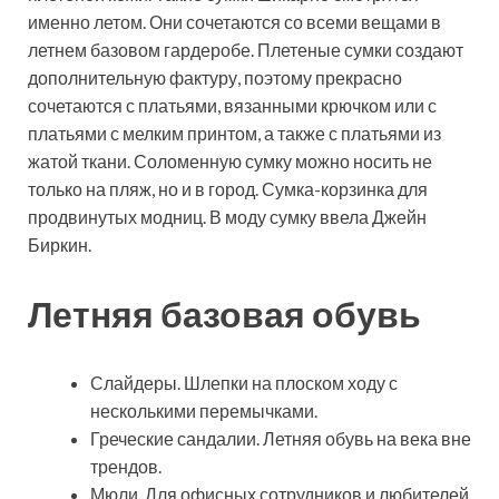
именно летом. Они сочетаются со всеми вещами в
летнем базовом гардеробе. Плетеные сумки создают
дополнительную фактуру, поэтому прекрасно
сочетаются с платьями, вязанными крючком или с
платьями с мелким принтом, а также с платьями из
жатой ткани. Соломенную сумку можно носить не
только на пляж, но и в город. Сумка-корзинка для
продвинутых модниц. В моду сумку ввела Джейн
Биркин.
Летняя базовая обувь
Слайдеры. Шлепки на плоском ходу с
несколькими перемычками.
Греческие сандалии. Летняя обувь на века вне
трендов.
Мюли. Для офисных сотрудников и любителей