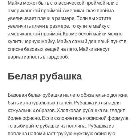
Майка может быть с классической проймой или с
американской проймой. Американская пройма
увеличивает плечи в размере. Если вы хотите
увеличить плечи в размере, то купите майку с
американской проймой. Кроме белой майки можно
купить черную майку. Майка самый дешевый пункт в
списке базовых вещей на лето. Майки внесут
вариативность в гардероб.
Белая рубашка
Базовая белая рубашка на лето обязательно должна
быть из натуральных тканей. Рубашка из льна для
кэжуальных образов. Хлопковая рубашка выглядит
более офисно. Если склоняетесь к офисной формуле,
то выбирайте рубашки из поплина. Рубашка из
поплина напоминает грубую мужскую офисную