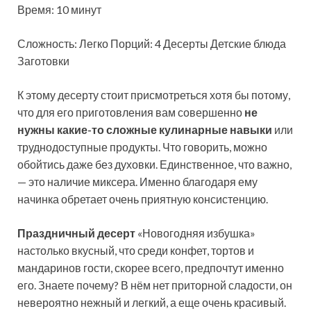
Время: 10 минут
Сложность: Легко
Порций: 4 Десерты Детские блюда
Заготовки
К этому десерту стоит присмотреться хотя бы потому,
что для его приготовления вам совершенно
не
нужны какие-то сложные кулинарные навыки
или
труднодоступные продукты. Что говорить, можно
обойтись даже без духовки. Единственное, что важно,
— это наличие миксера. Именно благодаря ему
начинка обретает очень приятную консистенцию.
Праздничный десерт
«Новогодняя избушка»
настолько вкусный, что среди конфет, тортов и
мандаринов гости, скорее всего, предпочтут именно
его. Знаете почему? В нём нет приторной сладости, он
невероятно нежный и легкий, а еще очень красивый.