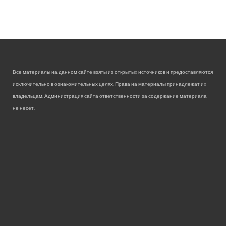
Все материалы на данном сайте взяты из открытых источников и предоставляются
исключительно в ознакомительных целях. Права на материалы принадлежат их
владельцам. Администрация сайта ответственности за содержание материала
не несет.