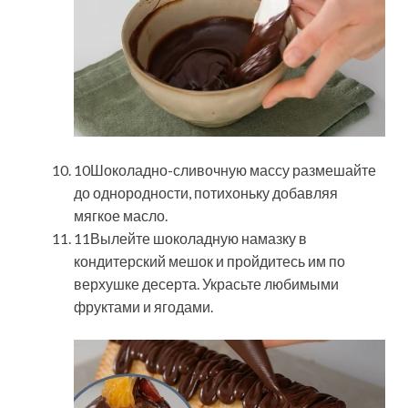
10Шоколадно-сливочную массу размешайте
до однородности, потихоньку добавляя
мягкое масло.
11Вылейте шоколадную намазку в
кондитерский мешок и пройдитесь им по
верхушке десерта. Украсьте любимыми
фруктами и ягодами.