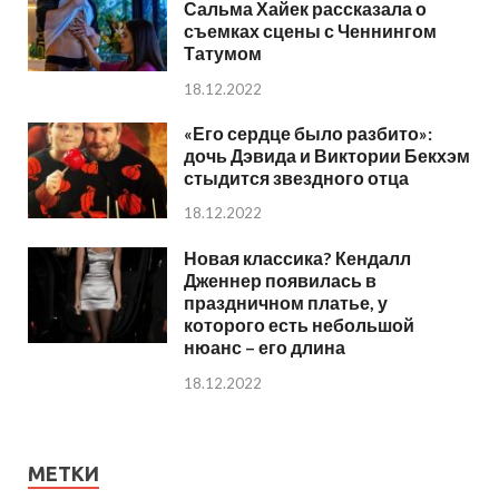
Сальма Хайек рассказала о
съемках сцены с Ченнингом
Татумом
18.12.2022
«Его сердце было разбито»:
дочь Дэвида и Виктории Бекхэм
стыдится звездного отца
18.12.2022
Новая классика? Кендалл
Дженнер появилась в
праздничном платье, у
которого есть небольшой
нюанс – его длина
18.12.2022
МЕТКИ