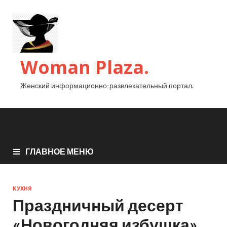
Woman Plaza.
Женский информационно-развлекательный портал.
ГЛАВНОЕ МЕНЮ
КУХНЯ
Праздничный десерт
«Новогодняя избушка»