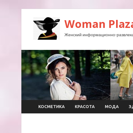
Woman Plaz
Женский информационно-развлека
КОСМЕТИКА
КРАСОТА
МОДА
З