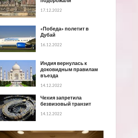
подорожали
17.12.2022
«Победа» полетит в
Дубай
16.12.2022
Индия вернулась к
доковидным правилам
въезда
14.12.2022
Чехия запретила
безвизовый транзит
14.12.2022