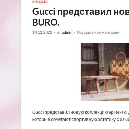
КРАСОТА
Gucci представил нов
BURO.
14.12.2022
-
от
admin
-
Оставьте комментарий
Gucci представил новую коллекцию après-ski
которые сочетают спортивную эстетику с изы