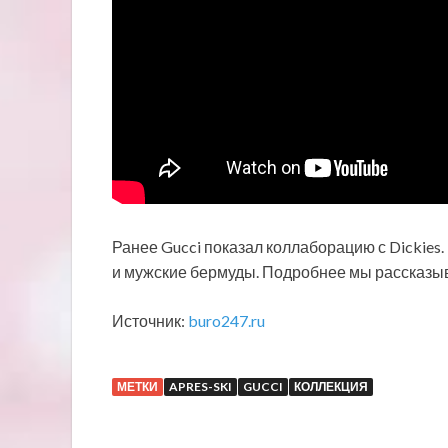
Ранее Gucci показал коллаборацию с Dickies.
и мужские бермуды. Подробнее мы рассказы
Источник:
buro247.ru
МЕТКИ
APRES-SKI
GUCCI
КОЛЛЕКЦИЯ