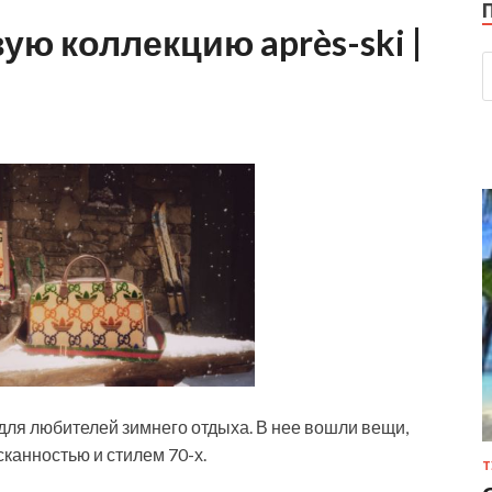
ую коллекцию après-ski |
 для любителей зимнего отдыха. В нее вошли вещи,
сканностью и стилем 70-х.
Т