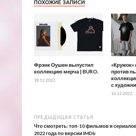
ПОХОЖИЕ ЗАПИСИ
Фрэнк Оушен выпустил
«Кружок» 
коллекцию мерча | BURO.
против п
коллекци
18.12.2022
с художни
16.12.2022
ПРЕДЫДУЩАЯ СТАТЬЯ
Что смотреть: топ-10 фильмов и сериало
2022 года по версии IMDb