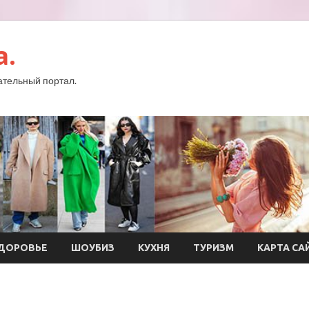
a.
тельный портал.
ДОРОВЬЕ
ШОУБИЗ
КУХНЯ
ТУРИЗМ
КАРТА СА