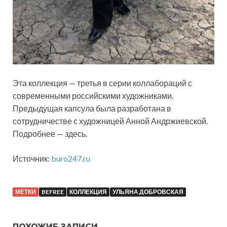
Эта коллекция — третья в серии коллабораций с
современными российскими художниками.
Предыдущая капсула была разработана в
сотрудничестве с художницей Анной Андржиевской.
Подробнее — здесь.
Источник:
buro247.ru
МЕТКИ
BEFREE
КОЛЛЕКЦИЯ
УЛЬЯНА ДОБРОВСКАЯ
ПОХОЖИЕ ЗАПИСИ