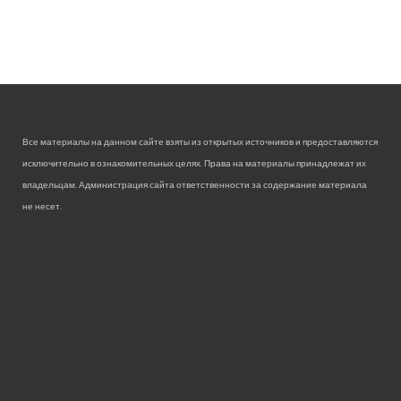
Все материалы на данном сайте взяты из открытых источников и предоставляются
исключительно в ознакомительных целях. Права на материалы принадлежат их
владельцам. Администрация сайта ответственности за содержание материала
не несет.