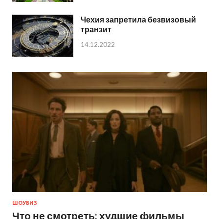
Чехия запретила безвизовый
транзит
14.12.2022
ШОУБИЗ
Что не смотреть: худшие фильмы