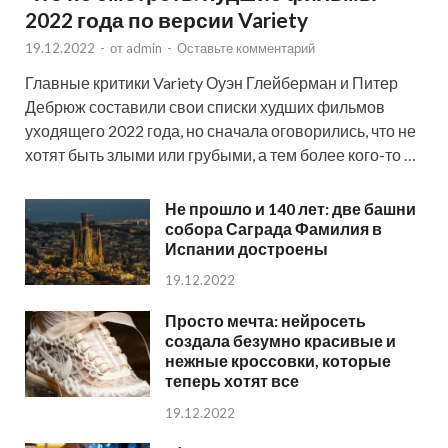
2022 года по версии Variety
19.12.2022
-
от
admin
-
Оставьте комментарий
Главные критики Variety Оуэн Глейберман и Питер
Дебрюж составили свои списки худших фильмов
уходящего 2022 года, но сначала оговорились, что не
хотят быть злыми или грубыми, а тем более кого-то …
Не прошло и 140 лет: две башни
собора Саграда Фамилия в
Испании достроены
19.12.2022
Просто мечта: нейросеть
создала безумно красивые и
нежные кроссовки, которые
теперь хотят все
19.12.2022