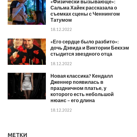
«Физически вызывающе»:
Сальма Хайек рассказала о
съемках сцены с Ченнингом
Татумом
18.12.2022
«Его сердце было разбито»:
дочь Дэвида и Виктории Бекхэм
стыдится звездного отца
18.12.2022
Новая классика? Кендалл
Дженнер появилась в
праздничном платье, у
которого есть небольшой
нюанс – его длина
18.12.2022
МЕТКИ