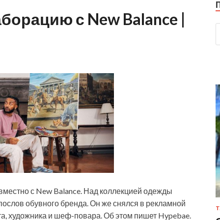
борацию с New Balance |
вместно с New Balance. Над коллекцией одежды
послов обувного бренда. Он же снялся в рекламной
Т
а, художника и шеф-повара. Об этом пишет Hypebae.