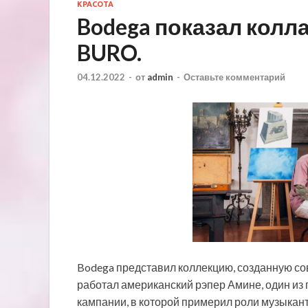
КРАСОТА
Bodega показал колла
BURO.
04.12.2022
-
от
admin
-
Оставьте комментарий
Bodega представил коллекцию, созданную со
работал американский рэпер Амине, один из 
кампании, в которой примерил роли музыкант