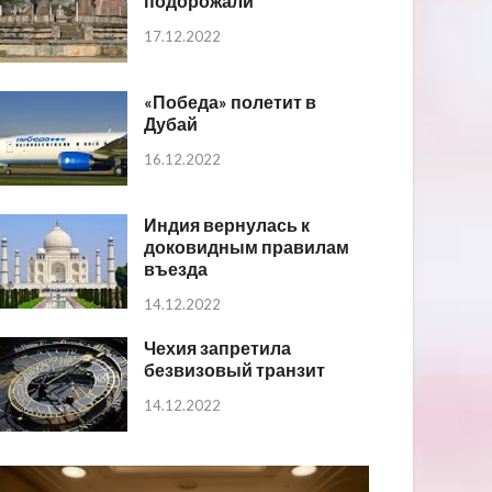
подорожали
17.12.2022
«Победа» полетит в
Дубай
16.12.2022
Индия вернулась к
доковидным правилам
въезда
14.12.2022
Чехия запретила
безвизовый транзит
14.12.2022