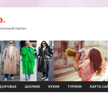
a.
тельный портал.
ДОРОВЬЕ
ШОУБИЗ
КУХНЯ
ТУРИЗМ
КАРТА СА