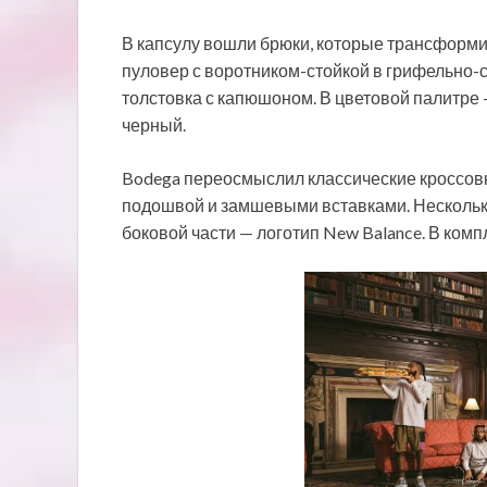
В капсулу
вошли брюки, которые трансформи
пуловер с воротником-стойкой в грифельно-се
толстовка с капюшоном. В цветовой палитре 
черный.
Bodega переосмыслил классические кроссовк
подошвой и замшевыми вставками. Несколько
боковой части — логотип New Balance. В комп