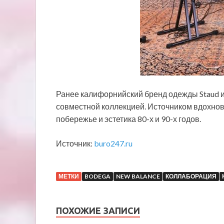
Ранее калифорнийский бренд одежды Staud и
совместной коллекцией. Источником вдохнов
побережье и эстетика 80-х и 90-х годов.
Источник:
buro247.ru
МЕТКИ
BODEGA
NEW BALANCE
КОЛЛАБОРАЦИЯ
ПОХОЖИЕ ЗАПИСИ