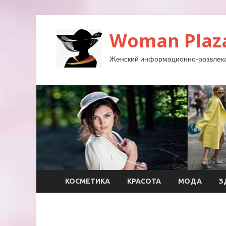
Woman Plaz
Женский информационно-развлека
КОСМЕТИКА
КРАСОТА
МОДА
З