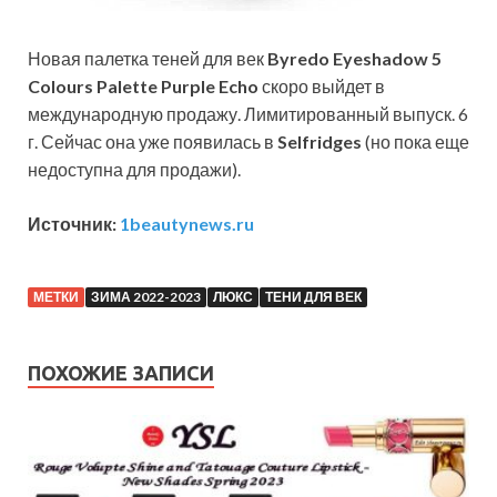
Новая палетка теней для век
Byredo Eyeshadow 5
Colours Palette Purple Echo
скоро выйдет в
международную продажу. Лимитированный выпуск. 6
г. Сейчас она уже появилась в
Selfridges
(но пока еще
недоступна для продажи).
Источник:
1beautynews.ru
МЕТКИ
ЗИМА 2022-2023
ЛЮКС
ТЕНИ ДЛЯ ВЕК
ПОХОЖИЕ ЗАПИСИ