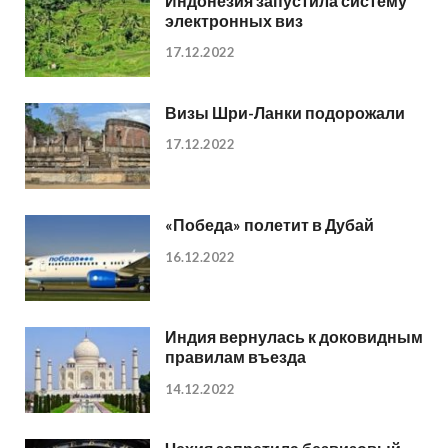
Индонезия запустила систему
электронных виз
17.12.2022
Визы Шри-Ланки подорожали
17.12.2022
«Победа» полетит в Дубай
16.12.2022
Индия вернулась к доковидным
правилам въезда
14.12.2022