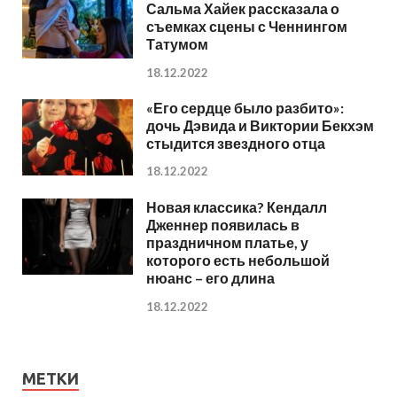
Сальма Хайек рассказала о
съемках сцены с Ченнингом
Татумом
18.12.2022
«Его сердце было разбито»:
дочь Дэвида и Виктории Бекхэм
стыдится звездного отца
18.12.2022
Новая классика? Кендалл
Дженнер появилась в
праздничном платье, у
которого есть небольшой
нюанс – его длина
18.12.2022
МЕТКИ