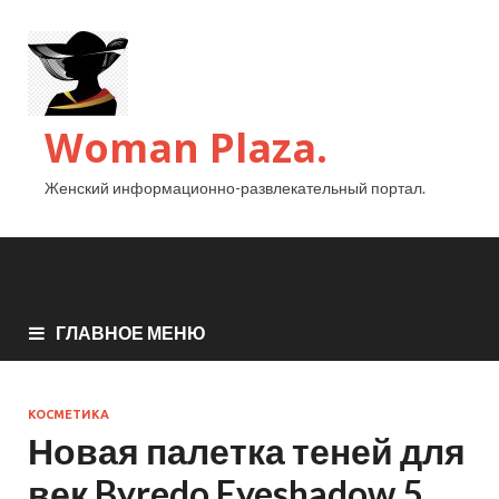
Woman Plaza.
Женский информационно-развлекательный портал.
ГЛАВНОЕ МЕНЮ
КОСМЕТИКА
Новая палетка теней для
век Byredo Eyeshadow 5