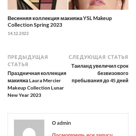
Весенняя коллекция макияжа YSL Makeup
Collection Spring 2023
14.12.2022
ПРЕДЫДУЩАЯ
СЛЕДУЮЩАЯ СТАТЬЯ
СТАТЬЯ
Таиланд увеличил срок
Праздничная коллекция
безвизового
макияжа Laura Mercier
пребывания до 45 дней
Makeup Collection Lunar
New Year 2023
О admin
Посмотреть все записи