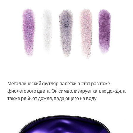
Металлический футляр палетки в этот раз тоже
фиолетового цвета. Он символизирует каплю дождя, а
также рябь от дождя, падающего на воду.