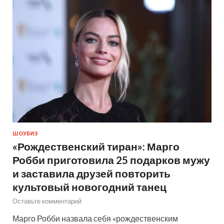
ШОУБИЗ
«Рождественский тиран»: Марго
Робби приготовила 25 подарков мужу
и заставила друзей повторить
культовый новогодний танец
Оставьте комментарий
Марго Робби назвала себя «рождественским