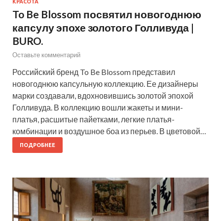
КРАСОТА
To Be Blossom посвятил новогоднюю
капсулу эпохе золотого Голливуда |
BURO.
Оставьте комментарий
Российский бренд To Be Blossom представил
новогоднюю капсульную коллекцию. Ее дизайнеры
марки создавали, вдохновившись золотой эпохой
Голливуда. В коллекцию вошли жакеты и мини-
платья, расшитые пайетками, легкие платья-
комбинации и воздушное боа из перьев. В цветовой…
ПОДРОБНЕЕ