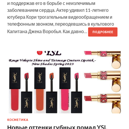
и поддержав его в борьбе с неизлечимым
заболеванием сердца. Актер удивил 11-летнего
ютубера Кори трогательным видеообращением и
телефонным звонком, переодевшись в культового
Капитана Джека Воробья. Как давно…
ПОДРОБНЕЕ
КОСМЕТИКА
Новые оттенки губных помад YSL