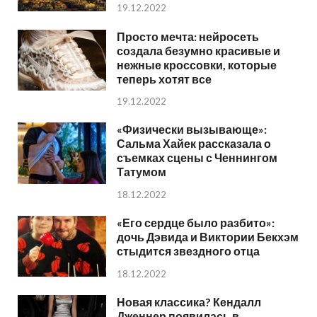
19.12.2022
Просто мечта: нейросеть
создала безумно красивые и
нежные кроссовки, которые
теперь хотят все
19.12.2022
«Физически вызывающе»:
Сальма Хайек рассказала о
съемках сцены с Ченнингом
Татумом
18.12.2022
«Его сердце было разбито»:
дочь Дэвида и Виктории Бекхэм
стыдится звездного отца
18.12.2022
Новая классика? Кендалл
Дженнер появилась в