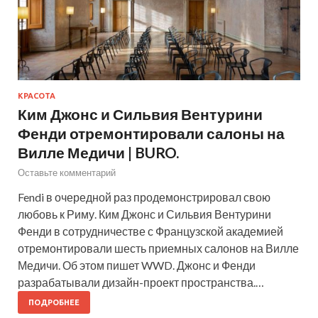
КРАСОТА
Ким Джонс и Сильвия Вентурини
Фенди отремонтировали салоны на
Вилле Медичи | BURO.
Оставьте комментарий
Fendi в очередной раз продемонстрировал свою
любовь к Риму. Ким Джонс и Сильвия Вентурини
Фенди в сотрудничестве с Французской академией
отремонтировали шесть приемных салонов на Вилле
Медичи. Об этом пишет WWD. Джонс и Фенди
разрабатывали дизайн-проект пространства.…
ПОДРОБНЕЕ