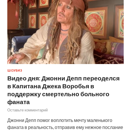
ШОУБИЗ
Видео дня: Джонни Депп переоделся
в Капитана Джека Воробья в
поддержку смертельно больного
фаната
Оставьте комментарий
Джонни Депп помог воплотить мечту маленького
фаната в реальность, отправив ему нежное послание