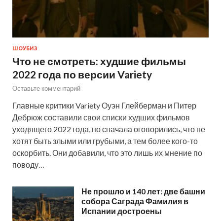
ШОУБИЗ
Что не смотреть: худшие фильмы
2022 года по версии Variety
Оставьте комментарий
Главные критики Variety Оуэн Глейберман и Питер
Дебрюж составили свои списки худших фильмов
уходящего 2022 года, но сначала оговорились, что не
хотят быть злыми или грубыми, а тем более кого-то
оскорбить. Они добавили, что это лишь их мнение по
поводу…
Не прошло и 140 лет: две башни
собора Саграда Фамилия в
Испании достроены