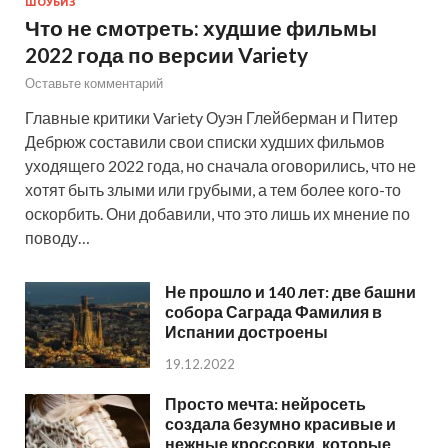
ШОУБИЗ
Что не смотреть: худшие фильмы
2022 года по версии Variety
Оставьте комментарий
Главные критики Variety Оуэн Глейберман и Питер
Дебрюж составили свои списки худших фильмов
уходящего 2022 года, но сначала оговорились, что не
хотят быть злыми или грубыми, а тем более кого-то
оскорбить. Они добавили, что это лишь их мнение по
поводу…
Не прошло и 140 лет: две башни
собора Саграда Фамилия в
Испании достроены
19.12.2022
Просто мечта: нейросеть
создала безумно красивые и
нежные кроссовки, которые