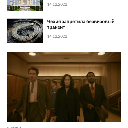
14.12.2022
Чехия запретила безвизовый
транзит
14.12.2022