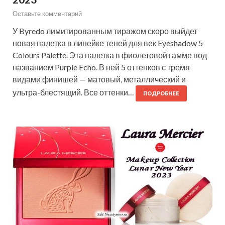
Оставьте комментарий
У Byredo лимитированным тиражом скоро выйдет
новая палетка в линейке теней для век Eyeshadow 5
Colours Palette. Эта палетка в фиолетовой гамме под
названием Purple Echo. В ней 5 оттенков с тремя
видами финишей — матовый, металлический и
ультра-блестящий. Все оттенки…
ПОДРОБНЕЕ