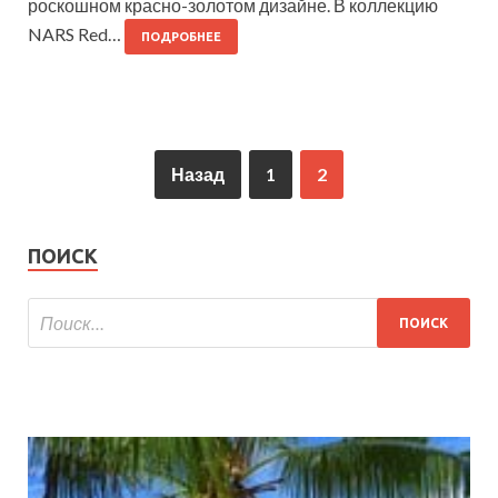
роскошном красно-золотом дизайне. В коллекцию
NARS Red…
ПОДРОБНЕЕ
Назад
1
2
ПОИСК