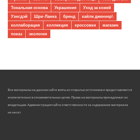
Тональная основа
Украшения
Уход за кожей
Уэнсдэй
Шри-Ланка
бренд
кайли дженнер\
коллаборация
коллекция
кроссовки
магазин
показ
экология
Все материалы на данном сайте взяты из открытых источников и предоставляются
исключительно в ознакомительных целях. Права на материалы принадлежат их
владельцам. Администрация сайта ответственности за содержание материала
не несет.