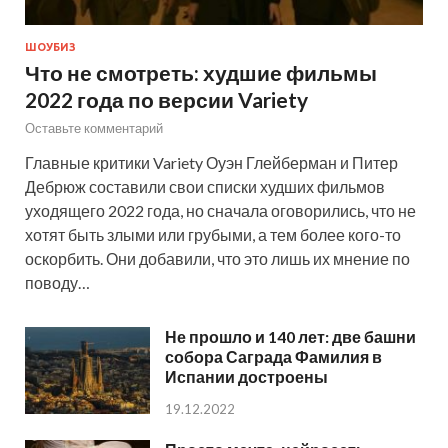
ШОУБИЗ
Что не смотреть: худшие фильмы
2022 года по версии Variety
Оставьте комментарий
Главные критики Variety Оуэн Глейберман и Питер
Дебрюж составили свои списки худших фильмов
уходящего 2022 года, но сначала оговорились, что не
хотят быть злыми или грубыми, а тем более кого-то
оскорбить. Они добавили, что это лишь их мнение по
поводу…
Не прошло и 140 лет: две башни
собора Саграда Фамилия в
Испании достроены
19.12.2022