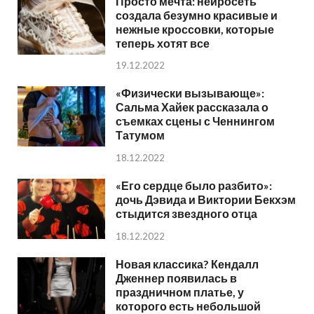
Просто мечта: нейросеть
создала безумно красивые и
нежные кроссовки, которые
теперь хотят все
19.12.2022
«Физически вызывающе»:
Сальма Хайек рассказала о
съемках сцены с Ченнингом
Татумом
18.12.2022
«Его сердце было разбито»:
дочь Дэвида и Виктории Бекхэм
стыдится звездного отца
18.12.2022
Новая классика? Кендалл
Дженнер появилась в
праздничном платье, у
которого есть небольшой