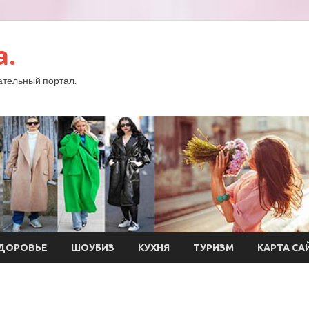
a.
тельный портал.
ДОРОВЬЕ
ШОУБИЗ
КУХНЯ
ТУРИЗМ
КАРТА СА