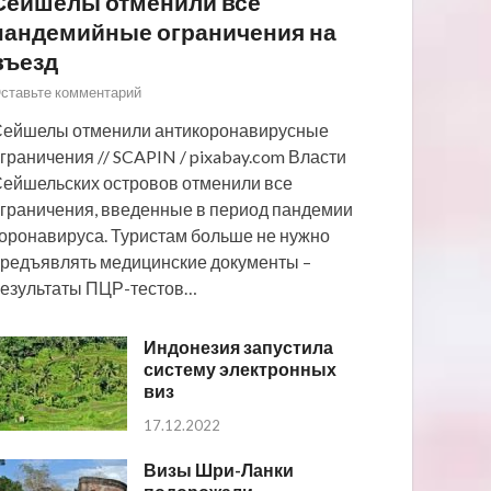
Сейшелы отменили все
пандемийные ограничения на
въезд
ставьте комментарий
ейшелы отменили антикоронавирусные
граничения // SCAPIN / pixabay.com Власти
ейшельских островов отменили все
граничения, введенные в период пандемии
оронавируса. Туристам больше не нужно
редъявлять медицинские документы –
езультаты ПЦР-тестов…
Индонезия запустила
систему электронных
виз
17.12.2022
Визы Шри-Ланки