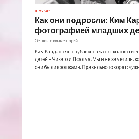
ШОУБИЗ
Как они подросли: Ким К
фотографией младших де
Оставьте комментарий
Ким Кардашьян опубликовала несколько очен
детей – Чикаго и Псалма. Мы и не заметили, к
они были крошками. Правильно говорят: чужи