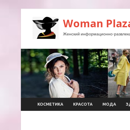
Woman Plaz
Женский информационно-развлека
КОСМЕТИКА
КРАСОТА
МОДА
З