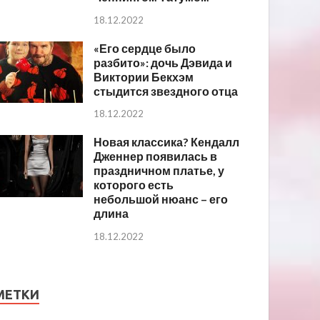
18.12.2022
«Его сердце было
разбито»: дочь Дэвида и
Виктории Бекхэм
стыдится звездного отца
18.12.2022
Новая классика? Кендалл
Дженнер появилась в
праздничном платье, у
которого есть
небольшой нюанс – его
длина
18.12.2022
МЕТКИ