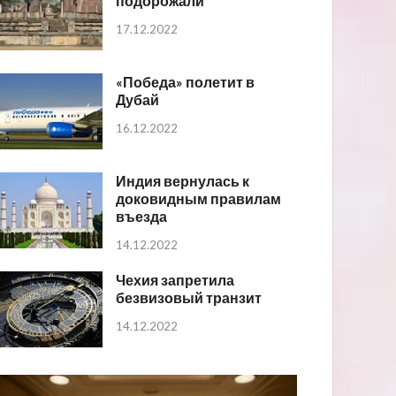
подорожали
17.12.2022
«Победа» полетит в
Дубай
16.12.2022
Индия вернулась к
доковидным правилам
въезда
14.12.2022
Чехия запретила
безвизовый транзит
14.12.2022