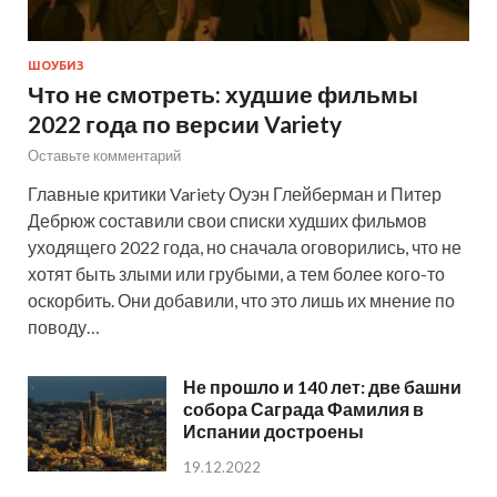
ШОУБИЗ
Что не смотреть: худшие фильмы
2022 года по версии Variety
Оставьте комментарий
Главные критики Variety Оуэн Глейберман и Питер
Дебрюж составили свои списки худших фильмов
уходящего 2022 года, но сначала оговорились, что не
хотят быть злыми или грубыми, а тем более кого-то
оскорбить. Они добавили, что это лишь их мнение по
поводу…
Не прошло и 140 лет: две башни
собора Саграда Фамилия в
Испании достроены
19.12.2022