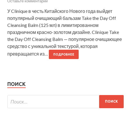
Оставьте комментарий
У Clinique в честь Китайского Нового года выйдет
популярный очищающий бальзам Take the Day Off
Cleansing Balm (125 мл) в лимитированном
праздничном красно-золотом дизайне. Clinique Take
the Day Off Cleansing Balm — популярное очищающее
средство с уникальной текстурой, которая
превращается из…
ПОДРОБНЕЕ
ПОИСК