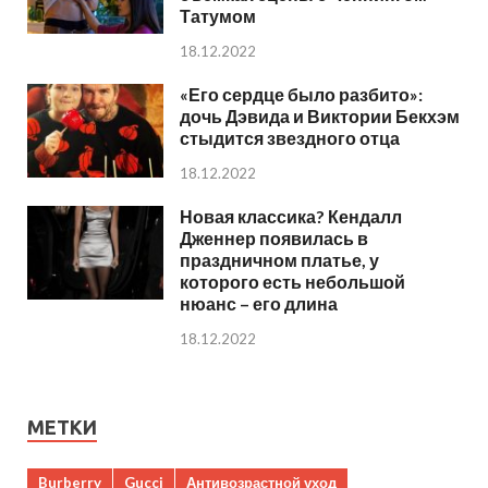
Татумом
18.12.2022
«Его сердце было разбито»:
дочь Дэвида и Виктории Бекхэм
стыдится звездного отца
18.12.2022
Новая классика? Кендалл
Дженнер появилась в
праздничном платье, у
которого есть небольшой
нюанс – его длина
18.12.2022
МЕТКИ
Burberry
Gucci
Антивозрастной уход