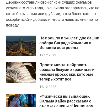
Дебрюж составили свои списки худших фильмов
уходящего 2022 года, но сначала оговорились, что не
хотят быть злыми или грубыми, а тем более кого-то
оскорбить. Они добавили, что это лишь их мнение по
поводу…
Не прошло и 140 лет: две башни
собора Саграда Фамилия в
Испании достроены
19.12.2022
Просто мечта: нейросеть
создала безумно красивые и
нежные кроссовки, которые
теперь хотят все
19.12.2022
«Физически вызывающе»:
Сальма Хайек рассказала о
съемках сцены с Ченнингом