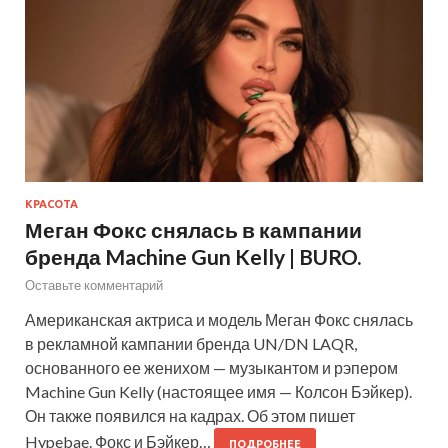
КРАСОТА
Меган Фокс снялась в кампании
бренда Machine Gun Kelly | BURO.
Оставьте комментарий
Американская актриса и модель Меган Фокс снялась
в рекламной кампании бренда UN/DN LAQR,
основанного ее женихом — музыкантом и рэпером
Machine Gun Kelly (настоящее имя — Колсон Бэйкер).
Он также появился на кадрах. Об этом пишет
Hypebae. Фокс и Бэйкер…
ПОДРОБНЕЕ