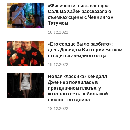
«Физически вызывающе»:
Сальма Хайек рассказала о
съемках сцены с Ченнингом
Татумом
18.12.2022
«Его сердце было разбито»:
дочь Дэвида и Виктории Бекхэм
стыдится звездного отца
18.12.2022
Новая классика? Кендалл
Дженнер появилась в
праздничном платье, у
которого есть небольшой
нюанс – его длина
18.12.2022