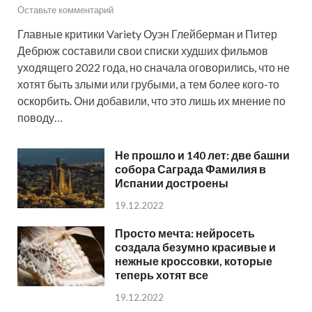
Оставьте комментарий
Главные критики Variety Оуэн Глейберман и Питер
Дебрюж составили свои списки худших фильмов
уходящего 2022 года, но сначала оговорились, что не
хотят быть злыми или грубыми, а тем более кого-то
оскорбить. Они добавили, что это лишь их мнение по
поводу…
Не прошло и 140 лет: две башни
собора Саграда Фамилия в
Испании достроены
19.12.2022
Просто мечта: нейросеть
создала безумно красивые и
нежные кроссовки, которые
теперь хотят все
19.12.2022