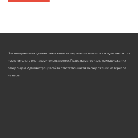
Все материалы на данном сайте взяты из открытых источников и предоставляются
исключительно в ознакомительных целях. Права на материалы принадлежат их
владельцам. Администрация сайта ответственности за содержание материала
не несет.