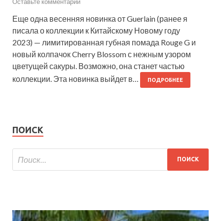
Оставьте комментарий
Еще одна весенняя новинка от Guerlain (ранее я
писала о коллекции к Китайскому Новому году
2023) — лимитированная губная помада Rouge G и
новый колпачок Cherry Blossom с нежным узором
цветущей сакуры. Возможно, она станет частью
коллекции. Эта новинка выйдет в…
ПОДРОБНЕЕ
ПОИСК