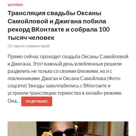
ШОУБИЗ
Трансляция свадьбы Оксаны
Самойловой и Джигана побила
рекорд ВКонтакте и собрала 100
тысяч человек
Оставьте комментарий
Прямо сейчас проходит свадьба Оксаны Самойловой
и Джигана. Этот важный день влюбленные решили
разделить не только со своими близкими, но и с
поклонниками. Джиган и Оксана Самойлова (Фото:
соцсети) Звезды заколлабились с ВКонтакте и
устроили трансляцию торжества в онлайн-режиме.
Она…
ПОДРОБНЕЕ