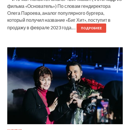
фильма «Основатель») По словам гендиректора
Олега Пароева, аналог популярного бургера,
который получил название «Биг Хит», поступит в
продажу в феврале 2023 года.…
ПОДРОБНЕЕ