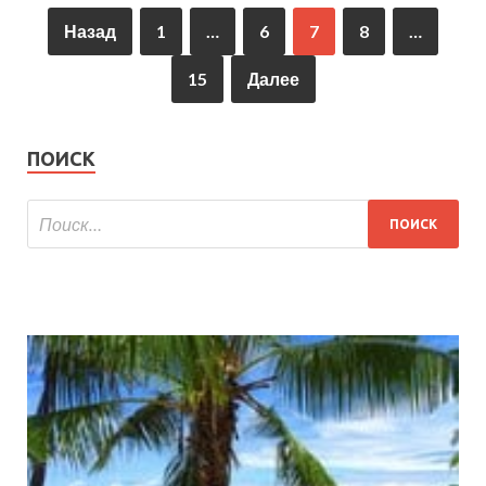
Назад
1
…
6
7
8
…
15
Далее
ПОИСК