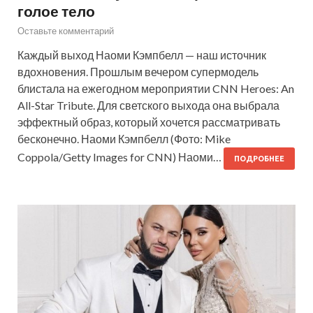
голое тело
Оставьте комментарий
Каждый выход Наоми Кэмпбелл — наш источник
вдохновения. Прошлым вечером супермодель
блистала на ежегодном мероприятии CNN Heroes: An
All-Star Tribute. Для светского выхода она выбрала
эффектный образ, который хочется рассматривать
бесконечно. Наоми Кэмпбелл (Фото: Mike
Coppola/Getty Images for CNN) Наоми…
ПОДРОБНЕЕ