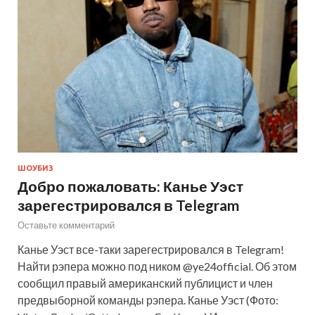
ШОУБИЗ
Добро пожаловать: Канье Уэст
зарегестрировался в Telegram
Оставьте комментарий
Канье Уэст все-таки зарегестрировался в Telegram!
Найти рэпера можно под ником @ye24official. Об этом
сообщил правый американский публицист и член
предвыборной команды рэпера. Канье Уэст (Фото: