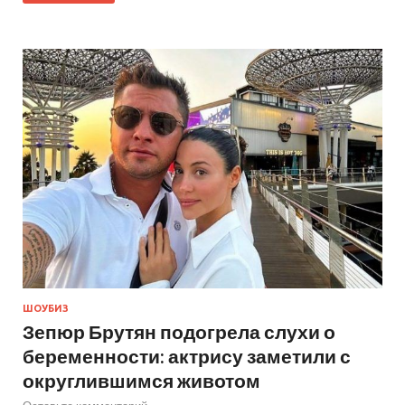
ШОУБИЗ
Зепюр Брутян подогрела слухи о
беременности: актрису заметили с
округлившимся животом