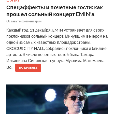
ШОУБИЗ
Спецэффекты и почетные гости: как
прошел сольный концерт EMIN’а
Оставьте комментарий
Каждый год, 11 декабря, EMIN устраивает для своих
поклонников сольный концерт. Минувшим вечером на
одной из самых известных площадок страны,
CROCUS CITY HALL, собрались поклонники и близкие
артиста. В числе почетных гостей была Тамара
Ильинична Синявская, супруга Муслима Магомаева.
Во…
ПОДРОБНЕЕ