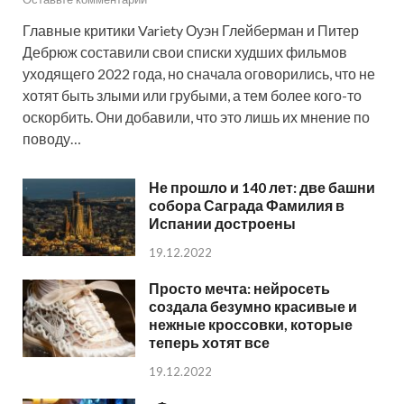
Главные критики Variety Оуэн Глейберман и Питер
Дебрюж составили свои списки худших фильмов
уходящего 2022 года, но сначала оговорились, что не
хотят быть злыми или грубыми, а тем более кого-то
оскорбить. Они добавили, что это лишь их мнение по
поводу…
Не прошло и 140 лет: две башни
собора Саграда Фамилия в
Испании достроены
19.12.2022
Просто мечта: нейросеть
создала безумно красивые и
нежные кроссовки, которые
теперь хотят все
19.12.2022