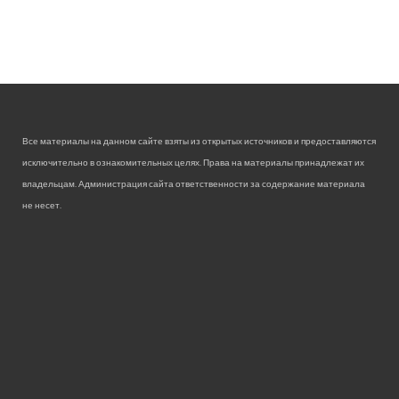
Все материалы на данном сайте взяты из открытых источников и предоставляются
исключительно в ознакомительных целях. Права на материалы принадлежат их
владельцам. Администрация сайта ответственности за содержание материала
не несет.