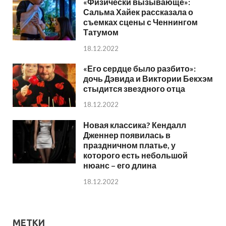
«Физически вызывающе»:
Сальма Хайек рассказала о
съемках сцены с Ченнингом
Татумом
18.12.2022
«Его сердце было разбито»:
дочь Дэвида и Виктории Бекхэм
стыдится звездного отца
18.12.2022
Новая классика? Кендалл
Дженнер появилась в
праздничном платье, у
которого есть небольшой
нюанс – его длина
18.12.2022
МЕТКИ