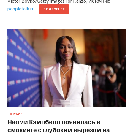
Victor Boyko/Getty Images For Kenzo) Источник:
peopletalk.ru
…
ПОДРОБНЕЕ
ШОУБИЗ
Наоми Кэмпбелл появилась в
смокинге с глубоким вырезом на