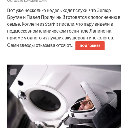
Оставьте комментарий
Вот уже несколько недель ходят слухи, что Зепюр
Брутян и Павел Прилучный готовятся к пополнению в
семье. Коллеги из Starhit писали, что пару видели в
подмосковном клиническом госпитале Лапино на
приеме у одного из лучших акушеров-гинекологов.
Сами звезды отказываются от…
ПОДРОБНЕЕ