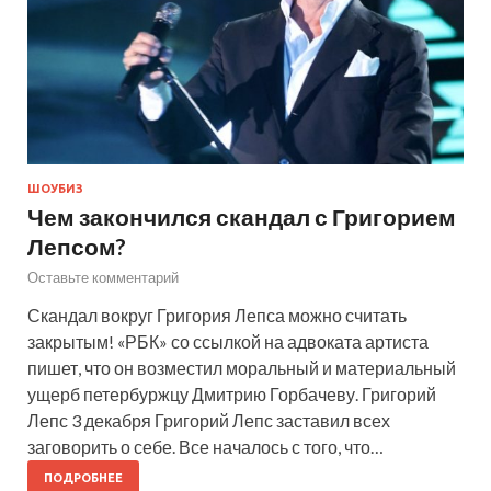
ШОУБИЗ
Чем закончился скандал с Григорием
Лепсом?
Оставьте комментарий
Скандал вокруг Григория Лепса можно считать
закрытым! «РБК» со ссылкой на адвоката артиста
пишет, что он возместил моральный и материальный
ущерб петербуржцу Дмитрию Горбачеву. Григорий
Лепс 3 декабря Григорий Лепс заставил всех
заговорить о себе. Все началось с того, что…
ПОДРОБНЕЕ