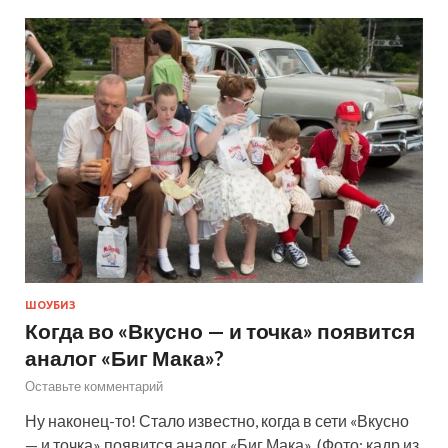
ШОУБИЗ
Когда во «Вкусно — и точка» появится
аналог «Биг Мака»?
Оставьте комментарий
Ну наконец-то! Стало известно, когда в сети «Вкусно
— и точка» появится аналог «Биг Мака». (Фото: кадр из