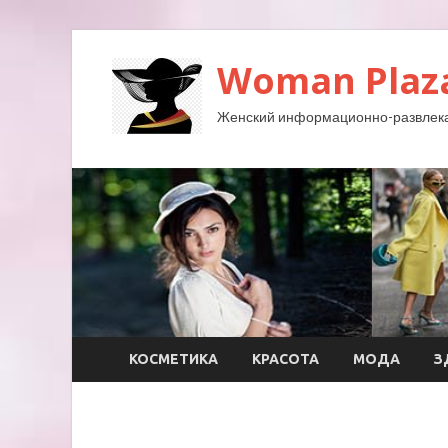
Woman Plaz
Женский информационно-развлека
КОСМЕТИКА
КРАСОТА
МОДА
З