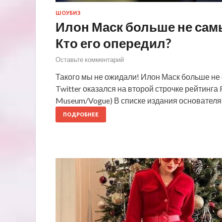
ШОУБИЗ
Илон Маск больше не самы
Кто его опередил?
Оставьте комментарий
Такого мы не ожидали! Илон Маск больше не
Twitter оказался на второй строчке рейтинга 
Museum/Vogue) В списке издания основателя
ПОДРОБНЕЕ