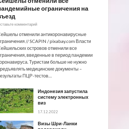
Сейшелы отменили все
пандемийные ограничения на
въезд
ставьте комментарий
ейшелы отменили антикоронавирусные
граничения // SCAPIN / pixabay.com Власти
ейшельских островов отменили все
граничения, введенные в период пандемии
оронавируса. Туристам больше не нужно
редъявлять медицинские документы –
езультаты ПЦР-тестов…
Индонезия запустила
систему электронных
виз
17.12.2022
Визы Шри-Ланки