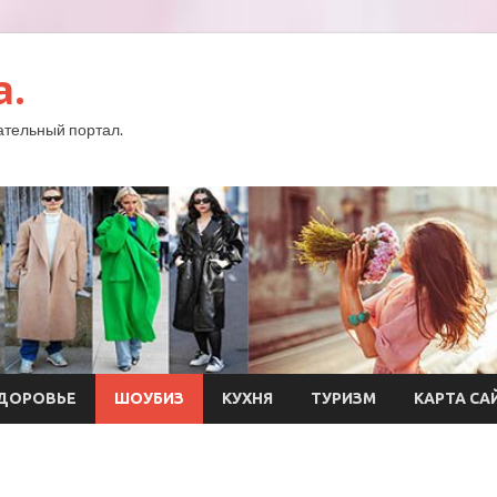
a.
тельный портал.
ДОРОВЬЕ
ШОУБИЗ
КУХНЯ
ТУРИЗМ
КАРТА СА