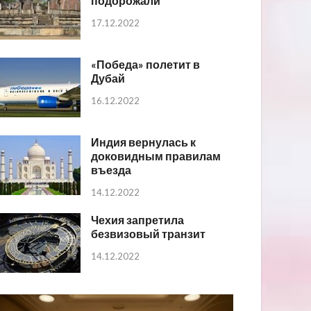
подорожали
17.12.2022
«Победа» полетит в
Дубай
16.12.2022
Индия вернулась к
доковидным правилам
въезда
14.12.2022
Чехия запретила
безвизовый транзит
14.12.2022