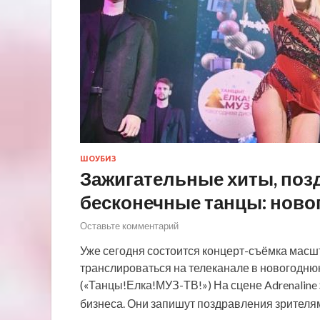
ШОУБИЗ
Зажигательные хиты, позд
бесконечные танцы: ново
Оставьте комментарий
Уже сегодня состоится концерт-съёмка масш
транслироваться на телеканале в новогоднюю
(«Танцы!Елка!МУЗ-ТВ!») На сцене Adrenaline 
бизнеса. Они запишут поздравления зрителя