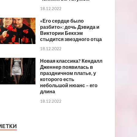
18.12.2022
«Его сердце было
разбито»: дочь Дэвида и
Виктории Бекхэм
стыдится звездного отца
18.12.2022
Новая классика? Кендалл
Дженнер появилась в
праздничном платье, у
которого есть
небольшой нюанс – его
длина
18.12.2022
МЕТКИ