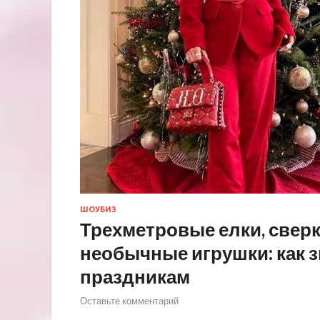
ШОУБИЗ
Трехметровые елки, свер
необычные игрушки: как 
праздникам
Оставьте комментарий