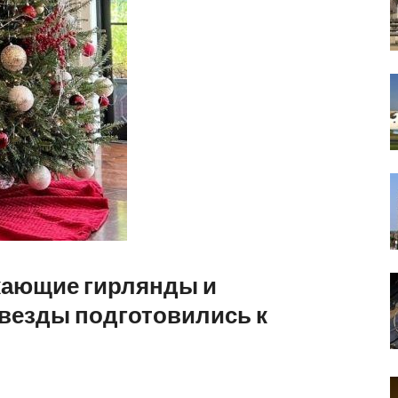
кающие гирлянды и
звезды подготовились к