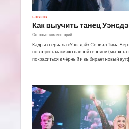
ШОУБИЗ
Как выучить танец Уэнсдэ
Оставьте комментарий
Кадр из сериала «Уэнсдэй» Сериал Тима Берто
повторить макияж главной героини (мы, кстати,
покраситься в чёрный и выбирает новый аутф