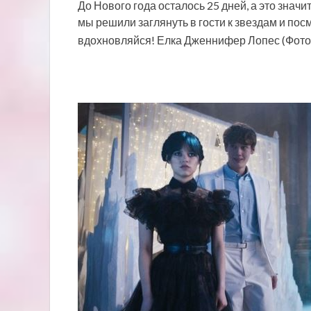
До Нового года осталось 25 дней, а это значи
мы решили заглянуть в гости к звездам и посм
вдохновляйся! Елка Дженнифер Лопес (Фото