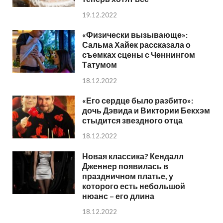
19.12.2022
«Физически вызывающе»:
Сальма Хайек рассказала о
съемках сцены с Ченнингом
Татумом
18.12.2022
«Его сердце было разбито»:
дочь Дэвида и Виктории Бекхэм
стыдится звездного отца
18.12.2022
Новая классика? Кендалл
Дженнер появилась в
праздничном платье, у
которого есть небольшой
нюанс – его длина
18.12.2022