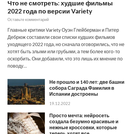
Что не смотреть: худшие фильмы
2022 года по версии Variety
Оставьте комментарий
Главные критики Variety Оуэн Глейберман и Питер
Дебрюж составили свои списки худших фильмов
уходящего 2022 года, но сначала оговорились, что не
хотят быть злыми или грубыми, а тем более кого-то
оскорбить. Они добавили, что это лишь их мнение по
поводу…
Не прошло и 140 лет: две башни
собора Саграда Фамилия в
Испании достроены
19.12.2022
Просто мечта: нейросеть
создала безумно красивые и
нежные кроссовки, которые
теперь хотят все