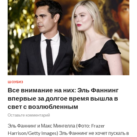
ШОУБИЗ
Все внимание на них: Эль Фаннинг
впервые за долгое время вышла в
свет с возлюбленным
Оставьте комментарий
Эль Фаннинг и Макс Мингелла (Фото: Frazer
Harrison/Getty Images) Эль Фаннинг не хочет пускать в