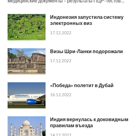
медицинские документы – результаты ПЦР-тестов…
Индонезия запустила систему
электронных виз
17.12.2022
Визы Шри-Ланки подорожали
17.12.2022
«Победа» полетит в Дубай
16.12.2022
Индия вернулась к доковидным
правилам въезда
14.12.2022