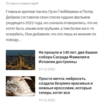
Оставьте комментарий
Главные критики Variety Оуэн Глейберман и Питер
Дебрюж составили свои списки худших фильмов
уходящего 2022 года, но сначала оговорились, что не
хотят быть злыми или грубыми, а тем более кого-то
оскорбить. Они добавили, что это лишь их мнение по
поводу…
Не прошло и 140 лет: две башни
собора Саграда Фамилия в
Испании достроены
19.12.2022
Просто мечта: нейросеть
создала безумно красивые и
нежные кроссовки, которые
теперь хотят все
19.12.2022