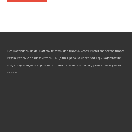
Все материалы на данном сайте взяты из открытых источников и предоставляются
исключительно в ознакомительных целях. Права на материалы принадлежат их
владельцам. Администрация сайта ответственности за содержание материала
не несет.