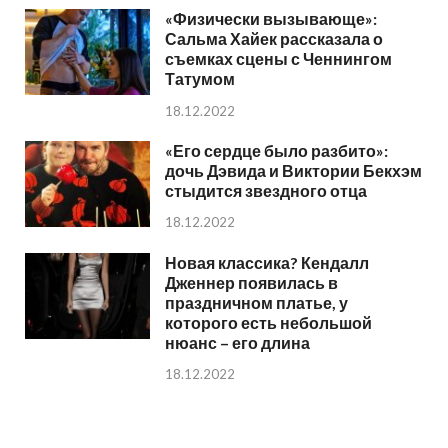
«Физически вызывающе»:
Сальма Хайек рассказала о
съемках сцены с Ченнингом
Татумом
18.12.2022
«Его сердце было разбито»:
дочь Дэвида и Виктории Бекхэм
стыдится звездного отца
18.12.2022
Новая классика? Кендалл
Дженнер появилась в
праздничном платье, у
которого есть небольшой
нюанс – его длина
18.12.2022