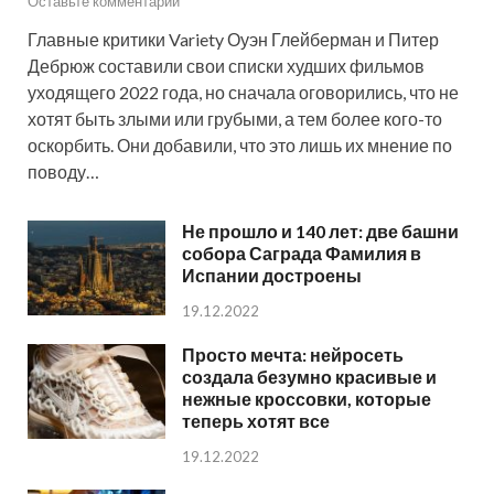
Оставьте комментарий
Главные критики Variety Оуэн Глейберман и Питер
Дебрюж составили свои списки худших фильмов
уходящего 2022 года, но сначала оговорились, что не
хотят быть злыми или грубыми, а тем более кого-то
оскорбить. Они добавили, что это лишь их мнение по
поводу…
Не прошло и 140 лет: две башни
собора Саграда Фамилия в
Испании достроены
19.12.2022
Просто мечта: нейросеть
создала безумно красивые и
нежные кроссовки, которые
теперь хотят все
19.12.2022