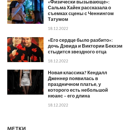
«Физически вызывающе»:
Сальма Хайек рассказала о
съемках сцены с Ченнингом
Татумом
18.12.2022
«Его сердце было разбито»:
дочь Дэвида и Виктории Бекхэм
стыдится звездного отца
18.12.2022
Новая классика? Кендалл
Дженнер появилась в
праздничном платье, у
которого есть небольшой
нюанс – его длина
18.12.2022
МЕТКИ