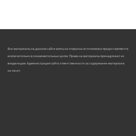
Все материалы на данном сайте взяты из открытых источников и предоставляются
исключительно в ознакомительных целях. Права на материалы принадлежат их
владельцам. Администрация сайта ответственности за содержание материала
не несет.