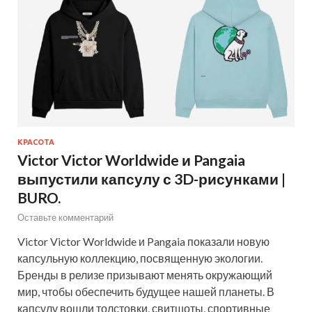
КРАСОТА
Victor Victor Worldwide и Pangaia
выпустили капсулу с 3D-рисунками |
BURO.
Оставьте комментарий
Victor Victor Worldwide и Pangaia показали новую
капсульную коллекцию, посвященную экологии.
Бренды в релизе призывают менять окружающий
мир, чтобы обеспечить будущее нашей планеты. В
капсулу вошли толстовки, свитшоты, спортивные