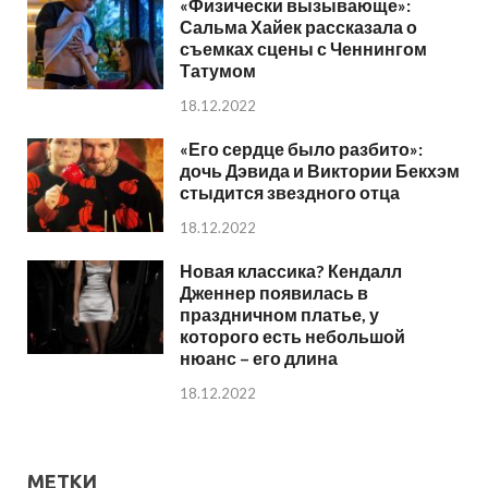
«Физически вызывающе»:
Сальма Хайек рассказала о
съемках сцены с Ченнингом
Татумом
18.12.2022
«Его сердце было разбито»:
дочь Дэвида и Виктории Бекхэм
стыдится звездного отца
18.12.2022
Новая классика? Кендалл
Дженнер появилась в
праздничном платье, у
которого есть небольшой
нюанс – его длина
18.12.2022
МЕТКИ