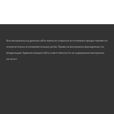
Все материалы на данном сайте взяты из открытых источников и предоставляются
исключительно в ознакомительных целях. Права на материалы принадлежат их
владельцам. Администрация сайта ответственности за содержание материала
не несет.