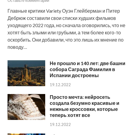
Оставьте комментарий
Главные критики Variety Оуэн Глейберман и Питер
Дебрюж составили свои списки худших фильмов
уходящего 2022 года, но сначала оговорились, что не
хотят быть злыми или грубыми, а тем более кого-то
оскорбить. Они добавили, что это лишь их мнение по
поводу…
Не прошло и 140 лет: две башни
собора Саграда Фамилия в
Испании достроены
19.12.2022
Просто мечта: нейросеть
создала безумно красивые и
нежные кроссовки, которые
теперь хотят все
19.12.2022