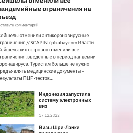
Сейшелы отменили все
пандемийные ограничения на
въезд
ставьте комментарий
ейшелы отменили антикоронавирусные
граничения // SCAPIN / pixabay.com Власти
ейшельских островов отменили все
граничения, введенные в период пандемии
оронавируса. Туристам больше не нужно
редъявлять медицинские документы –
езультаты ПЦР-тестов…
Индонезия запустила
систему электронных
виз
17.12.2022
Визы Шри-Ланки