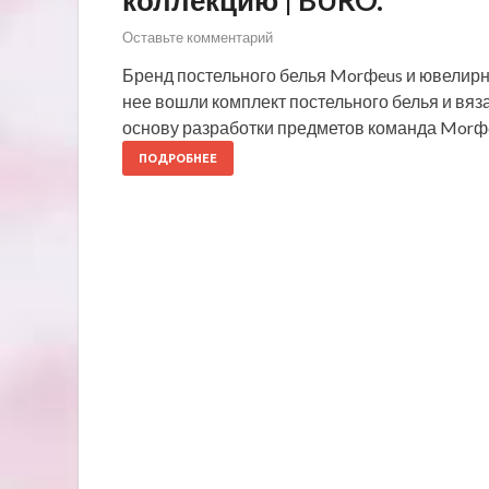
коллекцию | BURO.
Оставьте комментарий
Бренд постельного белья Morфeus и ювелирн
нее вошли комплект постельного белья и вяз
основу разработки предметов команда Morфe
ПОДРОБНЕЕ