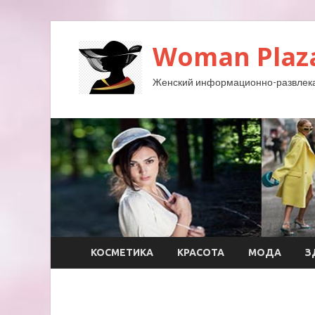
Woman Plaz
Женский информационно-развлека
КОСМЕТИКА
КРАСОТА
МОДА
З