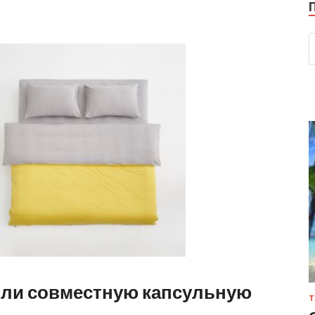
или совместную капсульную
Т