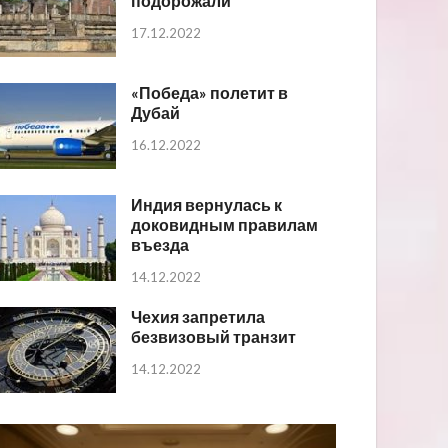
подорожали
17.12.2022
«Победа» полетит в
Дубай
16.12.2022
Индия вернулась к
доковидным правилам
въезда
14.12.2022
Чехия запретила
безвизовый транзит
14.12.2022