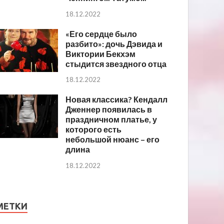
18.12.2022
«Его сердце было
разбито»: дочь Дэвида и
Виктории Бекхэм
стыдится звездного отца
18.12.2022
Новая классика? Кендалл
Дженнер появилась в
праздничном платье, у
которого есть
небольшой нюанс – его
длина
18.12.2022
МЕТКИ