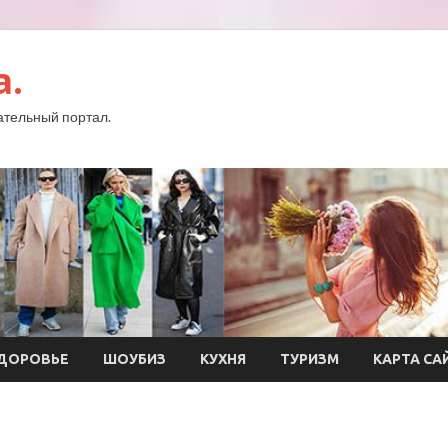
a.
тельный портал.
ДОРОВЬЕ
ШОУБИЗ
КУХНЯ
ТУРИЗМ
КАРТА СА