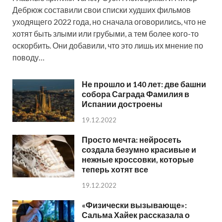
Дебрюж составили свои списки худших фильмов
уходящего 2022 года, но сначала оговорились, что не
хотят быть злыми или грубыми, а тем более кого-то
оскорбить. Они добавили, что это лишь их мнение по
поводу…
Не прошло и 140 лет: две башни
собора Саграда Фамилия в
Испании достроены
19.12.2022
Просто мечта: нейросеть
создала безумно красивые и
нежные кроссовки, которые
теперь хотят все
19.12.2022
«Физически вызывающе»:
Сальма Хайек рассказала о