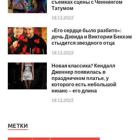
съемках сцены с Ченнингом
Татумом
18.12.2022
«Его сердце было разбито»:
дочь Дэвида и Виктории Бекхэм
стыдится звездного отца
18.12.2022
Новая классика? Кендалл
Дженнер появилась в
праздничном платье, у
которого есть небольшой
нюанс – его длина
18.12.2022
МЕТКИ