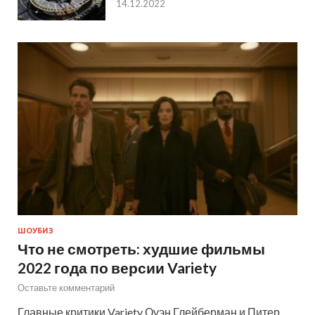
14.12.2022
ШОУБИЗ
Что не смотреть: худшие фильмы
2022 года по версии Variety
Оставьте комментарий
Главные критики Variety Оуэн Глейберман и Питер