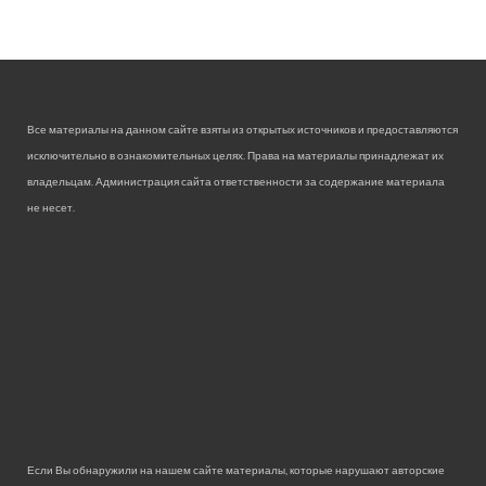
Все материалы на данном сайте взяты из открытых источников и предоставляются
исключительно в ознакомительных целях. Права на материалы принадлежат их
владельцам. Администрация сайта ответственности за содержание материала
не несет.
Если Вы обнаружили на нашем сайте материалы, которые нарушают авторские