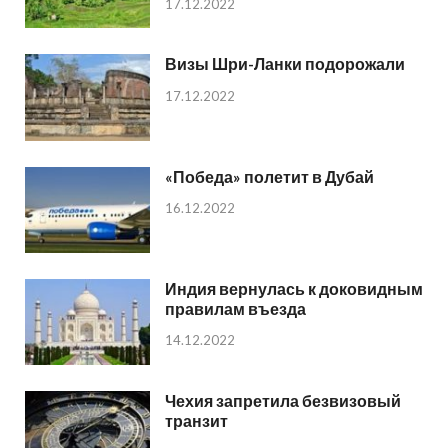
17.12.2022
Визы Шри-Ланки подорожали
17.12.2022
«Победа» полетит в Дубай
16.12.2022
Индия вернулась к доковидным
правилам въезда
14.12.2022
Чехия запретила безвизовый
транзит