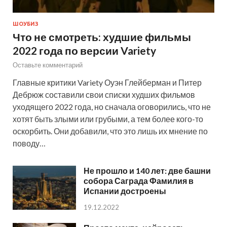
ШОУБИЗ
Что не смотреть: худшие фильмы
2022 года по версии Variety
Оставьте комментарий
Главные критики Variety Оуэн Глейберман и Питер
Дебрюж составили свои списки худших фильмов
уходящего 2022 года, но сначала оговорились, что не
хотят быть злыми или грубыми, а тем более кого-то
оскорбить. Они добавили, что это лишь их мнение по
поводу…
Не прошло и 140 лет: две башни
собора Саграда Фамилия в
Испании достроены
19.12.2022