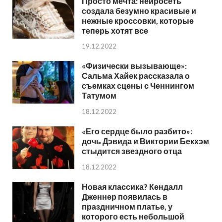
Просто мечта: нейросеть
создала безумно красивые и
нежные кроссовки, которые
теперь хотят все
19.12.2022
«Физически вызывающе»:
Сальма Хайек рассказала о
съемках сцены с Ченнингом
Татумом
18.12.2022
«Его сердце было разбито»:
дочь Дэвида и Виктории Бекхэм
стыдится звездного отца
18.12.2022
Новая классика? Кендалл
Дженнер появилась в
праздничном платье, у
которого есть небольшой