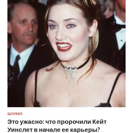
ШОУБИЗ
Это ужасно: что пророчили Кейт
Уинслет в начале ее карьеры?