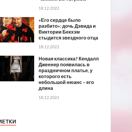
18.12.2022
«Его сердце было
разбито»: дочь Дэвида и
Виктории Бекхэм
стыдится звездного отца
18.12.2022
Новая классика? Кендалл
Дженнер появилась в
праздничном платье, у
которого есть
небольшой нюанс – его
длина
18.12.2022
МЕТКИ