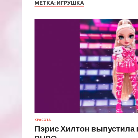
МЕТКА:
ИГРУШКА
КРАСОТА
Пэрис Хилтон выпустила 