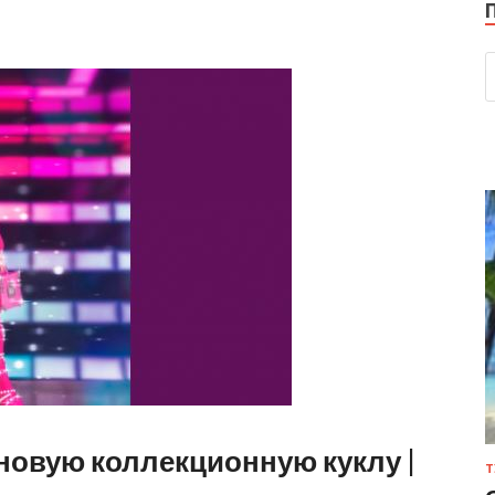
новую коллекционную куклу |
Т