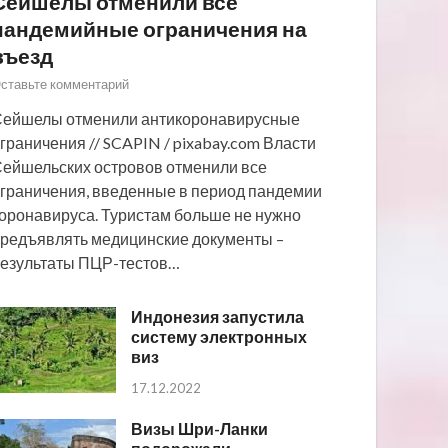
Сейшелы отменили все
пандемийные ограничения на
въезд
ставьте комментарий
ейшелы отменили антикоронавирусные
граничения // SCAPIN / pixabay.com Власти
ейшельских островов отменили все
граничения, введенные в период пандемии
оронавируса. Туристам больше не нужно
редъявлять медицинские документы –
езультаты ПЦР-тестов…
Индонезия запустила
систему электронных
виз
17.12.2022
Визы Шри-Ланки