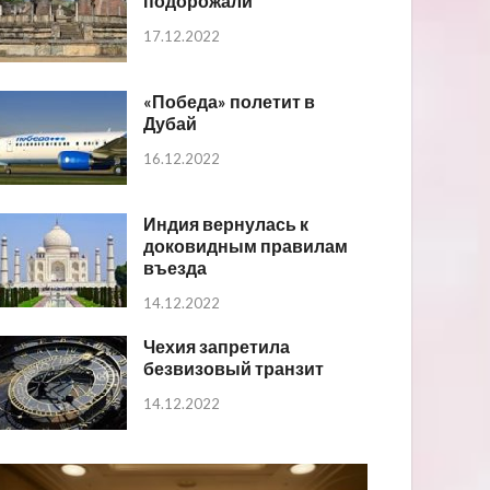
подорожали
17.12.2022
«Победа» полетит в
Дубай
16.12.2022
Индия вернулась к
доковидным правилам
въезда
14.12.2022
Чехия запретила
безвизовый транзит
14.12.2022