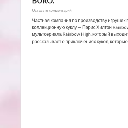
BURO.
Оставьте комментарий
Частная компания по производству игрушек 
коллекционную куклу — Пэрис Хилтон Rainbow 
мультсериала Rainbow High, который выходи
рассказывает о приключениях кукол, которы