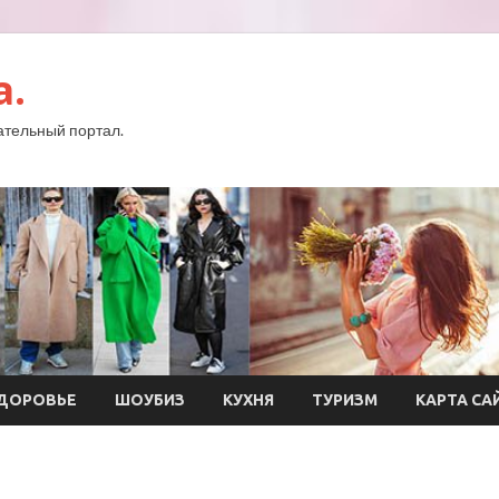
a.
тельный портал.
ДОРОВЬЕ
ШОУБИЗ
КУХНЯ
ТУРИЗМ
КАРТА СА