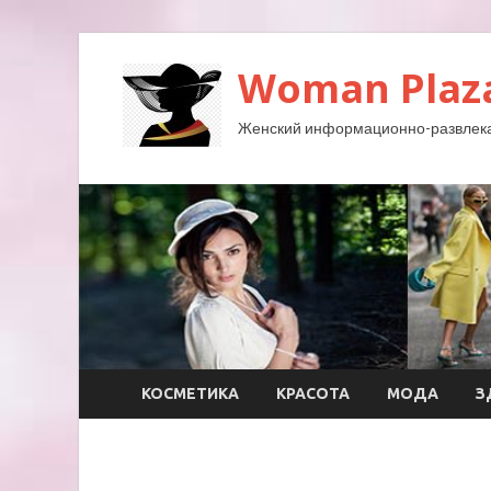
Woman Plaz
Женский информационно-развлека
КОСМЕТИКА
КРАСОТА
МОДА
З