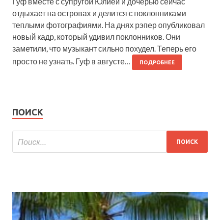
Гуф вместе с супругой Юлией и дочерью сейчас
отдыхает на островах и делится с поклонниками
теплыми фотографиями. На днях рэпер опубликовал
новый кадр, который удивил поклонников. Они
заметили, что музыкант сильно похудел. Теперь его
просто не узнать. Гуф в августе…
ПОДРОБНЕЕ
ПОИСК