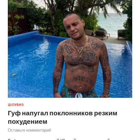
ШОУБИЗ
Гуф напугал поклонников резким
похудением
Оставьте комментарий