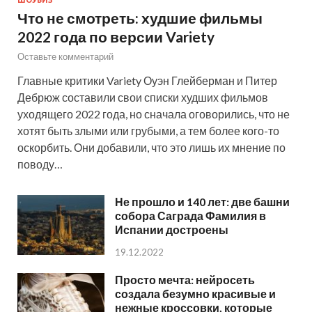
Что не смотреть: худшие фильмы
2022 года по версии Variety
Оставьте комментарий
Главные критики Variety Оуэн Глейберман и Питер
Дебрюж составили свои списки худших фильмов
уходящего 2022 года, но сначала оговорились, что не
хотят быть злыми или грубыми, а тем более кого-то
оскорбить. Они добавили, что это лишь их мнение по
поводу…
Не прошло и 140 лет: две башни
собора Саграда Фамилия в
Испании достроены
19.12.2022
Просто мечта: нейросеть
создала безумно красивые и
нежные кроссовки, которые