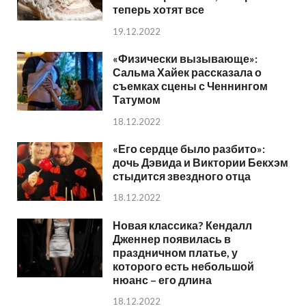
теперь хотят все
19.12.2022
«Физически вызывающе»:
Сальма Хайек рассказала о
съемках сцены с Ченнингом
Татумом
18.12.2022
«Его сердце было разбито»:
дочь Дэвида и Виктории Бекхэм
стыдится звездного отца
18.12.2022
Новая классика? Кендалл
Дженнер появилась в
праздничном платье, у
которого есть небольшой
нюанс – его длина
18.12.2022