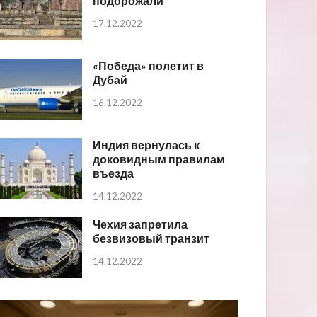
подорожали
17.12.2022
«Победа» полетит в
Дубай
16.12.2022
Индия вернулась к
доковидным правилам
въезда
14.12.2022
Чехия запретила
безвизовый транзит
14.12.2022