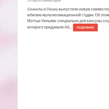
Оставьте комментарий
Givenchy и Disney выпустили новую совместн
юбилею мультипликационной студии. Об этом
Мэттью Уильямс специально для капсулы соз
которого придумали Аб…
ПОДРОБНЕЕ