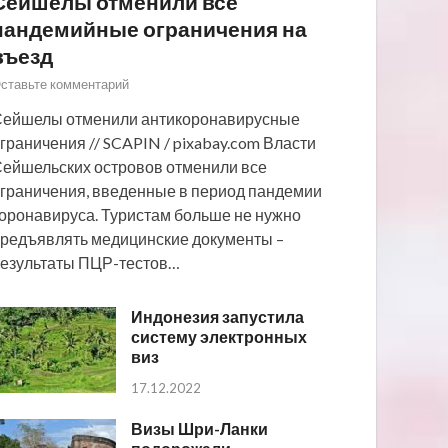
Сейшелы отменили все
пандемийные ограничения на
въезд
ставьте комментарий
ейшелы отменили антикоронавирусные
граничения // SCAPIN / pixabay.com Власти
ейшельских островов отменили все
граничения, введенные в период пандемии
оронавируса. Туристам больше не нужно
редъявлять медицинские документы –
езультаты ПЦР-тестов…
Индонезия запустила
систему электронных
виз
17.12.2022
Визы Шри-Ланки