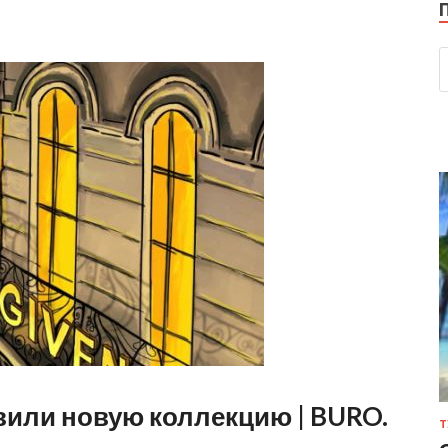
авили новую коллекцию | BURO.
Т