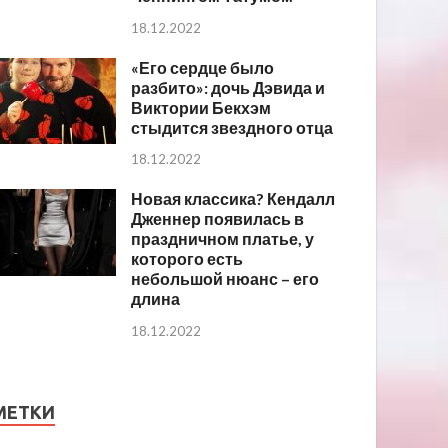
18.12.2022
«Его сердце было
разбито»: дочь Дэвида и
Виктории Бекхэм
стыдится звездного отца
18.12.2022
Новая классика? Кендалл
Дженнер появилась в
праздничном платье, у
которого есть
небольшой нюанс – его
длина
18.12.2022
МЕТКИ