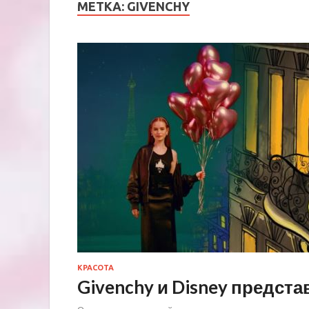
МЕТКА:
GIVENCHY
КРАСОТА
Givenchy и Disney предст