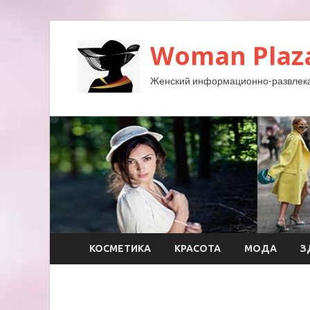
Woman Plaz
Женский информационно-развлека
КОСМЕТИКА
КРАСОТА
МОДА
З