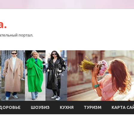
a.
тельный портал.
ДОРОВЬЕ
ШОУБИЗ
КУХНЯ
ТУРИЗМ
КАРТА СА